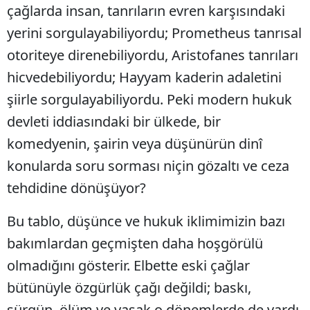
çağlarda insan, tanrıların evren karşısındaki
yerini sorgulayabiliyordu; Prometheus tanrısal
otoriteye direnebiliyordu, Aristofanes tanrıları
hicvedebiliyordu; Hayyam kaderin adaletini
şiirle sorgulayabiliyordu. Peki modern hukuk
devleti iddiasındaki bir ülkede, bir
komedyenin, şairin veya düşünürün dinî
konularda soru sorması niçin gözaltı ve ceza
tehdidine dönüşüyor?
Bu tablo, düşünce ve hukuk iklimimizin bazı
bakımlardan geçmişten daha hoşgörülü
olmadığını gösterir. Elbette eski çağlar
bütünüyle özgürlük çağı değildi; baskı,
sürgün, ölüm ve yasak o dönemlerde de vardı.