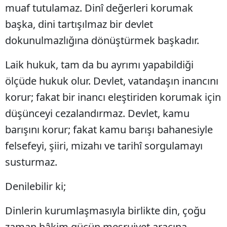
muaf tutulamaz. Dinî değerleri korumak
başka, dini tartışılmaz bir devlet
dokunulmazlığına dönüştürmek başkadır.
Laik hukuk, tam da bu ayrımı yapabildiği
ölçüde hukuk olur. Devlet, vatandaşın inancını
korur; fakat bir inancı eleştiriden korumak için
düşünceyi cezalandırmaz. Devlet, kamu
barışını korur; fakat kamu barışı bahanesiyle
felsefeyi, şiiri, mizahı ve tarihî sorgulamayı
susturmaz.
Denilebilir ki;
Dinlerin kurumlaşmasıyla birlikte din, çoğu
zaman hâkim gücün meşruiyet aracına