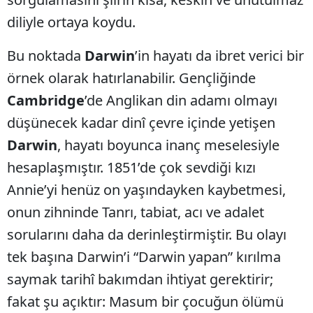
diliyle ortaya koydu.
Bu noktada
Darwin
’in hayatı da ibret verici bir
örnek olarak hatırlanabilir. Gençliğinde
Cambridge
’de Anglikan din adamı olmayı
düşünecek kadar dinî çevre içinde yetişen
Darwin
, hayatı boyunca inanç meselesiyle
hesaplaşmıştır. 1851’de çok sevdiği kızı
Annie’yi henüz on yaşındayken kaybetmesi,
onun zihninde Tanrı, tabiat, acı ve adalet
sorularını daha da derinleştirmiştir. Bu olayı
tek başına Darwin’i “Darwin yapan” kırılma
saymak tarihî bakımdan ihtiyat gerektirir;
fakat şu açıktır: Masum bir çocuğun ölümü