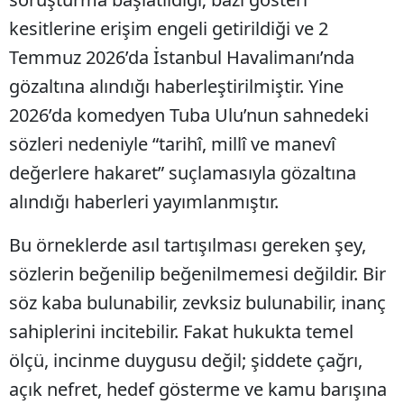
kesitlerine erişim engeli getirildiği ve 2
Temmuz 2026’da İstanbul Havalimanı’nda
gözaltına alındığı haberleştirilmiştir. Yine
2026’da komedyen Tuba Ulu’nun sahnedeki
sözleri nedeniyle “tarihî, millî ve manevî
değerlere hakaret” suçlamasıyla gözaltına
alındığı haberleri yayımlanmıştır.
Bu örneklerde asıl tartışılması gereken şey,
sözlerin beğenilip beğenilmemesi değildir. Bir
söz kaba bulunabilir, zevksiz bulunabilir, inanç
sahiplerini incitebilir. Fakat hukukta temel
ölçü, incinme duygusu değil; şiddete çağrı,
açık nefret, hedef gösterme ve kamu barışına