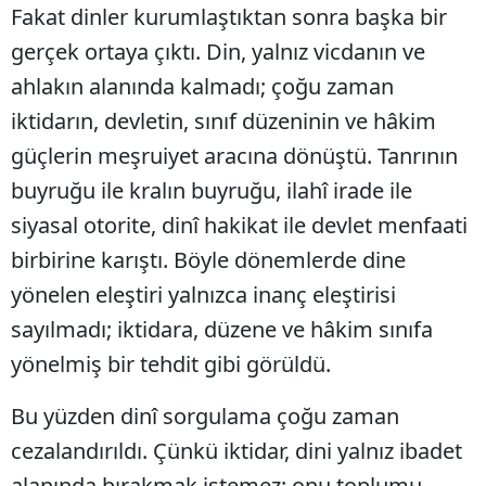
Fakat dinler kurumlaştıktan sonra başka bir
gerçek ortaya çıktı. Din, yalnız vicdanın ve
ahlakın alanında kalmadı; çoğu zaman
iktidarın, devletin, sınıf düzeninin ve hâkim
güçlerin meşruiyet aracına dönüştü. Tanrının
buyruğu ile kralın buyruğu, ilahî irade ile
siyasal otorite, dinî hakikat ile devlet menfaati
birbirine karıştı. Böyle dönemlerde dine
yönelen eleştiri yalnızca inanç eleştirisi
sayılmadı; iktidara, düzene ve hâkim sınıfa
yönelmiş bir tehdit gibi görüldü.
Bu yüzden dinî sorgulama çoğu zaman
cezalandırıldı. Çünkü iktidar, dini yalnız ibadet
alanında bırakmak istemez; onu toplumu