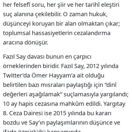
her felsefî soru, her şiir ve her tarihî eleştiri
suç alanına çekilebilir. O zaman hukuk,
düşünceyi koruyan bir alan olmaktan çıkar;
toplumsal hassasiyetlerin cezalandırma
aracına dönüşür.
Fazıl Say davası bunun en çarpıcı
örneklerinden biridir. Fazıl Say, 2012 yılında
Twitter’da Ömer Hayyam’a ait olduğu
belirtilen bazı mısraları paylaştığı için “dinî
değerleri aşağılamak” suçlamasıyla yargılandı;
10 ay hapis cezasına mahkûm edildi. Yargıtay
8. Ceza Dairesi ise 2015 yılında bu kararı
bozdu ve Say’ın paylaşımlarının düşünce ve
ifade özgürlüğü kapsamında