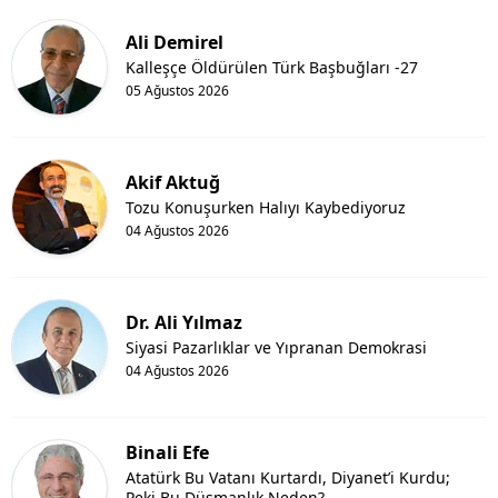
Ali Demirel
Kalleşçe Öldürülen Türk Başbuğları -27
05 Ağustos 2026
Akif Aktuğ
Tozu Konuşurken Halıyı Kaybediyoruz
04 Ağustos 2026
Dr. Ali Yılmaz
Siyasi Pazarlıklar ve Yıpranan Demokrasi
04 Ağustos 2026
Binali Efe
Atatürk Bu Vatanı Kurtardı, Diyanet’i Kurdu;
Peki Bu Düşmanlık Neden?