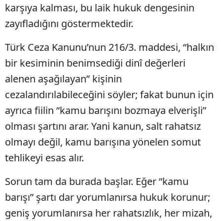
karşıya kalması, bu laik hukuk dengesinin
zayıfladığını göstermektedir.
Türk Ceza Kanunu’nun 216/3. maddesi, “halkın
bir kesiminin benimsediği dinî değerleri
alenen aşağılayan” kişinin
cezalandırılabileceğini söyler; fakat bunun için
ayrıca fiilin “kamu barışını bozmaya elverişli”
olması şartını arar. Yani kanun, salt rahatsız
olmayı değil, kamu barışına yönelen somut
tehlikeyi esas alır.
Sorun tam da burada başlar. Eğer “kamu
barışı” şartı dar yorumlanırsa hukuk korunur;
geniş yorumlanırsa her rahatsızlık, her mizah,