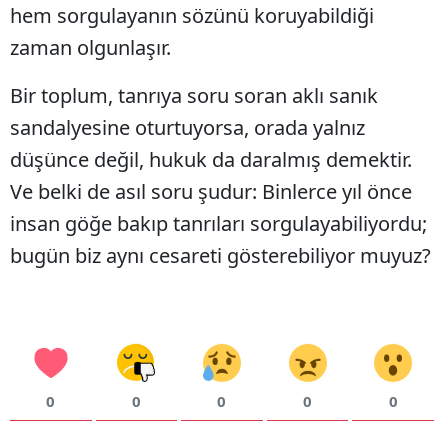
hem sorgulayanın sözünü koruyabildiği
zaman olgunlaşır.
Bir toplum, tanrıya soru soran aklı sanık
sandalyesine oturtuyorsa, orada yalnız
düşünce değil, hukuk da daralmış demektir.
Ve belki de asıl soru şudur: Binlerce yıl önce
insan göğe bakıp tanrıları sorgulayabiliyordu;
bugün biz aynı cesareti gösterebiliyor muyuz?
0
0
0
0
0