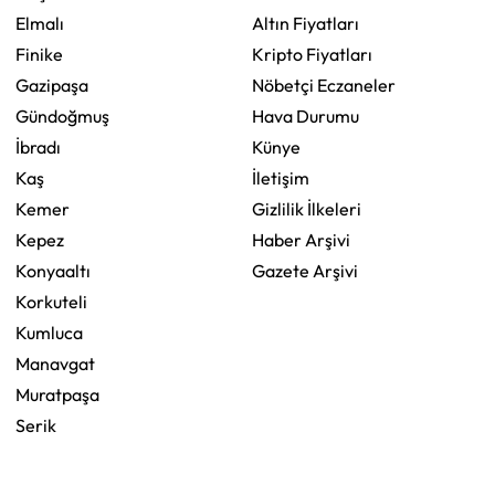
Elmalı
Altın Fiyatları
Finike
Kripto Fiyatları
Gazipaşa
Nöbetçi Eczaneler
Gündoğmuş
Hava Durumu
İbradı
Künye
Kaş
İletişim
Kemer
Gizlilik İlkeleri
Kepez
Haber Arşivi
Konyaaltı
Gazete Arşivi
Korkuteli
Kumluca
Manavgat
Muratpaşa
Serik