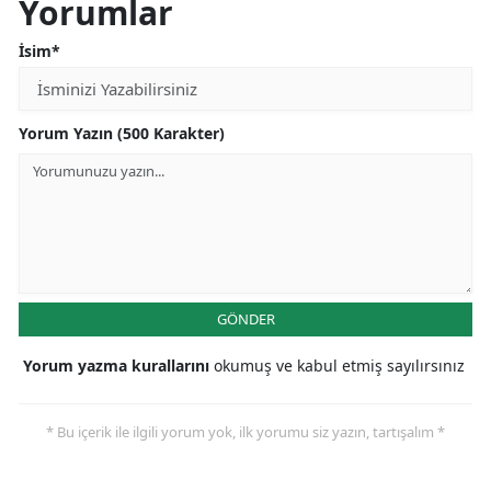
Yorumlar
İsim*
Yorum Yazın (500 Karakter)
GÖNDER
Yorum yazma kurallarını
okumuş ve kabul etmiş sayılırsınız
* Bu içerik ile ilgili yorum yok, ilk yorumu siz yazın, tartışalım *