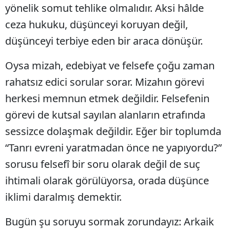
yönelik somut tehlike olmalıdır. Aksi hâlde
ceza hukuku, düşünceyi koruyan değil,
düşünceyi terbiye eden bir araca dönüşür.
Oysa mizah, edebiyat ve felsefe çoğu zaman
rahatsız edici sorular sorar. Mizahın görevi
herkesi memnun etmek değildir. Felsefenin
görevi de kutsal sayılan alanların etrafında
sessizce dolaşmak değildir. Eğer bir toplumda
“Tanrı evreni yaratmadan önce ne yapıyordu?”
sorusu felsefî bir soru olarak değil de suç
ihtimali olarak görülüyorsa, orada düşünce
iklimi daralmış demektir.
Bugün şu soruyu sormak zorundayız: Arkaik