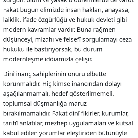
Fakat bugün elimizde insan hakları, anayasa,
laiklik, ifade özgürlüğü ve hukuk devleti gibi
modern kavramlar vardır. Buna rağmen
düşünceyi, mizahı ve felsefî sorgulamayı ceza
hukuku ile bastırıyorsak, bu durum
modernleşme iddiamızla çelişir.
Dinî inanç sahiplerinin onuru elbette
korunmalıdır. Hiç kimse inancından dolayı
aşağılanmamalı, hedef gösterilmemeli,
toplumsal düşmanlığa maruz
bırakılmamalıdır. Fakat dinî fikirler, kurumlar,
tarihî anlatılar, mezhep uygulamaları ve kutsal
kabul edilen yorumlar eleştiriden bütünüyle