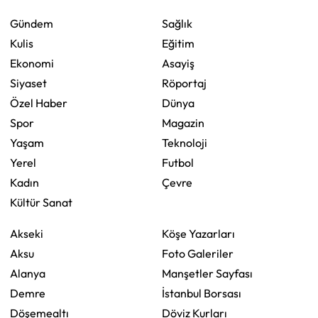
Gündem
Sağlık
Kulis
Eğitim
Ekonomi
Asayiş
Siyaset
Röportaj
Özel Haber
Dünya
Spor
Magazin
Yaşam
Teknoloji
Yerel
Futbol
Kadın
Çevre
Kültür Sanat
Akseki
Köşe Yazarları
Aksu
Foto Galeriler
Alanya
Manşetler Sayfası
Demre
İstanbul Borsası
Döşemealtı
Döviz Kurları