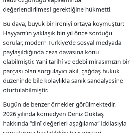
değerlendirilmesi gerektiğine hükmetti.
Bu dava, büyük bir ironiyi ortaya koymuştur:
Hayyam’ın yaklaşık bin yıl önce sorduğu
sorular, modern Türkiye’de sosyal medyada
paylaşıldığında ceza davasına konu
olabilmiştir. Yani tarihî ve edebî mirasımızın bir
parçası olan sorgulayıcı akıl, çağdaş hukuk
düzeninde bile kolaylıkla sanık sandalyesine
oturtulabilmiştir.
Bugün de benzer örnekler görülmektedir.
2026 yılında komedyen Deniz Göktaş
hakkında “dinî değerleri aşağılama” iddiasıyla
soruşturma başlatıldığı; bazı gösteri