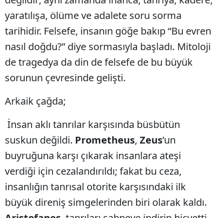
yaratılışa, ölüme ve adalete soru sorma
tarihidir. Felsefe, insanın göğe bakıp “Bu evren
nasıl doğdu?” diye sormasıyla başladı. Mitoloji
de tragedya da din de felsefe de bu büyük
sorunun çevresinde gelişti.
Arkaik çağda;
İnsan aklı tanrılar karşısında büsbütün
suskun değildi.
Prometheus
,
Zeus
’un
buyruğuna karşı çıkarak insanlara ateşi
verdiği için cezalandırıldı; fakat bu ceza,
insanlığın tanrısal otorite karşısındaki ilk
büyük direniş simgelerinden biri olarak kaldı.
Aristofanes
, tanrıları sahneye indirip hicvetti.