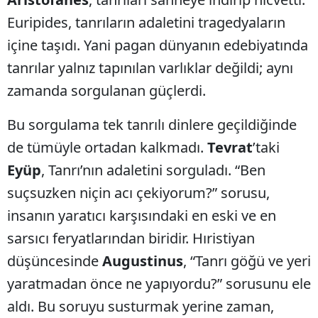
Euripides, tanrıların adaletini tragedyaların
içine taşıdı. Yani pagan dünyanın edebiyatında
tanrılar yalnız tapınılan varlıklar değildi; aynı
zamanda sorgulanan güçlerdi.
Bu sorgulama tek tanrılı dinlere geçildiğinde
de tümüyle ortadan kalkmadı.
Tevrat
’taki
Eyüp
, Tanrı’nın adaletini sorguladı. “Ben
suçsuzken niçin acı çekiyorum?” sorusu,
insanın yaratıcı karşısındaki en eski ve en
sarsıcı feryatlarından biridir. Hıristiyan
düşüncesinde
Augustinus
, “Tanrı göğü ve yeri
yaratmadan önce ne yapıyordu?” sorusunu ele
aldı. Bu soruyu susturmak yerine zaman,