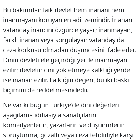
Bu bakımdan laik devlet hem inananı hem
inanmayanı koruyan en adil zemindir. İnanan
vatandaş inancını özgürce yaşar; inanmayan,
farklı inanan veya sorgulayan vatandaş da
ceza korkusu olmadan düşüncesini ifade eder.
Dinin devleti ele geçirdiği yerde inanmayan
ezilir; devletin dini yok etmeye kalktığı yerde
ise inanan ezilir. Laikliğin değeri, bu iki baskı
biçimini de reddetmesindedir.
Ne var ki bugün Türkiye’de dinî değerleri
aşağılama iddiasıyla sanatçıların,
komedyenlerin, yazarların ve düşünürlerin
soruşturma, gözaltı veya ceza tehdidiyle karşı