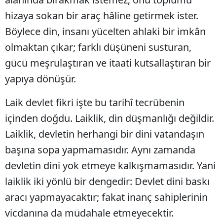
hizaya sokan bir araç hâline getirmek ister.
Böylece din, insanı yücelten ahlaki bir imkân
olmaktan çıkar; farklı düşüneni susturan,
gücü meşrulaştıran ve itaati kutsallaştıran bir
yapıya dönüşür.
Laik devlet fikri işte bu tarihî tecrübenin
içinden doğdu. Laiklik, din düşmanlığı değildir.
Laiklik, devletin herhangi bir dini vatandaşın
başına sopa yapmamasıdır. Aynı zamanda
devletin dini yok etmeye kalkışmamasıdır. Yani
laiklik iki yönlü bir dengedir: Devlet dini baskı
aracı yapmayacaktır; fakat inanç sahiplerinin
vicdanına da müdahale etmeyecektir.