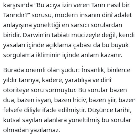
karşısında “Bu acıya izin veren Tanrı nasıl bir
Tanrıdır?” sorusu, modern insanın dinî adalet
anlayışına yönelttiği en sarsıcı sorulardan
biridir. Darwin’in tabiatı mucizeyle değil, kendi
yasaları içinde açıklama çabası da bu büyük
sorgulama ikliminin içinde anlam kazanır.
Burada önemli olan şudur: İnsanlık, binlerce
yıldır tanrıya, kadere, yaratılışa ve dinî
otoriteye soru sormuştur. Bu sorular bazen
dua, bazen isyan, bazen hiciv, bazen şiir, bazen
felsefe diliyle ifade edilmiştir. Düşünce tarihi,
kutsal sayılan alanlara yöneltilmiş bu sorular
olmadan yazılamaz.