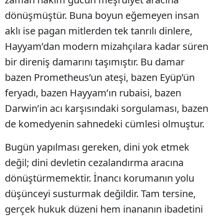
dönüşmüştür. Buna boyun eğemeyen insan
aklı ise pagan mitlerden tek tanrılı dinlere,
Hayyam’dan modern mizahçılara kadar süren
bir direniş damarını taşımıştır. Bu damar
bazen Prometheus’un ateşi, bazen Eyüp’ün
feryadı, bazen Hayyam’ın rubaisi, bazen
Darwin’in acı karşısındaki sorgulaması, bazen
de komedyenin sahnedeki cümlesi olmuştur.
Bugün yapılması gereken, dini yok etmek
değil; dini devletin cezalandırma aracına
dönüştürmemektir. İnancı korumanın yolu
düşünceyi susturmak değildir. Tam tersine,
gerçek hukuk düzeni hem inananın ibadetini