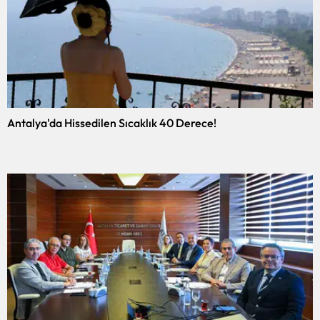
Antalya'da Hissedilen Sıcaklık 40 Derece!