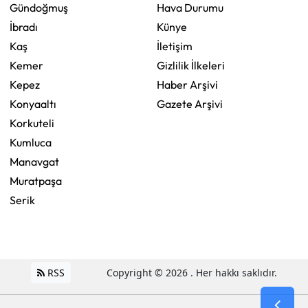
Gündoğmuş
Hava Durumu
İbradı
Künye
Kaş
İletişim
Kemer
Gizlilik İlkeleri
Kepez
Haber Arşivi
Konyaaltı
Gazete Arşivi
Korkuteli
Kumluca
Manavgat
Muratpaşa
Serik
RSS
Copyright © 2026 . Her hakkı saklıdır.