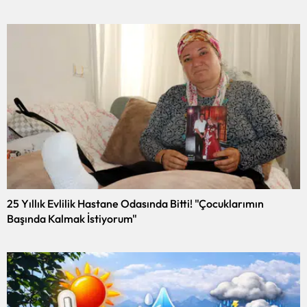
25 Yıllık Evlilik Hastane Odasında Bitti! "Çocuklarımın
Başında Kalmak İstiyorum"