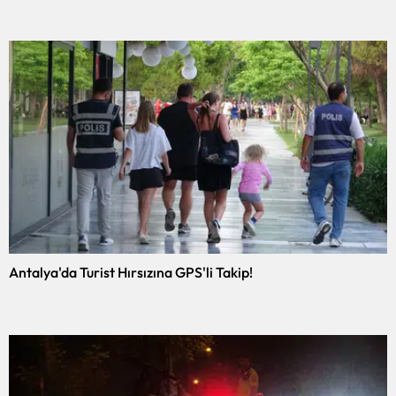
Antalya'da Turist Hırsızına GPS'li Takip!