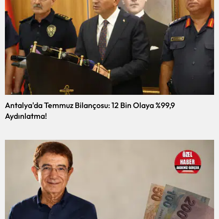
Antalya'da Temmuz Bilançosu: 12 Bin Olaya %99,9
Aydınlatma!