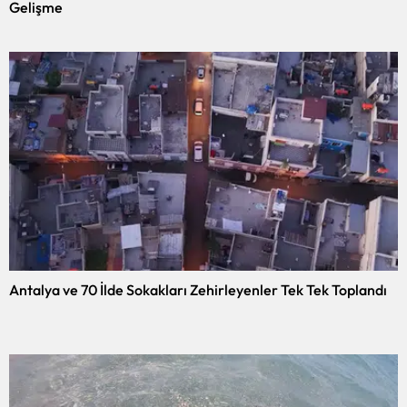
Gelişme
Antalya ve 70 İlde Sokakları Zehirleyenler Tek Tek Toplandı