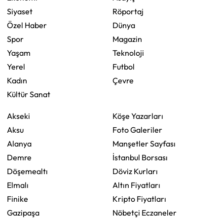
Siyaset
Röportaj
Özel Haber
Dünya
Spor
Magazin
Yaşam
Teknoloji
Yerel
Futbol
Kadın
Çevre
Kültür Sanat
Akseki
Köşe Yazarları
Aksu
Foto Galeriler
Alanya
Manşetler Sayfası
Demre
İstanbul Borsası
Döşemealtı
Döviz Kurları
Elmalı
Altın Fiyatları
Finike
Kripto Fiyatları
Gazipaşa
Nöbetçi Eczaneler