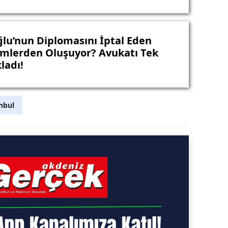
u’nun Diplomasını İptal Eden
imlerden Oluşuyor? Avukatı Tek
ladı!
nbul