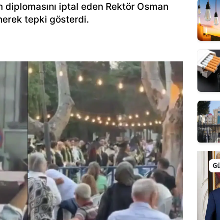
 diplomasını iptal eden Rektör Osman
önerek tepki gösterdi.
G