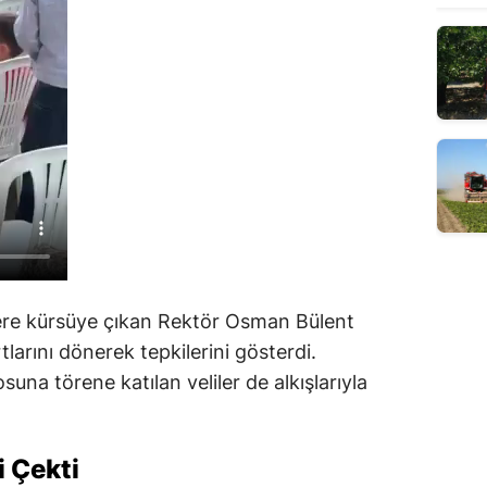
e kürsüye çıkan Rektör Osman Bülent
tlarını dönerek tepkilerini gösterdi.
una törene katılan veliler de alkışlarıyla
i Çekti