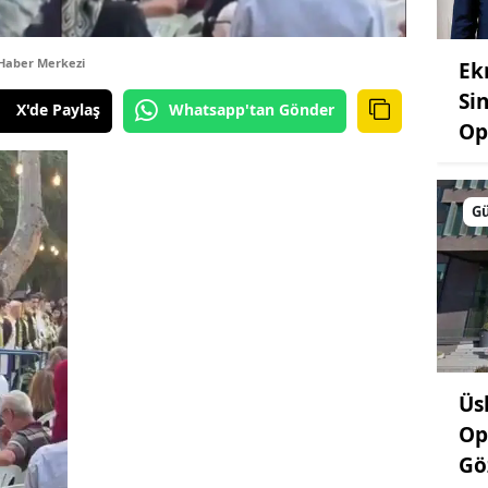
Haber Merkezi
Ek
Si
X'de Paylaş
Whatsapp'tan Gönder
Op
G
Üs
Op
Gö