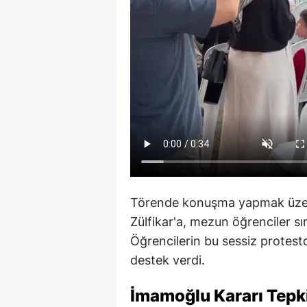
Törende konuşma yapmak üzer
Zülfikar'a, mezun öğrenciler sır
Öğrencilerin bu sessiz protestos
destek verdi.
İmamoğlu
Kararı Tepk