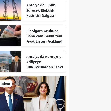
Antalya'da 3 Gün
Sürecek Elektrik
Kesintisi Dalgası
Bir Sigara Grubuna
Daha Zam Geldi! Yeni
Fiyat Listesi Açıklandı
Antalya’da Konteyner
Adliyeye
Hukukçulardan Tepki
ündem