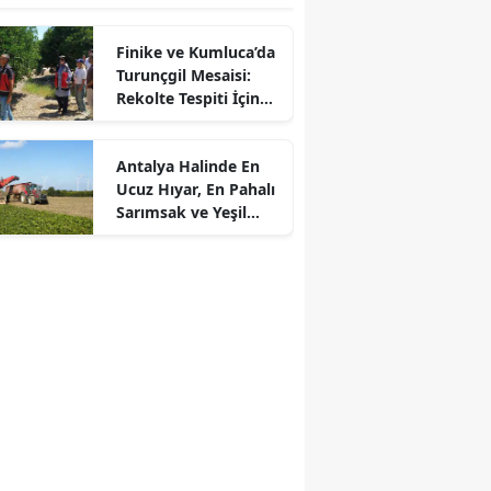
Finike ve Kumluca’da
Turunçgil Mesaisi:
Rekolte Tespiti İçin
Sahaya İndiler
Antalya Halinde En
Ucuz Hıyar, En Pahalı
Sarımsak ve Yeşil
Soğan