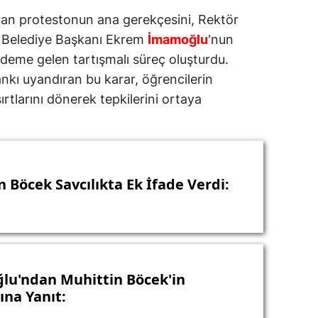
an protestonun ana gerekçesini, Rektör
 Belediye Başkanı Ekrem
İmamoğlu
'nun
ndeme gelen tartışmalı süreç oluşturdu.
nkı uyandıran bu karar, öğrencilerin
rtlarını dönerek tepkilerini ortaya
 Böcek Savcılıkta Ek İfade Verdi:
u'ndan Muhittin Böcek'in
ına Yanıt: