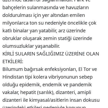
bahçelerin sulanmasında ve havuzların
doldurulması için yer altından emilen
milyonlarca ton su nedeniyle öncelikle çok
katlı binalar yan yatabilir, arz üzerinde
obruklar oluşarak zemin statiği üzerinde
olumsuzluklar yaşanabilir.
KİRLİ SULARIN SAĞLIĞIMIZ ÜZERİNE OLAN
ETKİLERİ:
Bilumum bağırsak enfeksiyonları, El Tor ve
Hindistan tipi kolera vibriyonunun sebep
olduğu epidemik, endemik ve pandemik
vakalar, hepatit (sarılık), dizanteri, amipli
dizanteri ile kimyasal/asitlerin insan dokusu
üzerindeki etkileri nedeniyle konunun