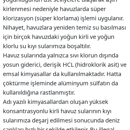
kirlenmesi nedeniyle havuzlarda süper
klorizasyon (süper klorlama) işlemi uygulanır.
Nihayet, havuzlara yeniden temiz su basılması
için birçok havuzdaki yoğun kirli ve yoğun
klorlu su kıyı sularımıza boşaltılır.
Havuz sularında yalnızca sıvı klorun dışında
yosun giderici, derişik HCL (hidroklorik asit) ve
emsal kimyasallar da kullanılmaktadır. Hatta
çöktürme işleminde alüminyum sülfatın da
kullanıldığına rastlanmıştır.
Adı yazılı kimyasallardan oluşan yüksek
konsantrasyonlu kirli havuz sularının kıyı
sularımıza deşarj edilmesi sonucunda deniz
canlıları hızlı bir şekilde etkilenir. Bu illegal