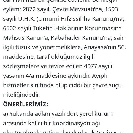
eylem; 2872 sayılı Çevre Mevzuatı’na, 1593
sayılı U.H.K. (Umumi Hıfzıssıhha Kanunu)’na,
6502 sayılı Tüketici Haklarının Korunmasına
Mahsus Kanun’a, Kabahatler Kanunu’na, sair
ilgili tüzük ve yönetmeliklere, Anayasa’nın 56.
maddesine, taraf olduğumuz ilgili
sözleşmelere ve revize edilen 4077 sayılı
yasanın 4/a maddesine aykırıdır. Ayıplı
hizmetler sınıfında olup ciddi bir çevre suçu
niteliğindedir.
ÖNERİLERİMİZ:
a) Yukarıda adları yazılı dört yerel kurum
arasında kalıcı bir koordinasyon ağı
oluşturulmalı; rutine dayalı olarak Gazipaşa-