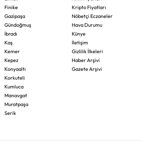
Finike
Kripto Fiyatları
Gazipaşa
Nöbetçi Eczaneler
Gündoğmuş
Hava Durumu
İbradı
Künye
Kaş
İletişim
Kemer
Gizlilik İlkeleri
Kepez
Haber Arşivi
Konyaaltı
Gazete Arşivi
Korkuteli
Kumluca
Manavgat
Muratpaşa
Serik