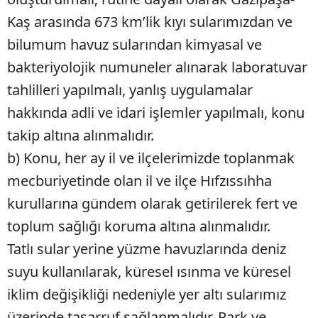
Kaş arasında 673 km’lik kıyı sularımızdan ve
bilumum havuz sularından kimyasal ve
bakteriyolojik numuneler alınarak laboratuvar
tahlilleri yapılmalı, yanlış uygulamalar
hakkında adli ve idari işlemler yapılmalı, konu
takip altına alınmalıdır.
b) Konu, her ay il ve ilçelerimizde toplanmak
mecburiyetinde olan il ve ilçe Hıfzıssıhha
kurullarına gündem olarak getirilerek fert ve
toplum sağlığı koruma altına alınmalıdır.
Tatlı sular yerine yüzme havuzlarında deniz
suyu kullanılarak, küresel ısınma ve küresel
iklim değişikliği nedeniyle yer altı sularımız
üzerinde tasarruf sağlanmalıdır. Park ve