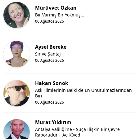
Mürüvvet Özkan
Bir Varmış Bir Yokmuş…
06 Ağustos 2026
Aysel Bereke
Sır ve Şantaj
06 Ağustos 2026
Hakan Sonok
Aşk Filmlerinin Belki de En Unutulmazlarından
Biri
06 Ağustos 2026
Murat Yıldırım
Antalya Valiliği'ne - Suça İlişkin Bir Çevre
Raporudur – Acil/İvedi