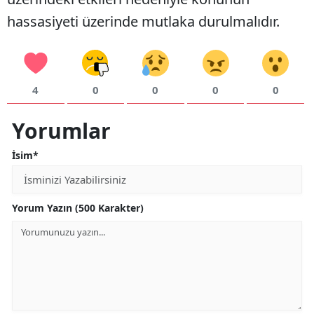
hassasiyeti üzerinde mutlaka durulmalıdır.
4
0
0
0
0
Yorumlar
İsim*
Yorum Yazın (500 Karakter)