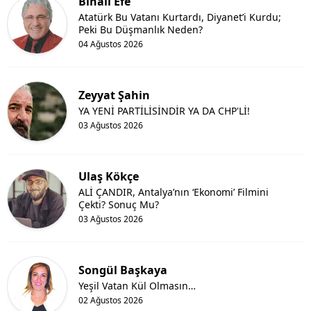
Binali Efe
Atatürk Bu Vatanı Kurtardı, Diyanet’i Kurdu;
Peki Bu Düşmanlık Neden?
04 Ağustos 2026
Zeyyat Şahin
YA YENİ PARTİLİSİNDİR YA DA CHP'Lİ!
03 Ağustos 2026
Ulaş Kökçe
ALİ ÇANDIR, Antalya’nın ‘Ekonomi’ Filmini
Çekti? Sonuç Mu?
03 Ağustos 2026
Songül Başkaya
Yeşil Vatan Kül Olmasın…
02 Ağustos 2026