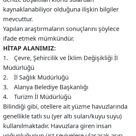
kaynaklanabiliyor olduğuna ilişkin bilgiler
mevcuttur.
Yapılan araştırmaların sonuçlarını şöylece
ifade etmek mümkündür.
HİTAP ALANIMIZ:
1. Çevre, Şehircilik ve İklim Değişikliği İl
Müdürlüğü
2. İl Sağlık Müdürlüğü
3. Alanya Belediye Başkanlığı
4. Turizm İl Müdürlüğü
Bilindiği gibi, otellere ait yüzme havuzlarında
genellikle tatlı su (yer altı suları/kuyu suyu)
kullanılmaktadır. Havuzlara giren insan
yoğunluğunun üst seviyelere ulaşarak aşırı