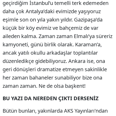
geçirdiğim İstanbul’u temelli terk edemeden
daha çok Antalya’daki evimizde yaşıyoruz
eşimle son on yıla yakın yıldır. Gazipaşa’da
küçük bir köy evimiz ve bahçemiz de var
aileden kalma. Zaman zaman Elmalı’ya süreriz
kamyoneti, günü birlik olarak. Karaman’a,
ancak yatılı okullu arkadaşlar toplantılar
düzenledikçe gidebiliyoruz. Ankara ise, ona
geri dönüşleri dramatize etmeyen sakinlikle
her zaman bahaneler sunabiliyor bize ona
zaman zaman. Ne de olsa başkent!
BU YAZI DA NEREDEN ÇIKTI DERSENİZ
Bütün bunları, yakınlarda AKS Yayınları'ndan