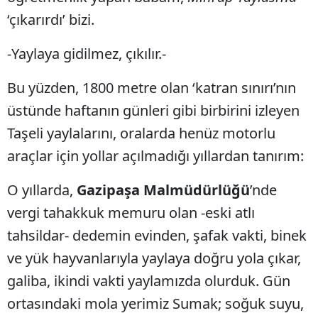
‘çıkarırdı’ bizi.
-Yaylaya gidilmez, çıkılır.-
Bu yüzden, 1800 metre olan ‘katran sınırı’nın
üstünde haftanın günleri gibi birbirini izleyen
Taşeli yaylalarını, oralarda henüz motorlu
araçlar için yollar açılmadığı yıllardan tanırım:
O yıllarda,
Gazipaşa Malmüdürlüğü
’nde
vergi tahakkuk memuru olan -eski atlı
tahsildar- dedemin evinden, şafak vakti, binek
ve yük hayvanlarıyla yaylaya doğru yola çıkar,
galiba, ikindi vakti yaylamızda olurduk. Gün
ortasındaki mola yerimiz Sumak; soğuk suyu,