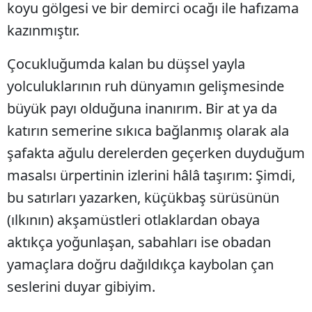
koyu gölgesi ve bir demirci ocağı ile hafızama
kazınmıştır.
Çocukluğumda kalan bu düşsel yayla
yolculuklarının ruh dünyamın gelişmesinde
büyük payı olduğuna inanırım. Bir at ya da
katırın semerine sıkıca bağlanmış olarak ala
şafakta ağulu derelerden geçerken duyduğum
masalsı ürpertinin izlerini hâlâ taşırım: Şimdi,
bu satırları yazarken, küçükbaş sürüsünün
(ılkının) akşamüstleri otlaklardan obaya
aktıkça yoğunlaşan, sabahları ise obadan
yamaçlara doğru dağıldıkça kaybolan çan
seslerini duyar gibiyim.