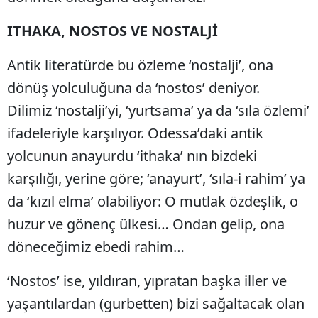
ITHAKA, NOSTOS VE NOSTALJİ
Antik literatürde bu özleme ‘nostalji’, ona
dönüş yolculuğuna da ‘nostos’ deniyor.
Dilimiz ‘nostalji’yi, ‘yurtsama’ ya da ‘sıla özlemi’
ifadeleriyle karşılıyor. Odessa’daki antik
yolcunun anayurdu ‘ithaka’ nın bizdeki
karşılığı, yerine göre; ‘anayurt’, ‘sıla-i rahim’ ya
da ‘kızıl elma’ olabiliyor: O mutlak özdeşlik, o
huzur ve gönenç ülkesi… Ondan gelip, ona
döneceğimiz ebedi rahim…
‘Nostos’ ise, yıldıran, yıpratan başka iller ve
yaşantılardan (gurbetten) bizi sağaltacak olan