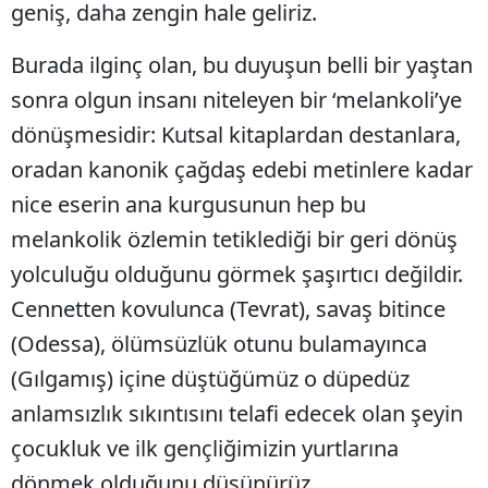
geniş, daha zengin hale geliriz.
Burada ilginç olan, bu duyuşun belli bir yaştan
sonra olgun insanı niteleyen bir ‘melankoli’ye
dönüşmesidir: Kutsal kitaplardan destanlara,
oradan kanonik çağdaş edebi metinlere kadar
nice eserin ana kurgusunun hep bu
melankolik özlemin tetiklediği bir geri dönüş
yolculuğu olduğunu görmek şaşırtıcı değildir.
Cennetten kovulunca (Tevrat), savaş bitince
(Odessa), ölümsüzlük otunu bulamayınca
(Gılgamış) içine düştüğümüz o düpedüz
anlamsızlık sıkıntısını telafi edecek olan şeyin
çocukluk ve ilk gençliğimizin yurtlarına
dönmek olduğunu düşünürüz.