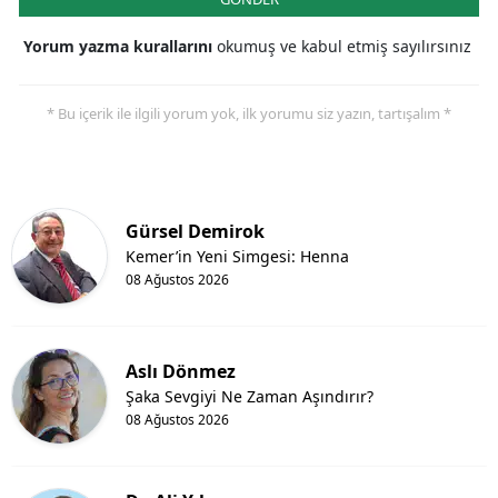
Yorum yazma kurallarını
okumuş ve kabul etmiş sayılırsınız
* Bu içerik ile ilgili yorum yok, ilk yorumu siz yazın, tartışalım *
Gürsel Demirok
Kemer’in Yeni Simgesi: Henna
08 Ağustos 2026
Aslı Dönmez
Şaka Sevgiyi Ne Zaman Aşındırır?
08 Ağustos 2026