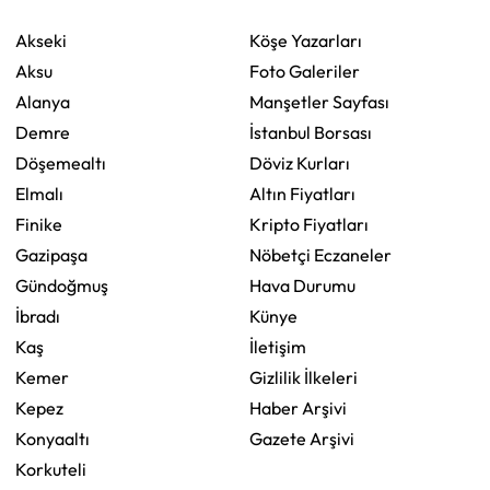
Akseki
Köşe Yazarları
Aksu
Foto Galeriler
Alanya
Manşetler Sayfası
Demre
İstanbul Borsası
Döşemealtı
Döviz Kurları
Elmalı
Altın Fiyatları
Finike
Kripto Fiyatları
Gazipaşa
Nöbetçi Eczaneler
Gündoğmuş
Hava Durumu
İbradı
Künye
Kaş
İletişim
Kemer
Gizlilik İlkeleri
Kepez
Haber Arşivi
Konyaaltı
Gazete Arşivi
Korkuteli