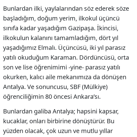
Bunlardan ilki, yaylalarından söz ederek söze
başladığım, doğum yerim, ilkokul üçüncü
sınıfa kadar yaşadığım Gazipaşa. İkincisi,
ilkokulun kalanını tamamladığım, dört yıl
yaşadığımız Elmalı. Üçüncüsü, iki yıl parasız
yatılı okuduğum Karaman. Dördüncüsü, orta
son ve lise öğrenimimi -yine- parasız yatılı
okurken, kalıcı aile mekanımıza da dönüşen
Antalya. Ve sonuncusu, SBF (Mülkiye)
öğrenciliğimin 80 öncesi Ankara’sı.
Bunlardan galiba Antalya; hapsini kapsar,
kucaklar, onları birbirine dönüştürür. Bu
yüzden olacak, çok uzun ve mutlu yıllar