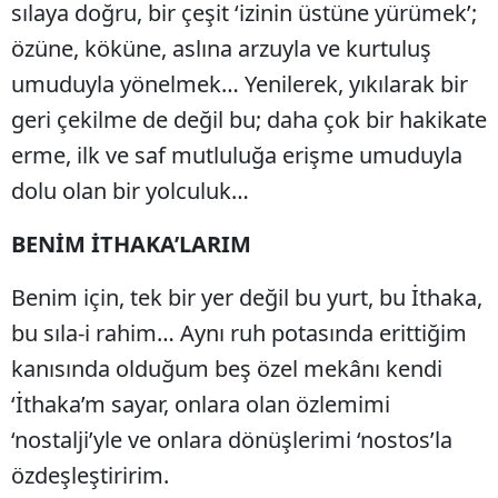
sılaya doğru, bir çeşit ‘izinin üstüne yürümek’;
özüne, köküne, aslına arzuyla ve kurtuluş
umuduyla yönelmek… Yenilerek, yıkılarak bir
geri çekilme de değil bu; daha çok bir hakikate
erme, ilk ve saf mutluluğa erişme umuduyla
dolu olan bir yolculuk…
BENİM İTHAKA’LARIM
Benim için, tek bir yer değil bu yurt, bu İthaka,
bu sıla-i rahim… Aynı ruh potasında erittiğim
kanısında olduğum beş özel mekânı kendi
‘İthaka’m sayar, onlara olan özlemimi
‘nostalji’yle ve onlara dönüşlerimi ‘nostos’la
özdeşleştiririm.