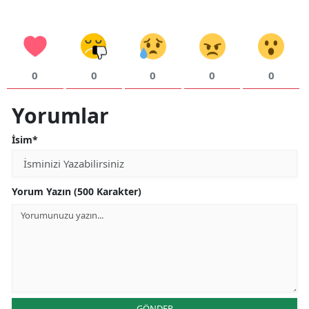
0
0
0
0
0
Yorumlar
İsim*
Yorum Yazın (500 Karakter)
GÖNDER