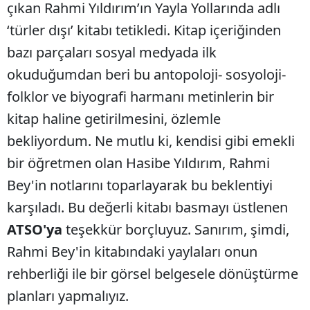
çıkan Rahmi Yıldırım’ın Yayla Yollarında adlı
‘türler dışı’ kitabı tetikledi. Kitap içeriğinden
bazı parçaları sosyal medyada ilk
okuduğumdan beri bu antopoloji- sosyoloji-
folklor ve biyografi harmanı metinlerin bir
kitap haline getirilmesini, özlemle
bekliyordum. Ne mutlu ki, kendisi gibi emekli
bir öğretmen olan Hasibe Yıldırım, Rahmi
Bey'in notlarını toparlayarak bu beklentiyi
karşıladı. Bu değerli kitabı basmayı üstlenen
ATSO'ya
teşekkür borçluyuz. Sanırım, şimdi,
Rahmi Bey'in kitabındaki yaylaları onun
rehberliği ile bir görsel belgesele dönüştürme
planları yapmalıyız.