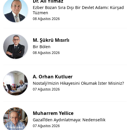
Dr. Ali Yılmaz
Ezber Bozan Sıra Dışı Bir Devlet Adamı: Kürşad
Tüzmen
08 Ağustos 2026
M. Şükrü Mısırlı
Bir Bölen
08 Ağustos 2026
A. Orhan Kutluer
Nostalji’mizin Hikayesini Okumak İster Misiniz?
07 Ağustos 2026
Muharrem Yellice
Gazalî’den Aydınlatmaya: Nedensellik
07 Ağustos 2026