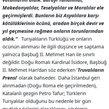
Makedonyalılar, Teselyalılar ve Moralılar ele
geçirmişlerdi. Bunların biz Asyalılara karşı
kötülüklerinin öcünü, aradan birçok devir ve
yıl geçmesine rağmen onların torunlarından
aldık.”
Turıyalıların Türklüğü ve onların
öcünün alınması ile ilgili düşünce ve saptama
yalnızca Başbuğ II. Mehmet Han ile sınırlı
değildir. Doğu Romalı Kardinal İsidore, Başbuğ
II. Mehmet Han’dan söz ederken ‘
Truvalıların
Prensi
’ olarak bahseder.
Daha İstanbul geri
alınmadan (Doğu Roma ele geçirilmeden),
Katalanlı gezgin Petro Tafur; Türklerin
Turıyalılar olduğunu bu nedenle bir gün
mutlaka öçlerini alacaklarını, söylemiş-