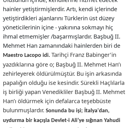
hainler yetiştirmişlerdir. Artı, kendi içlerinde
yetiştirdikleri ajanlarını Türklerin üst düzey
yöneticilerinin içine - yakınına sokmayı hiç
ihmal etmemişler /başarmışlardır. Başbuğ II.
Mehmet Han zamanındaki hainlerden biri de
Tarihçi Franz Babinger'in
Maestro Lacopo idi.
yazdıklarına göre o; Başbuğ II. Mehmet Han’ı
zehirleyerek öldürülmüştür. Bu işin arkasında
papalığın olduğu ise kesindir. Sürekli Haçlılarla
iş birliği yapan Venedikliler Başbuğ II. Mehmet
Han’ı öldürmek için defalarca teşebbüste
bulunmuşlardır.
Sonunda bu işi; İtalya'dan,
uydurma bir kaçışla Devlet-i Ali’ye sığınan Yahudi