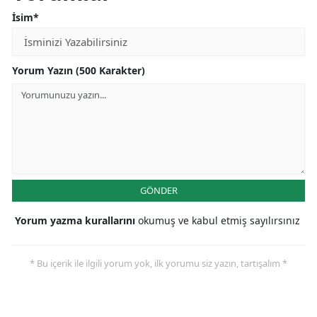
İsim*
Yorum Yazın (500 Karakter)
GÖNDER
Yorum yazma kurallarını
okumuş ve kabul etmiş sayılırsınız
* Bu içerik ile ilgili yorum yok, ilk yorumu siz yazın, tartışalım *