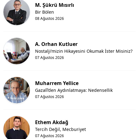
M. Şükrü Mısırlı
Bir Bölen
08 Ağustos 2026
A. Orhan Kutluer
Nostalji’mizin Hikayesini Okumak İster Misiniz?
07 Ağustos 2026
Muharrem Yellice
Gazalî’den Aydınlatmaya: Nedensellik
07 Ağustos 2026
Ethem Akdağ
Tercih Değil, Mecburiyet
07 Ağustos 2026