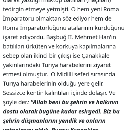
tedirgin etmeye yetmişti. O hem yeni Roma
İmparatoru olmaktan söz ediyor hem de
Roma İmparatorluğunu atalarının kurduğunu
işaret ediyordu. Başbuğ II. Mehmet Han’ın
batılıları ürküten ve korkuya kapılmalarına
sebep olan ikinci bir çıkışı ise Çanakkale
yakınlarındaki Turıya harabelerini ziyaret
etmesi olmuştur.
O Midilli seferi sırasında
Turıya harabelerinin olduğu yere gelir.
Sessizce kentin kalıntıları içinde dolaşır. Ve
şöyle der
: “Allah beni bu şehrin ve halkının
dostu olarak bugüne kadar esirgedi. Biz bu
şehrin düşmanlarını yendik ve onların
vatanlarını aldık. Burayı Yunanlılar,