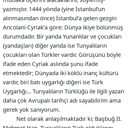
yazmıştır. 1444 yılında (yine İstanbul’un
alınmasından önce) İstanbul’a gelen gezgin
Ancolani Cyriak’a göre: Dünya ikiye bölünmüş
durumdadır. Bir yanda Yunanlılar ve çocukları
(yandaşları) diğer yanda ise Turıyalıların
çocukları olan Türkler vardır. Görüşünü böyle
ifade eden Cyriak aslında şunu ifade
etmektedir; Dünyada iki köklü inanç kültürü
vardır, biri batı uygarlığı diğeri ise Türk
Uygarlığı… Turıyalıların Türklüğü ile ilgili yazan
daha çok Avrupalı tarihçi adı sayabilirim ama
gerek yok sanıyorum.
Net olarak anlaşılmaktadır ki; Başbuğ II.
Mehmet Han, Turıyalıların Türk olduklarını