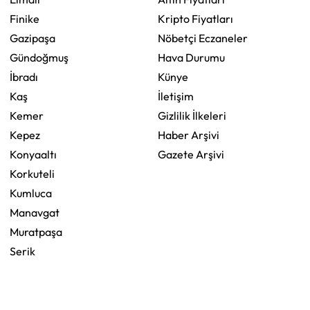
Finike
Kripto Fiyatları
Gazipaşa
Nöbetçi Eczaneler
Gündoğmuş
Hava Durumu
İbradı
Künye
Kaş
İletişim
Kemer
Gizlilik İlkeleri
Kepez
Haber Arşivi
Konyaaltı
Gazete Arşivi
Korkuteli
Kumluca
Manavgat
Muratpaşa
Serik