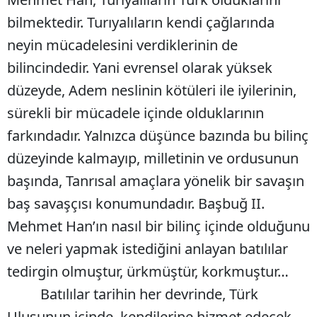
bilmektedir. Turıyalıların kendi çağlarında
neyin mücadelesini verdiklerinin de
bilincindedir. Yani evrensel olarak yüksek
düzeyde, Adem neslinin kötüleri ile iyilerinin,
sürekli bir mücadele içinde olduklarının
farkındadır. Yalnızca düşünce bazında bu bilinç
düzeyinde kalmayıp, milletinin ve ordusunun
başında, Tanrısal amaçlara yönelik bir savaşın
baş savaşçısı konumundadır. Başbuğ II.
Mehmet Han’ın nasıl bir bilinç içinde olduğunu
ve neleri yapmak istediğini anlayan batılılar
tedirgin olmuştur, ürkmüştür, korkmuştur…
Batılılar tarihin her devrinde, Türk
Ulusunun içinde, kendilerine hizmet edecek