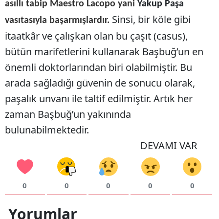
asıllı tabip Maestro Lacopo yani
Yakup Paşa
Sinsi, bir köle gibi
vasıtasıyla başarmışlardır.
itaatkâr ve çalışkan olan bu çaşıt (casus),
bütün marifetlerini kullanarak Başbuğ’un en
önemli doktorlarından biri olabilmiştir. Bu
arada sağladığı güvenin de sonucu olarak,
paşalık unvanı ile taltif edilmiştir. Artık her
zaman Başbuğ’un yakınında
bulunabilmektedir.
DEVAMI VAR
0
0
0
0
0
Yorumlar