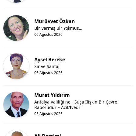
Mürüvvet Özkan
Bir Varmış Bir Yokmuş…
06 Ağustos 2026
Aysel Bereke
Sır ve Şantaj
06 Ağustos 2026
Murat Yıldırım
Antalya Valiliği'ne - Suça İlişkin Bir Çevre
Raporudur – Acil/İvedi
05 Ağustos 2026
Ali Demirel