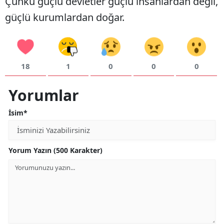
Çünkü güçlü devletler güçlü insanlardan değil,
güçlü kurumlardan doğar.
18
1
0
0
0
Yorumlar
İsim*
Yorum Yazın (500 Karakter)