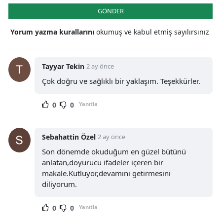
GÖNDER
Yorum yazma kurallarını
okumuş ve kabul etmiş sayılırsınız
Tayyar Tekin
2 ay önce
Çok doğru ve sağlıklı bir yaklaşım. Teşekkürler.
0
0
Yanıtla
Sebahattin Özel
2 ay önce
Son dönemde okuduğum en güzel bütünü
anlatan,doyurucu ifadeler içeren bir
makale.Kutluyor,devamını getirmesini
diliyorum.
0
0
Yanıtla