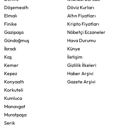
Döşemealtı
Döviz Kurları
Elmalı
Altın Fiyatları
Finike
Kripto Fiyatları
Gazipaşa
Nöbetçi Eczaneler
Gündoğmuş
Hava Durumu
İbradı
Künye
Kaş
İletişim
Kemer
Gizlilik İlkeleri
Kepez
Haber Arşivi
Konyaaltı
Gazete Arşivi
Korkuteli
Kumluca
Manavgat
Muratpaşa
Serik