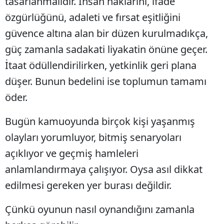
tasarlanmalıdır. İnsan haklarını, ifade
özgürlüğünü, adaleti ve fırsat eşitliğini
güvence altına alan bir düzen kurulmadıkça,
güç zamanla sadakati liyakatin önüne geçer.
İtaat ödüllendirilirken, yetkinlik geri plana
düşer. Bunun bedelini ise toplumun tamamı
öder.
Bugün kamuoyunda birçok kişi yaşanmış
olayları yorumluyor, bitmiş senaryoları
açıklıyor ve geçmiş hamleleri
anlamlandırmaya çalışıyor. Oysa asıl dikkat
edilmesi gereken yer burası değildir.
Çünkü oyunun nasıl oynandığını zamanla