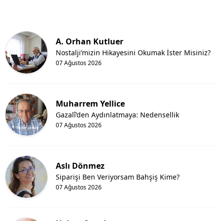
A. Orhan Kutluer
Nostalji’mizin Hikayesini Okumak İster Misiniz?
07 Ağustos 2026
Muharrem Yellice
Gazalî’den Aydınlatmaya: Nedensellik
07 Ağustos 2026
Aslı Dönmez
Siparişi Ben Veriyorsam Bahşiş Kime?
07 Ağustos 2026