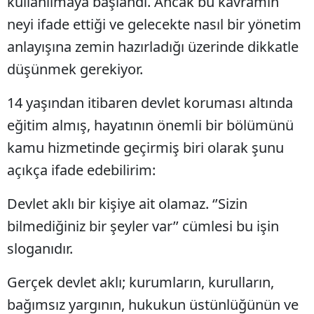
kullanılmaya başlandı. Ancak bu kavramın
neyi ifade ettiği ve gelecekte nasıl bir yönetim
anlayışına zemin hazırladığı üzerinde dikkatle
düşünmek gerekiyor.
14 yaşından itibaren devlet koruması altında
eğitim almış, hayatının önemli bir bölümünü
kamu hizmetinde geçirmiş biri olarak şunu
açıkça ifade edebilirim:
Devlet aklı bir kişiye ait olamaz. ‘’Sizin
bilmediğiniz bir şeyler var’’ cümlesi bu işin
sloganıdır.
Gerçek devlet aklı; kurumların, kurulların,
bağımsız yargının, hukukun üstünlüğünün ve