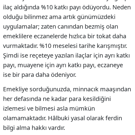
ilaç aldığında %10 katkı payı ödüyordu. Neden
olduğu bilinmez ama artık günümüzdeki
uygulamalar; zaten canından bezmiş olan
emeklilere eczanelerde hızlıca bir tokat daha
vurmaktadır. %10 meselesi tarihe karışmıştır.
Şimdi ise reçeteye yazılan ilaçlar için ayrı katkı
payı, muayene için ayrı katkı payı, eczaneye
ise bir para daha ödeniyor.
Emekliye sorduğunuzda, minnacık maaşından
her defasında ne kadar para kesildiğini
izlemesi ve bilmesi asla mümkün
olamamaktadır. Hâlbuki yasal olarak ferdin
bilgi alma hakkı vardır.