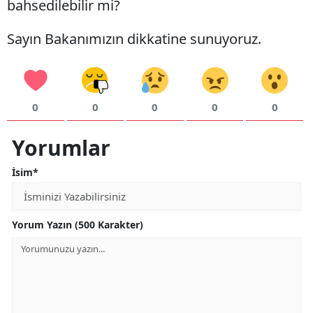
bahsedilebilir mi?
Sayın Bakanımızın dikkatine sunuyoruz.
0
0
0
0
0
Yorumlar
İsim*
Yorum Yazın (500 Karakter)