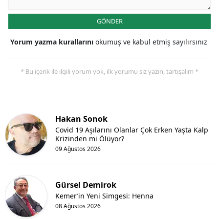
GÖNDER
Yorum yazma kurallarını
okumuş ve kabul etmiş sayılırsınız
* Bu içerik ile ilgili yorum yok, ilk yorumu siz yazın, tartışalım *
Hakan Sonok
Covid 19 Aşılarını Olanlar Çok Erken Yaşta Kalp
Krizinden mi Ölüyor?
09 Ağustos 2026
Gürsel Demirok
Kemer’in Yeni Simgesi: Henna
08 Ağustos 2026