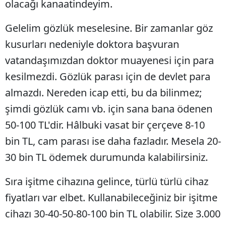
olacağı kanaatindeyim.
Gelelim gözlük meselesine. Bir zamanlar göz
kusurları nedeniyle doktora başvuran
vatandaşımızdan doktor muayenesi için para
kesilmezdi. Gözlük parası için de devlet para
almazdı. Nereden icap etti, bu da bilinmez;
şimdi gözlük camı vb. için sana bana ödenen
50-100 TL'dir. Hâlbuki vasat bir çerçeve 8-10
bin TL, cam parası ise daha fazladır. Mesela 20-
30 bin TL ödemek durumunda kalabilirsiniz.
Sıra işitme cihazına gelince, türlü türlü cihaz
fiyatları var elbet. Kullanabileceğiniz bir işitme
cihazı 30-40-50-80-100 bin TL olabilir. Size 3.000