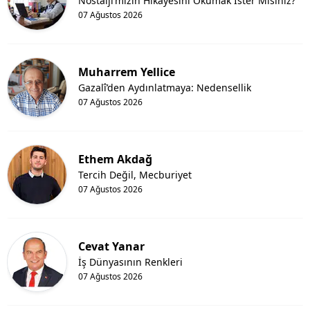
Nostalji’mizin Hikayesini Okumak İster Misiniz?
07 Ağustos 2026
Muharrem Yellice
Gazalî’den Aydınlatmaya: Nedensellik
07 Ağustos 2026
Ethem Akdağ
Tercih Değil, Mecburiyet
07 Ağustos 2026
Cevat Yanar
İş Dünyasının Renkleri
07 Ağustos 2026