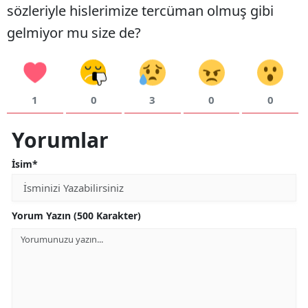
sözleriyle hislerimize tercüman olmuş gibi
gelmiyor mu size de?
1
0
3
0
0
Yorumlar
İsim*
Yorum Yazın (500 Karakter)