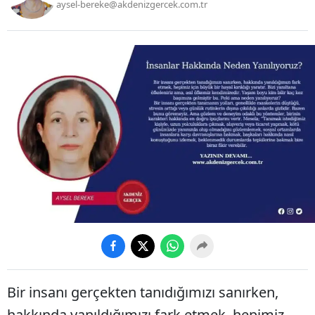
aysel-bereke@akdenizgercek.com.tr
Bir insanı gerçekten tanıdığımızı sanırken,
hakkında yanıldığımızı fark etmek, hepimiz