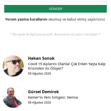
GÖNDER
Yorum yazma kurallarını
okumuş ve kabul etmiş sayılırsınız
* Bu içerik ile ilgili yorum yok, ilk yorumu siz yazın, tartışalım *
Hakan Sonok
Covid 19 Aşılarını Olanlar Çok Erken Yaşta Kalp
Krizinden mi Ölüyor?
09 Ağustos 2026
Gürsel Demirok
Kemer’in Yeni Simgesi: Henna
08 Ağustos 2026