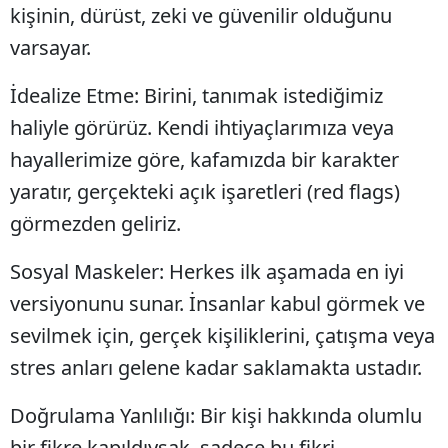
kişinin, dürüst, zeki ve güvenilir olduğunu
varsayar.
İdealize Etme: Birini, tanımak istediğimiz
haliyle görürüz. Kendi ihtiyaçlarımıza veya
hayallerimize göre, kafamızda bir karakter
yaratır, gerçekteki açık işaretleri (red flags)
görmezden geliriz.
Sosyal Maskeler: Herkes ilk aşamada en iyi
versiyonunu sunar. İnsanlar kabul görmek ve
sevilmek için, gerçek kişiliklerini, çatışma veya
stres anları gelene kadar saklamakta ustadır.
Doğrulama Yanlılığı: Bir kişi hakkında olumlu
bir fikre kapıldıysak, sadece bu fikri