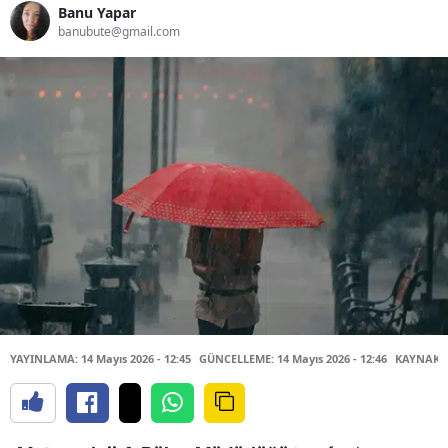
Banu Yapar
banubute@gmail.com
YAYINLAMA: 14 Mayıs 2026 - 12:45
GÜNCELLEME: 14 Mayıs 2026 - 12:46
KAYNAK: 