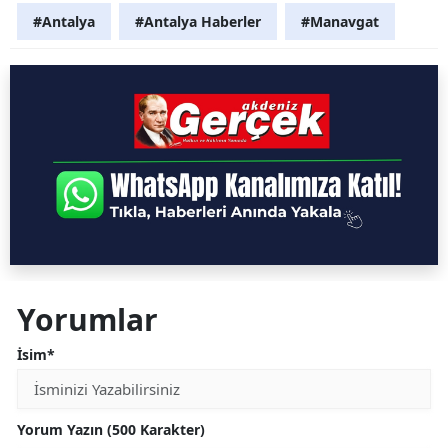
Kurtardı
#Antalya
#Antalya Haberler
#Manavgat
Yorumlar
İsim*
Yorum Yazın (500 Karakter)