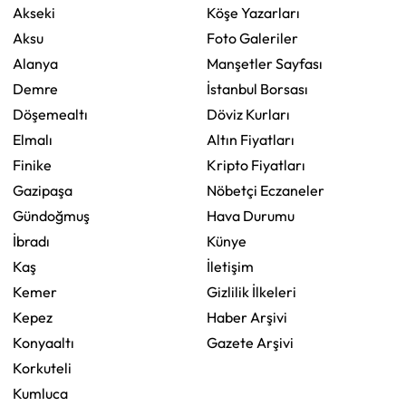
Akseki
Köşe Yazarları
Aksu
Foto Galeriler
Alanya
Manşetler Sayfası
Demre
İstanbul Borsası
Döşemealtı
Döviz Kurları
Elmalı
Altın Fiyatları
Finike
Kripto Fiyatları
Gazipaşa
Nöbetçi Eczaneler
Gündoğmuş
Hava Durumu
İbradı
Künye
Kaş
İletişim
Kemer
Gizlilik İlkeleri
Kepez
Haber Arşivi
Konyaaltı
Gazete Arşivi
Korkuteli
Kumluca