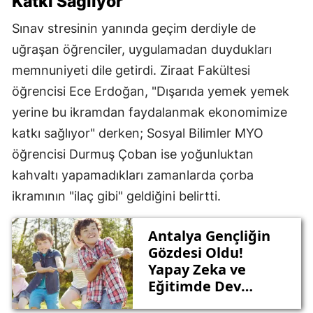
Katkı Sağlıyor"
Sınav stresinin yanında geçim derdiyle de
uğraşan öğrenciler, uygulamadan duydukları
memnuniyeti dile getirdi. Ziraat Fakültesi
öğrencisi Ece Erdoğan, "Dışarıda yemek yemek
yerine bu ikramdan faydalanmak ekonomimize
katkı sağlıyor" derken; Sosyal Bilimler MYO
öğrencisi Durmuş Çoban ise yoğunluktan
kahvaltı yapamadıkları zamanlarda çorba
ikramının "ilaç gibi" geldiğini belirtti.
Antalya Gençliğin
Gözdesi Oldu!
Yapay Zeka ve
Eğitimde Dev
Adımlar!