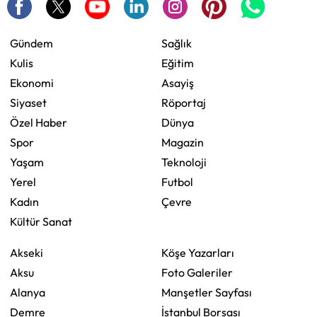
Gündem
Sağlık
Kulis
Eğitim
Ekonomi
Asayiş
Siyaset
Röportaj
Özel Haber
Dünya
Spor
Magazin
Yaşam
Teknoloji
Yerel
Futbol
Kadın
Çevre
Kültür Sanat
Akseki
Köşe Yazarları
Aksu
Foto Galeriler
Alanya
Manşetler Sayfası
Demre
İstanbul Borsası