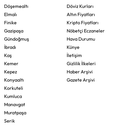
Döşemealtı
Döviz Kurları
Elmalı
Altın Fiyatları
Finike
Kripto Fiyatları
Gazipaşa
Nöbetçi Eczaneler
Gündoğmuş
Hava Durumu
İbradı
Künye
Kaş
İletişim
Kemer
Gizlilik İlkeleri
Kepez
Haber Arşivi
Konyaaltı
Gazete Arşivi
Korkuteli
Kumluca
Manavgat
Muratpaşa
Serik