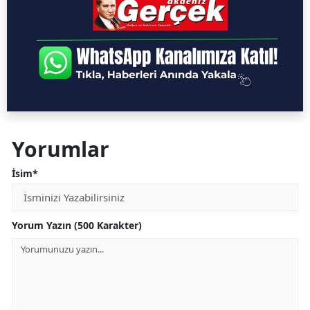
Yorumlar
İsim*
Yorum Yazın (500 Karakter)