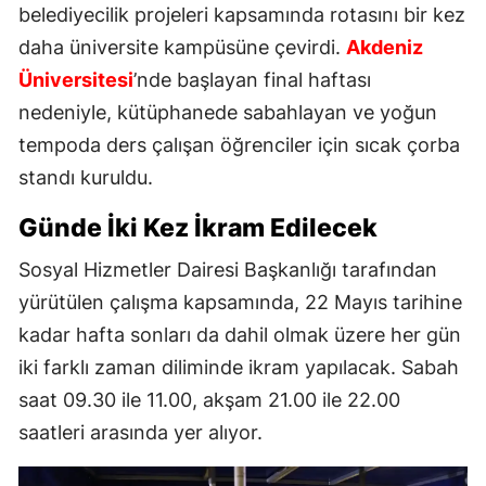
belediyecilik projeleri kapsamında rotasını bir kez
daha üniversite kampüsüne çevirdi.
Akdeniz
Üniversitesi
’nde başlayan final haftası
nedeniyle, kütüphanede sabahlayan ve yoğun
tempoda ders çalışan öğrenciler için sıcak çorba
standı kuruldu.
Günde İki Kez İkram Edilecek
Sosyal Hizmetler Dairesi Başkanlığı tarafından
yürütülen çalışma kapsamında, 22 Mayıs tarihine
kadar hafta sonları da dahil olmak üzere her gün
iki farklı zaman diliminde ikram yapılacak. Sabah
saat 09.30 ile 11.00, akşam 21.00 ile 22.00
saatleri arasında yer alıyor.