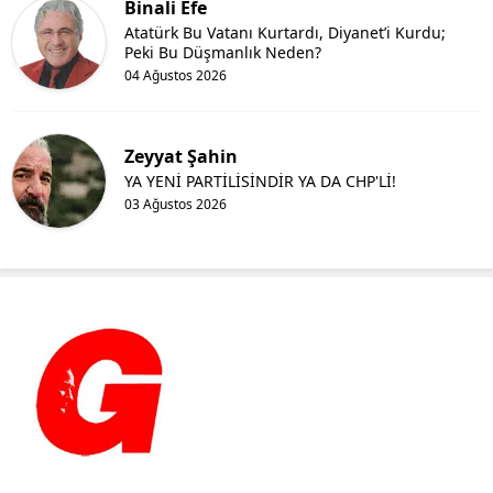
Binali Efe
Atatürk Bu Vatanı Kurtardı, Diyanet’i Kurdu;
Peki Bu Düşmanlık Neden?
04 Ağustos 2026
Zeyyat Şahin
YA YENİ PARTİLİSİNDİR YA DA CHP'Lİ!
03 Ağustos 2026