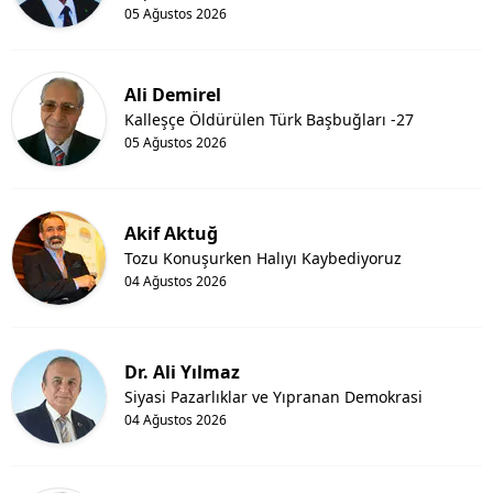
05 Ağustos 2026
Ali Demirel
Kalleşçe Öldürülen Türk Başbuğları -27
05 Ağustos 2026
Akif Aktuğ
Tozu Konuşurken Halıyı Kaybediyoruz
04 Ağustos 2026
Dr. Ali Yılmaz
Siyasi Pazarlıklar ve Yıpranan Demokrasi
04 Ağustos 2026