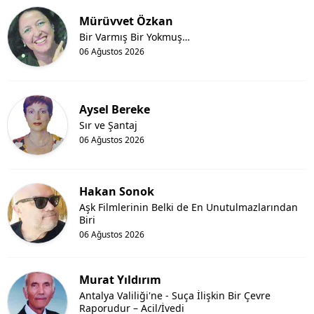
Mürüvvet Özkan
Bir Varmış Bir Yokmuş…
06 Ağustos 2026
Aysel Bereke
Sır ve Şantaj
06 Ağustos 2026
Hakan Sonok
Aşk Filmlerinin Belki de En Unutulmazlarından
Biri
06 Ağustos 2026
Murat Yıldırım
Antalya Valiliği'ne - Suça İlişkin Bir Çevre
Raporudur – Acil/İvedi