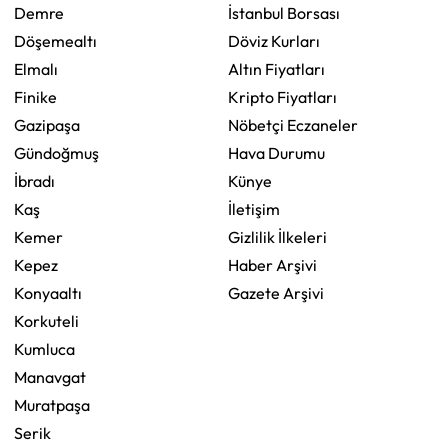
Demre
İstanbul Borsası
Döşemealtı
Döviz Kurları
Elmalı
Altın Fiyatları
Finike
Kripto Fiyatları
Gazipaşa
Nöbetçi Eczaneler
Gündoğmuş
Hava Durumu
İbradı
Künye
Kaş
İletişim
Kemer
Gizlilik İlkeleri
Kepez
Haber Arşivi
Konyaaltı
Gazete Arşivi
Korkuteli
Kumluca
Manavgat
Muratpaşa
Serik