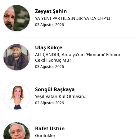
Zeyyat Şahin
YA YENİ PARTİLİSİNDİR YA DA CHP'Lİ!
03 Ağustos 2026
Ulaş Kökçe
ALİ ÇANDIR, Antalya’nın ‘Ekonomi’ Filmini
Çekti? Sonuç Mu?
03 Ağustos 2026
Songül Başkaya
Yeşil Vatan Kül Olmasın…
02 Ağustos 2026
Rafet Üstün
Günlükler