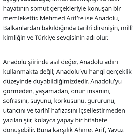
hayatının somut gerçekleriyle konuşan bir
memlekettir. Mehmed Arif’te ise Anadolu,
Balkanlardan bakıldığında tarihî direnişin, millî
kimliğin ve Türkiye sevgisinin adı olur.
Anadolu şiirinde asıl değer, Anadolu adını
kullanmakta değil; Anadolu’yu hangi gerçeklik
düzeyinde duyabildiğimizdedir. Anadolu’yu
görmeden, yaşamadan, onun insanını,
sofrasını, suyunu, korkusunu, gururunu,
utancını ve tarihî hafızasını içselleştirmeden
yazılan şiir, kolayca yapay bir hitabete
dönüşebilir. Buna karşılık Ahmet Arif, Yavuz