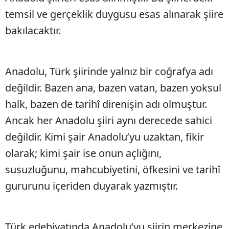
temsil ve gerçeklik duygusu esas alınarak şiire
bakılacaktır.
Anadolu, Türk şiirinde yalnız bir coğrafya adı
değildir. Bazen ana, bazen vatan, bazen yoksul
halk, bazen de tarihî direnişin adı olmuştur.
Ancak her Anadolu şiiri aynı derecede sahici
değildir. Kimi şair Anadolu’yu uzaktan, fikir
olarak; kimi şair ise onun açlığını,
susuzluğunu, mahcubiyetini, öfkesini ve tarihî
gururunu içeriden duyarak yazmıştır.
Türk edebiyatında Anadolu’yu şiirin merkezine