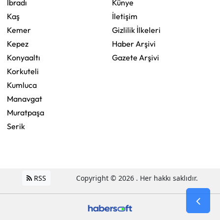
İbradı
Künye
Kaş
İletişim
Kemer
Gizlilik İlkeleri
Kepez
Haber Arşivi
Konyaaltı
Gazete Arşivi
Korkuteli
Kumluca
Manavgat
Muratpaşa
Serik
RSS
Copyright © 2026 . Her hakkı saklıdır.