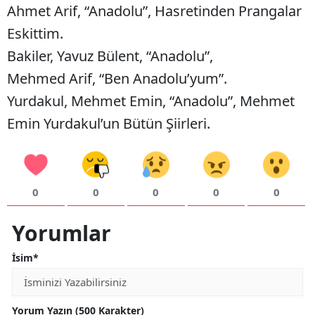
Ahmet Arif, “Anadolu”, Hasretinden Prangalar
Eskittim.
Bakiler, Yavuz Bülent, “Anadolu”,
Mehmed Arif, “Ben Anadolu’yum”.
Yurdakul, Mehmet Emin, “Anadolu”, Mehmet
Emin Yurdakul’un Bütün Şiirleri.
0
0
0
0
0
Yorumlar
İsim*
Yorum Yazın (500 Karakter)