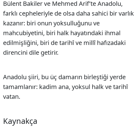
Bülent Bakiler ve Mehmed Arif’te Anadolu,
farklı cepheleriyle de olsa daha sahici bir varlık
kazanır: biri onun yoksulluğunu ve
mahcubiyetini, biri halk hayatındaki ihmal
edilmişliğini, biri de tarihî ve millî hafızadaki
direncini dile getirir.
Anadolu şiiri, bu üç damarın birleştiği yerde
tamamlanır: kadim ana, yoksul halk ve tarihî
vatan.
Kaynakça