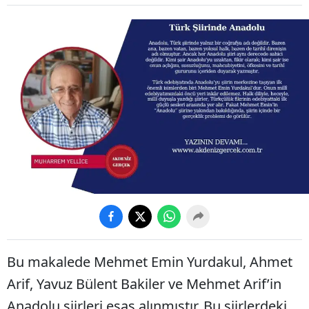
Bu makalede Mehmet Emin Yurdakul, Ahmet
Arif, Yavuz Bülent Bakiler ve Mehmet Arif’in
Anadolu şiirleri esas alınmıştır. Bu şiirlerdeki