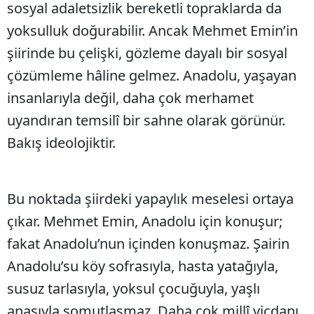
sosyal adaletsizlik bereketli topraklarda da
yoksulluk doğurabilir. Ancak Mehmet Emin’in
şiirinde bu çelişki, gözleme dayalı bir sosyal
çözümleme hâline gelmez. Anadolu, yaşayan
insanlarıyla değil, daha çok merhamet
uyandıran temsilî bir sahne olarak görünür.
Bakış ideolojiktir.
Bu noktada şiirdeki yapaylık meselesi ortaya
çıkar. Mehmet Emin, Anadolu için konuşur;
fakat Anadolu’nun içinden konuşmaz. Şairin
Anadolu’su köy sofrasıyla, hasta yatağıyla,
susuz tarlasıyla, yoksul çocuğuyla, yaşlı
anasıyla somutlaşmaz. Daha çok millî vicdanı