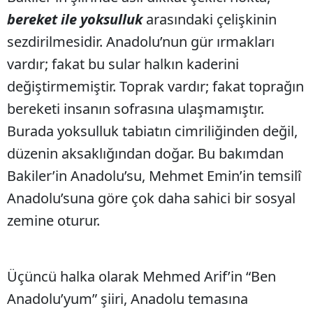
bereket ile yoksulluk
arasındaki çelişkinin
sezdirilmesidir. Anadolu’nun gür ırmakları
vardır; fakat bu sular halkın kaderini
değiştirmemiştir. Toprak vardır; fakat toprağın
bereketi insanın sofrasına ulaşmamıştır.
Burada yoksulluk tabiatın cimriliğinden değil,
düzenin aksaklığından doğar. Bu bakımdan
Bakiler’in Anadolu’su, Mehmet Emin’in temsilî
Anadolu’suna göre çok daha sahici bir sosyal
zemine oturur.
Üçüncü halka olarak Mehmed Arif’in “Ben
Anadolu’yum” şiiri, Anadolu temasına