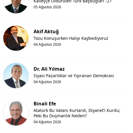
Kalleşçe Öldürülen Türk Başbuğları -27
05 Ağustos 2026
Akif Aktuğ
Tozu Konuşurken Halıyı Kaybediyoruz
04 Ağustos 2026
Dr. Ali Yılmaz
Siyasi Pazarlıklar ve Yıpranan Demokrasi
04 Ağustos 2026
Binali Efe
Atatürk Bu Vatanı Kurtardı, Diyanet’i Kurdu;
Peki Bu Düşmanlık Neden?
04 Ağustos 2026