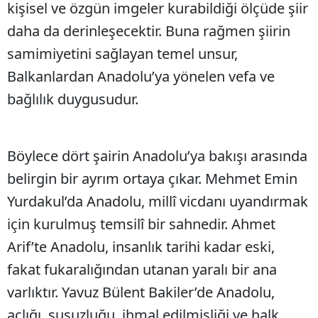
kişisel ve özgün imgeler kurabildiği ölçüde şiir
daha da derinleşecektir. Buna rağmen şiirin
samimiyetini sağlayan temel unsur,
Balkanlardan Anadolu’ya yönelen vefa ve
bağlılık duygusudur.
Böylece dört şairin Anadolu’ya bakışı arasında
belirgin bir ayrım ortaya çıkar. Mehmet Emin
Yurdakul’da Anadolu, millî vicdanı uyandırmak
için kurulmuş temsilî bir sahnedir. Ahmet
Arif’te Anadolu, insanlık tarihi kadar eski,
fakat fukaralığından utanan yaralı bir ana
varlıktır. Yavuz Bülent Bakiler’de Anadolu,
açlığı, susuzluğu, ihmal edilmişliği ve halk