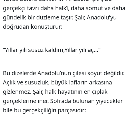
gerçekçi tavrı daha halkî, daha somut ve daha
gündelik bir düzleme taşır. Şair, Anadolu’yu
doğrudan konuşturur:
“Yıllar yılı susuz kaldım,Yıllar yılı aç…”
Bu dizelerde Anadolu’nun çilesi soyut değildir.
Açlık ve susuzluk, büyük lafların arkasına
gizlenmez. Şair, halk hayatının en çıplak
gerçeklerine iner. Sofrada bulunan yiyecekler
bile bu gerçekçiliğin parçasıdır: