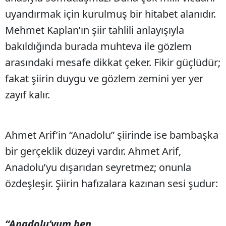
uyandırmak için kurulmuş bir hitabet alanıdır.
Mehmet Kaplan’ın şiir tahlili anlayışıyla
bakıldığında burada muhteva ile gözlem
arasındaki mesafe dikkat çeker. Fikir güçlüdür;
fakat şiirin duygu ve gözlem zemini yer yer
zayıf kalır.
Ahmet Arif’in “Anadolu” şiirinde ise bambaşka
bir gerçeklik düzeyi vardır. Ahmet Arif,
Anadolu’yu dışarıdan seyretmez; onunla
özdeşleşir. Şiirin hafızalara kazınan sesi şudur:
“Anadolu’yum ben,