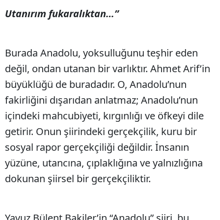
Utanırım fukaralıktan…”
Burada Anadolu, yoksulluğunu teşhir eden
değil, ondan utanan bir varlıktır. Ahmet Arif’in
büyüklüğü de buradadır. O, Anadolu’nun
fakirliğini dışarıdan anlatmaz; Anadolu’nun
içindeki mahcubiyeti, kırgınlığı ve öfkeyi dile
getirir. Onun şiirindeki gerçekçilik, kuru bir
sosyal rapor gerçekçiliği değildir. İnsanın
yüzüne, utancına, çıplaklığına ve yalnızlığına
dokunan şiirsel bir gerçekçiliktir.
Yavuz Bülent Bakiler’in “Anadolu” şiiri, bu