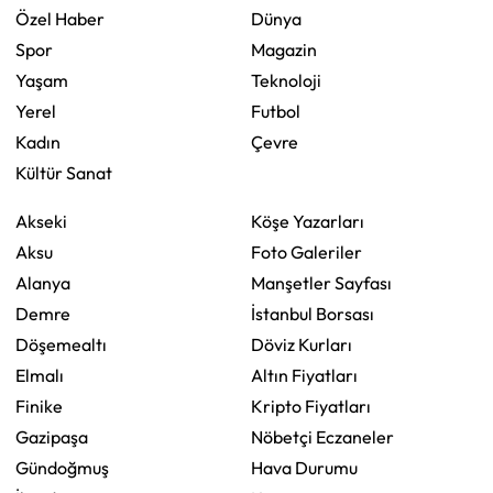
Özel Haber
Dünya
Spor
Magazin
Yaşam
Teknoloji
Yerel
Futbol
Kadın
Çevre
Kültür Sanat
Akseki
Köşe Yazarları
Aksu
Foto Galeriler
Alanya
Manşetler Sayfası
Demre
İstanbul Borsası
Döşemealtı
Döviz Kurları
Elmalı
Altın Fiyatları
Finike
Kripto Fiyatları
Gazipaşa
Nöbetçi Eczaneler
Gündoğmuş
Hava Durumu