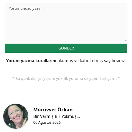
GÖNDER
Yorum yazma kurallarını
okumuş ve kabul etmiş sayılırsınız
* Bu içerik ile ilgili yorum yok, ilk yorumu siz yazın, tartışalım *
Mürüvvet Özkan
Bir Varmış Bir Yokmuş…
06 Ağustos 2026