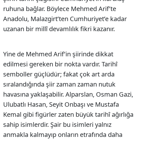
ruhuna bağlar. Böylece Mehmed Arif’te
Anadolu, Malazgirt’ten Cumhuriyet’e kadar
uzanan bir millî devamlılık fikri kazanır.
Yine de Mehmed Arif’in şiirinde dikkat
edilmesi gereken bir nokta vardır. Tarihî
semboller güçlüdür; fakat çok art arda
sıralandığında şiir zaman zaman nutuk
havasına yaklaşabilir. Alparslan, Osman Gazi,
Ulubatlı Hasan, Seyit Onbaşı ve Mustafa
Kemal gibi figürler zaten büyük tarihî ağırlığa
sahip isimlerdir. Şair bu isimleri yalnız
anmakla kalmayıp onların etrafında daha