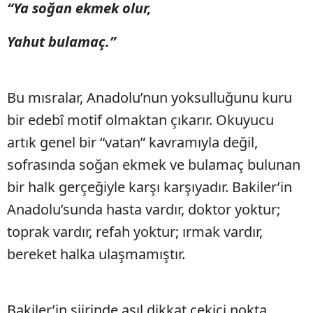
“Ya soğan ekmek olur,
Yahut bulamaç.”
Bu mısralar, Anadolu’nun yoksulluğunu kuru
bir edebî motif olmaktan çıkarır. Okuyucu
artık genel bir “vatan” kavramıyla değil,
sofrasında soğan ekmek ve bulamaç bulunan
bir halk gerçeğiyle karşı karşıyadır. Bakiler’in
Anadolu’sunda hasta vardır, doktor yoktur;
toprak vardır, refah yoktur; ırmak vardır,
bereket halka ulaşmamıştır.
Bakiler’in şiirinde asıl dikkat çekici nokta,