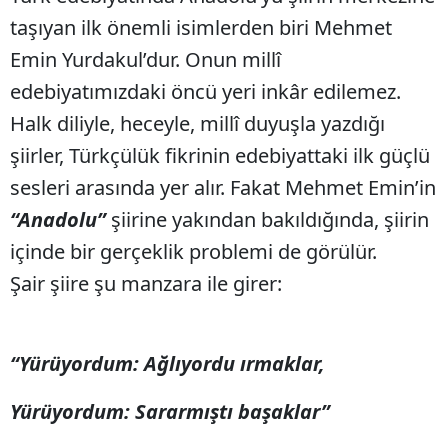
taşıyan ilk önemli isimlerden biri Mehmet
Emin Yurdakul’dur. Onun millî
edebiyatımızdaki öncü yeri inkâr edilemez.
Halk diliyle, heceyle, millî duyuşla yazdığı
şiirler, Türkçülük fikrinin edebiyattaki ilk güçlü
sesleri arasında yer alır. Fakat Mehmet Emin’in
“Anadolu”
şiirine yakından bakıldığında, şiirin
içinde bir gerçeklik problemi de görülür.
Şair şiire şu manzara ile girer:
“Yürüyordum: Ağlıyordu ırmaklar,
Yürüyordum: Sararmıştı başaklar”