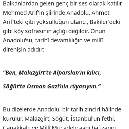
Balkanlardan gelen genç bir ses olarak katılır.
Mehmed Arif’in şiirinde Anadolu, Ahmet
Arif’teki gibi yoksulluğun utancı, Bakiler’deki
gibi köy sofrasının açlığı değildir. Onun
Anadolu’su, tarihî devamlılığın ve millî
direnişin adıdır:
“Ben, Malazgirt’te Alparslan’ın kılıcı,
Söğüt’te Osman Gazi’nin rüyasıyım.”
Bu dizelerde Anadolu, bir tarih zinciri hâlinde
kurulur. Malazgirt, Söğüt, İstanbul’un fethi,
Çanakkale ve Millî Mücadele aynı hafızanın