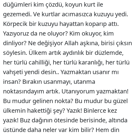
düğümleri kim çözdü, koyun kurt ile
gezemedi. Ve kurtlar acımasızca kuzuyu yedi.
Körpecik bir kuzuyu hayattan koparıp attı.
Yazıyoruz da ne oluyor? Kim okuyor, kim
dinliyor? Ne değişiyor Allah aşkına, birisi çıksın
söylesin. Ülkem artık aydınlık bir düzlemde,
her türlü cahilliği, her türlü karanlığı, her türlü
vahşeti yendi desin.. Yazmaktan usanır mı
insan? Bırakın usanmayı, utanma
noktasındayım artık. Utanıyorum yazmaktan!
Bu mudur gelinen nokta? Bu mudur bu güzel
ülkemin hakettiği şey? Yazık! Binlerce kez
yazık! Buz dağının ötesinde berisinde, altında
üstünde daha neler var kim bilir? Hem din