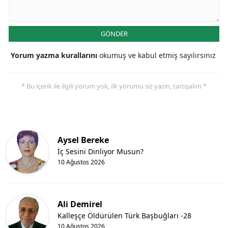
GÖNDER
Yorum yazma kurallarını
okumuş ve kabul etmiş sayılırsınız
* Bu içerik ile ilgili yorum yok, ilk yorumu siz yazın, tartışalım *
Aysel Bereke
İç Sesini Dinliyor Musun?
10 Ağustos 2026
Ali Demirel
Kalleşçe Öldürülen Türk Başbuğları -28
10 Ağustos 2026