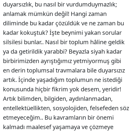
duyarsızlık, bu nasıl bir vurdumduymazlık;
anlamak mümkün değil! Hangi zaman
diliminde bu kadar çözüldük ve ne zaman bu
kadar kokuştuk? İşte beynimi yakan sorular
silsilesi bunlar.. Nasıl bir toplum hâline geldik
ya da getirildik yarabbi? Beyazla siyah kadar
birbirimizden ayrıştığımız yetmiyormuş gibi
en derin toplumsal travmalara bile duyarsızız
artık. İçinde yaşadığım toplumun ne istediği
konusunda hiçbir fikrim yok desem, yeridir!
Artık bilimden, bilgiden, aydınlanmadan,
entellektüellikten, sosyolojiden, felsefeden söz
etmeyeceğim.. Bu kavramların bir önemi
kalmadı maalesef yaşamaya ve çözmeye