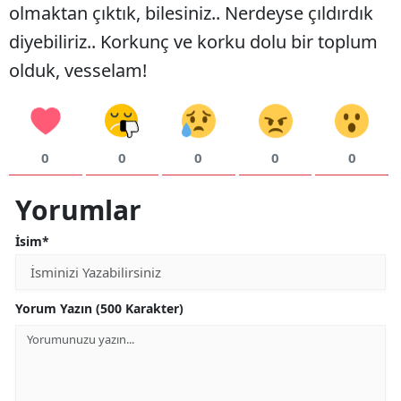
olmaktan çıktık, bilesiniz.. Nerdeyse çıldırdık
diyebiliriz.. Korkunç ve korku dolu bir toplum
olduk, vesselam!
0
0
0
0
0
Yorumlar
İsim*
Yorum Yazın (500 Karakter)