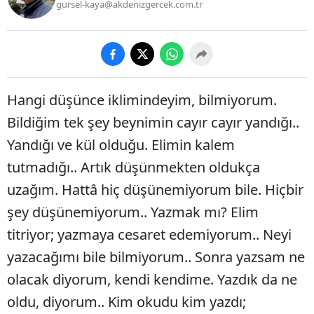
gursel-kaya@akdenizgercek.com.tr
Hangi düşünce iklimindeyim, bilmiyorum.
Bildiğim tek şey beynimin cayır cayır yandığı..
Yandığı ve kül olduğu. Elimin kalem
tutmadığı.. Artık düşünmekten oldukça
uzağım. Hattâ hiç düşünemiyorum bile. Hiçbir
şey düşünemiyorum.. Yazmak mı? Elim
titriyor; yazmaya cesaret edemiyorum.. Neyi
yazacağımı bile bilmiyorum.. Sonra yazsam ne
olacak diyorum, kendi kendime. Yazdık da ne
oldu, diyorum.. Kim okudu kim yazdı;