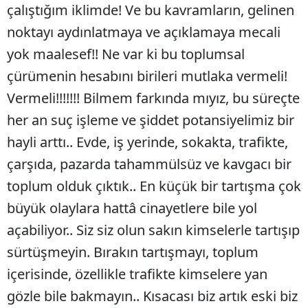
çalıştığım iklimde! Ve bu kavramların, gelinen
noktayı aydınlatmaya ve açıklamaya mecali
yok maalesef!! Ne var ki bu toplumsal
çürümenin hesabını birileri mutlaka vermeli!
Vermeli!!!!!!! Bilmem farkında mıyız, bu süreçte
her an suç işleme ve şiddet potansiyelimiz bir
hayli arttı.. Evde, iş yerinde, sokakta, trafikte,
çarşıda, pazarda tahammülsüz ve kavgacı bir
toplum olduk çıktık.. En küçük bir tartışma çok
büyük olaylara hattâ cinayetlere bile yol
açabiliyor.. Siz siz olun sakın kimselerle tartışıp
sürtüşmeyin. Bırakın tartışmayı, toplum
içerisinde, özellikle trafikte kimselere yan
gözle bile bakmayın.. Kısacası biz artık eski biz