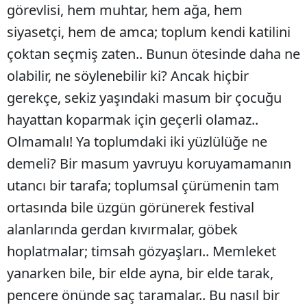
görevlisi, hem muhtar, hem ağa, hem
siyasetçi, hem de amca; toplum kendi katilini
çoktan seçmiş zaten.. Bunun ötesinde daha ne
olabilir, ne söylenebilir ki? Ancak hiçbir
gerekçe, sekiz yaşındaki masum bir çocuğu
hayattan koparmak için geçerli olamaz..
Olmamalı! Ya toplumdaki iki yüzlülüğe ne
demeli? Bir masum yavruyu koruyamamanın
utancı bir tarafa; toplumsal çürümenin tam
ortasında bile üzgün görünerek festival
alanlarında gerdan kıvırmalar, göbek
hoplatmalar; timsah gözyaşları.. Memleket
yanarken bile, bir elde ayna, bir elde tarak,
pencere önünde saç taramalar.. Bu nasıl bir