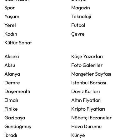
Spor
Magazin
Yaşam
Teknoloji
Yerel
Futbol
Kadın
Çevre
Kültür Sanat
Akseki
Köşe Yazarları
Aksu
Foto Galeriler
Alanya
Manşetler Sayfası
Demre
İstanbul Borsası
Döşemealtı
Döviz Kurları
Elmalı
Altın Fiyatları
Finike
Kripto Fiyatları
Gazipaşa
Nöbetçi Eczaneler
Gündoğmuş
Hava Durumu
İbradı
Künye