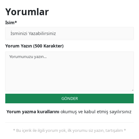
Yorumlar
İsim*
Yorum Yazın (500 Karakter)
GÖNDER
Yorum yazma kurallarını
okumuş ve kabul etmiş sayılırsınız
* Bu içerik ile ilgili yorum yok, ilk yorumu siz yazın, tartışalım *