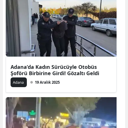
Adana’da Kadın Sürücüyle Otobüs
Şoförü Birbirine Girdi! Gözaltı Geldi
Adana
19 Aralık 2025