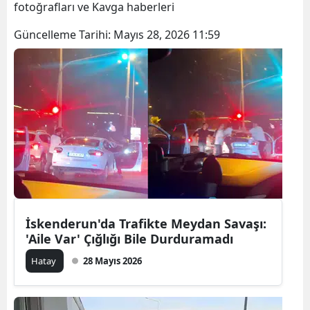
fotoğrafları ve Kavga haberleri
Güncelleme Tarihi:
Mayıs 28, 2026 11:59
İskenderun'da Trafikte Meydan Savaşı:
'Aile Var' Çığlığı Bile Durduramadı
Hatay
28 Mayıs 2026