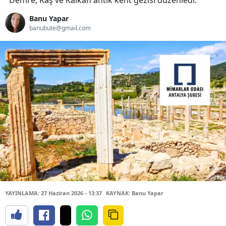
Demre, Kaş ve Kalkan antik kent gezisi düzenledi.
Banu Yapar
banubute@gmail.com
YAYINLAMA: 27 Haziran 2026 - 13:37
KAYNAK: Banu Yapar