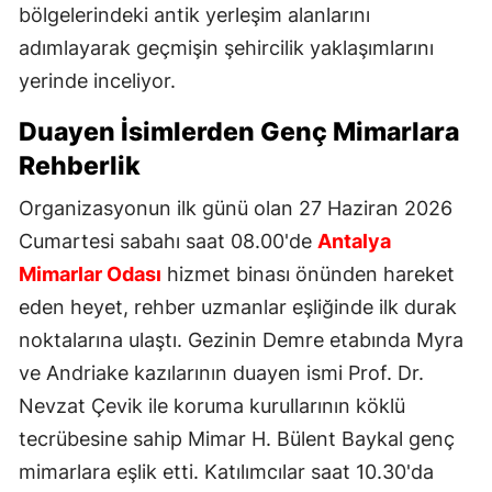
bölgelerindeki antik yerleşim alanlarını
adımlayarak geçmişin şehircilik yaklaşımlarını
yerinde inceliyor.
Duayen İsimlerden Genç Mimarlara
Rehberlik
Organizasyonun ilk günü olan 27 Haziran 2026
Cumartesi sabahı saat 08.00'de
Antalya
Mimarlar Odası
hizmet binası önünden hareket
eden heyet, rehber uzmanlar eşliğinde ilk durak
noktalarına ulaştı. Gezinin Demre etabında Myra
ve Andriake kazılarının duayen ismi Prof. Dr.
Nevzat Çevik ile koruma kurullarının köklü
tecrübesine sahip Mimar H. Bülent Baykal genç
mimarlara eşlik etti. Katılımcılar saat 10.30'da