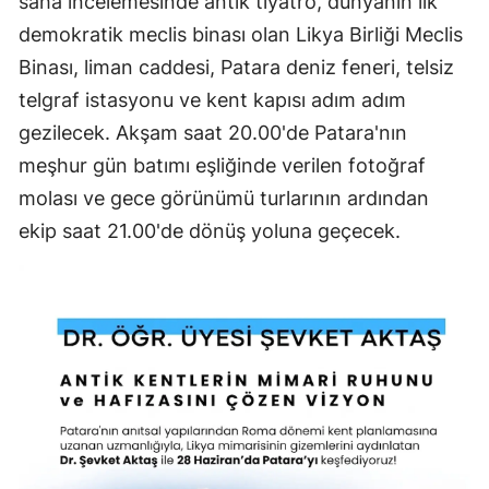
saha incelemesinde antik tiyatro, dünyanın ilk
demokratik meclis binası olan Likya Birliği Meclis
Binası, liman caddesi, Patara deniz feneri, telsiz
telgraf istasyonu ve kent kapısı adım adım
gezilecek. Akşam saat 20.00'de Patara'nın
meşhur gün batımı eşliğinde verilen fotoğraf
molası ve gece görünümü turlarının ardından
ekip saat 21.00'de dönüş yoluna geçecek.