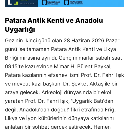
Patara Antik Kenti ve Anadolu
Uygarlığı
Gezinin ikinci günü olan 28 Haziran 2026 Pazar
günü ise tamamen Patara Antik Kenti ve Likya
Birliği mirasına ayrıldı. Genç mimarlar sabah saat
09.15'te kazı evinde Mimar H. Bülent Baykal,
Patara kazılarının efsanevi ismi Prof. Dr. Fahri Işık
ve mevcut kazı başkanı Dr. Şevket Aktaş ile bir
araya gelecek. Arkeoloji dünyasında bir ekol
yaratan Prof. Dr. Fahri Işık, 'Uygarlık Batı'dan
değil, Anadolu'dan doğdu!' fikri etrafında Frig,
Likya ve İyon kültürlerinin dünyaya katkılarını
anlatan bir sohbet gerçekleştirecek. Hemen