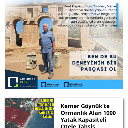
Kemer Göynük'te
Ormanlık Alan 1000
Yatak Kapasiteli
Otele Tahsis