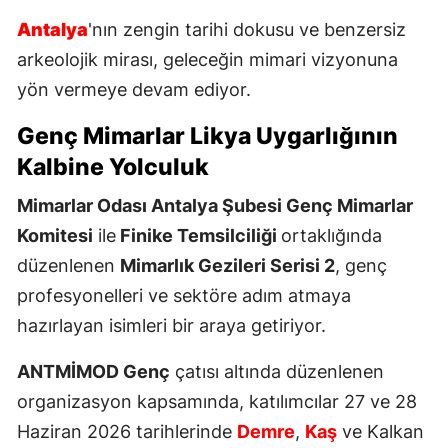
Antalya
'nın zengin tarihi dokusu ve benzersiz
arkeolojik mirası, geleceğin mimari vizyonuna
yön vermeye devam ediyor.
Genç Mimarlar Likya Uygarlığının
Kalbine Yolculuk
Mimarlar Odası Antalya Şubesi Genç Mimarlar
Komitesi
ile
Finike Temsilciliği
ortaklığında
düzenlenen
Mimarlık Gezileri Serisi 2
, genç
profesyonelleri ve sektöre adım atmaya
hazırlayan isimleri bir araya getiriyor.
ANTMİMOD Genç
çatısı altında düzenlenen
organizasyon kapsamında, katılımcılar 27 ve 28
Haziran 2026 tarihlerinde
Demre
,
Kaş
ve Kalkan