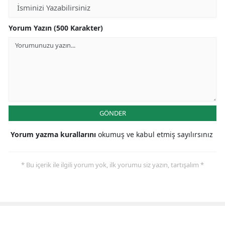
Yorum Yazın (500 Karakter)
GÖNDER
Yorum yazma kurallarını
okumuş ve kabul etmiş sayılırsınız
* Bu içerik ile ilgili yorum yok, ilk yorumu siz yazın, tartışalım *