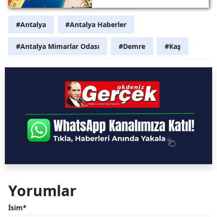
Hangi İlçelerde?
#Antalya
#Antalya Haberler
#Antalya Mimarlar Odası
#Demre
#Kaş
Yorumlar
İsim*