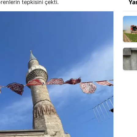
Ya
nlerin tepkisini çekti.