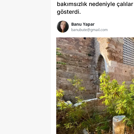
bakımsızlık nedeniyle çalılar
gösterdi.
Banu Yapar
banubute@gmail.com