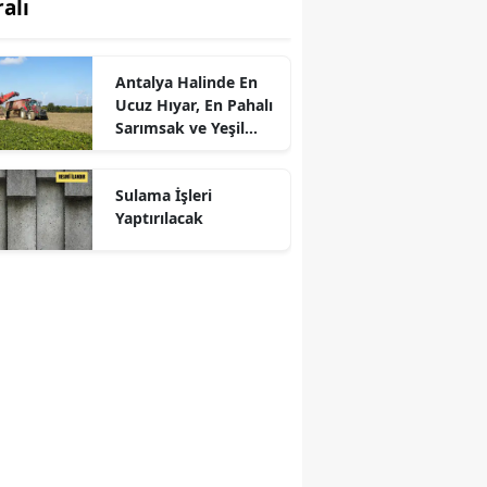
ralı
Antalya Halinde En
Ucuz Hıyar, En Pahalı
Sarımsak ve Yeşil
Soğan
Sulama İşleri
Yaptırılacak