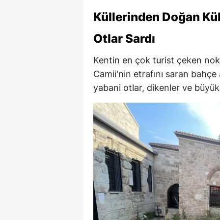
Küllerinden Doğan Kült
Otlar Sardı
Kentin en çok turist çeken nok
Camii'nin etrafını saran bahçe
yabani otlar, dikenler ve büyük 