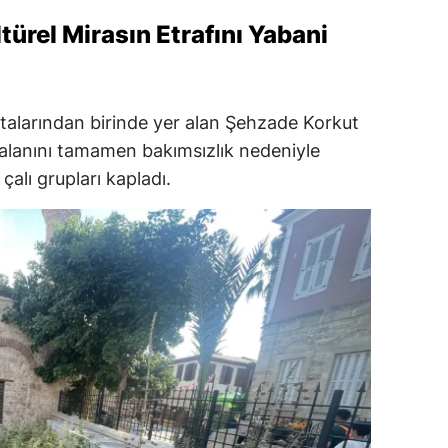
ürel Mirasın Etrafını Yabani
talarından birinde yer alan Şehzade Korkut
 alanını tamamen bakımsızlık nedeniyle
çalı grupları kapladı.