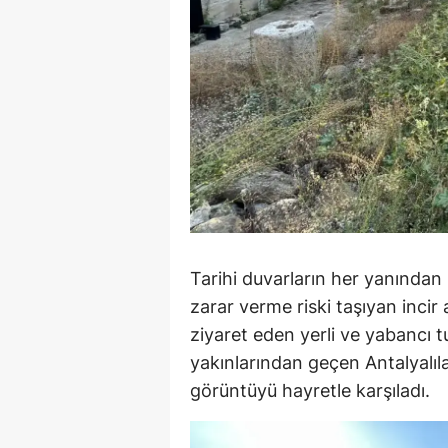
Tarihi duvarların her yanından 
zarar verme riski taşıyan incir
ziyaret eden yerli ve yabancı tu
yakınlarından geçen Antalyalı
görüntüyü hayretle karşıladı.