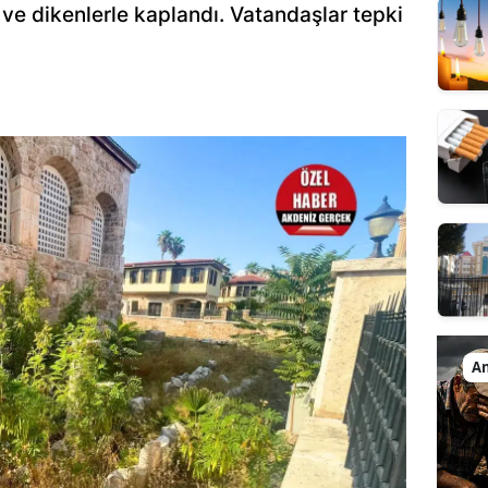
 ve dikenlerle kaplandı. Vatandaşlar tepki
An