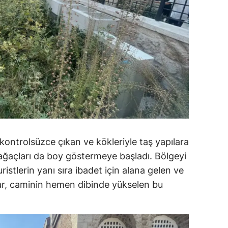
kontrolsüzce çıkan ve kökleriyle taş yapılara
 ağaçları da boy göstermeye başladı. Bölgeyi
ristlerin yanı sıra ibadet için alana gelen ve
lar, caminin hemen dibinde yükselen bu