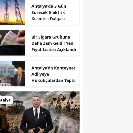
Antalya'da 3 Gün
Sürecek Elektrik
Kesintisi Dalgası
Bir Sigara Grubuna
Daha Zam Geldi! Yeni
Fiyat Listesi Açıklandı
Antalya’da Konteyner
Adliyeye
Hukukçulardan Tepki
talya