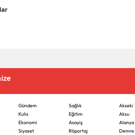
lar
mize
Gündem
Sağlık
Akseki
Kulis
Eğitim
Aksu
Ekonomi
Asayiş
Alanya
Siyaset
Röportaj
Demre