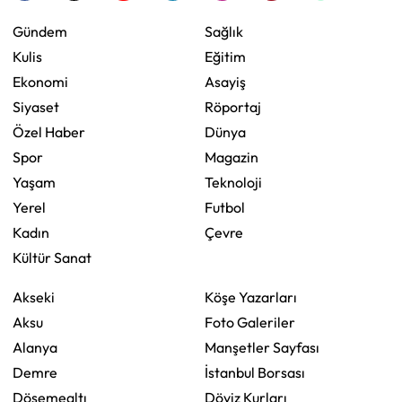
Gündem
Sağlık
Kulis
Eğitim
Ekonomi
Asayiş
Siyaset
Röportaj
Özel Haber
Dünya
Spor
Magazin
Yaşam
Teknoloji
Yerel
Futbol
Kadın
Çevre
Kültür Sanat
Akseki
Köşe Yazarları
Aksu
Foto Galeriler
Alanya
Manşetler Sayfası
Demre
İstanbul Borsası
Döşemealtı
Döviz Kurları