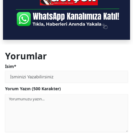
Yorumlar
İsim*
Yorum Yazın (500 Karakter)