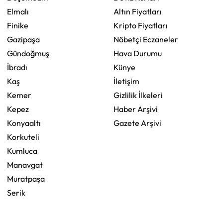
Elmalı
Altın Fiyatları
Finike
Kripto Fiyatları
Gazipaşa
Nöbetçi Eczaneler
Gündoğmuş
Hava Durumu
İbradı
Künye
Kaş
İletişim
Kemer
Gizlilik İlkeleri
Kepez
Haber Arşivi
Konyaaltı
Gazete Arşivi
Korkuteli
Kumluca
Manavgat
Muratpaşa
Serik