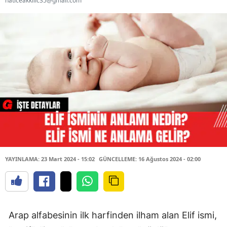
haticeakkilic35@gmail.com
YAYINLAMA: 23 Mart 2024 - 15:02
GÜNCELLEME: 16 Ağustos 2024 - 02:00
Arap alfabesinin ilk harfinden ilham alan Elif ismi,