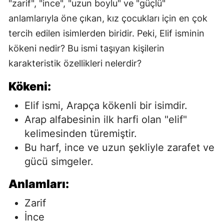
"zarif", "ince", "uzun boylu" ve "güçlü"
anlamlarıyla öne çıkan, kız çocukları için en çok
tercih edilen isimlerden biridir. Peki, Elif isminin
kökeni nedir? Bu ismi taşıyan kişilerin
karakteristik özellikleri nelerdir?
Kökeni:
Elif ismi, Arapça kökenli bir isimdir.
Arap alfabesinin ilk harfi olan "elif"
kelimesinden türemiştir.
Bu harf, ince ve uzun şekliyle zarafet ve
gücü simgeler.
Anlamları:
Zarif
İnce