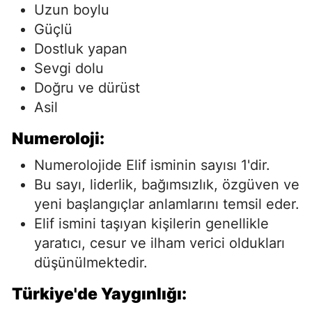
Uzun boylu
Güçlü
Dostluk yapan
Sevgi dolu
Doğru ve dürüst
Asil
Numeroloji:
Numerolojide Elif isminin sayısı 1'dir.
Bu sayı, liderlik, bağımsızlık, özgüven ve
yeni başlangıçlar anlamlarını temsil eder.
Elif ismini taşıyan kişilerin genellikle
yaratıcı, cesur ve ilham verici oldukları
düşünülmektedir.
Türkiye'de Yaygınlığı: