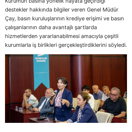
Kurumun basına yönelik hayata geçirdiği
destekler hakkında bilgiler veren Genel Müdür
Çay, basın kuruluşlarının krediye erişimi ve basın
çalışanlarının daha avantajlı şartlarda
hizmetlerden yararlanabilmesi amacıyla çeşitli
kurumlarla iş birlikleri gerçekleştirdiklerini söyledi.