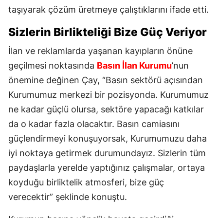
taşıyarak çözüm üretmeye çalıştıklarını ifade etti.
Sizlerin Birlikteliği Bize Güç Veriyor
İlan ve reklamlarda yaşanan kayıpların önüne
geçilmesi noktasında
Basın İlan Kurumu
’nun
önemine değinen Çay, “Basın sektörü açısından
Kurumumuz merkezi bir pozisyonda. Kurumumuz
ne kadar güçlü olursa, sektöre yapacağı katkılar
da o kadar fazla olacaktır. Basın camiasını
güçlendirmeyi konuşuyorsak, Kurumumuzu daha
iyi noktaya getirmek durumundayız. Sizlerin tüm
paydaşlarla yerelde yaptığınız çalışmalar, ortaya
koyduğu birliktelik atmosferi, bize güç
verecektir” şeklinde konuştu.