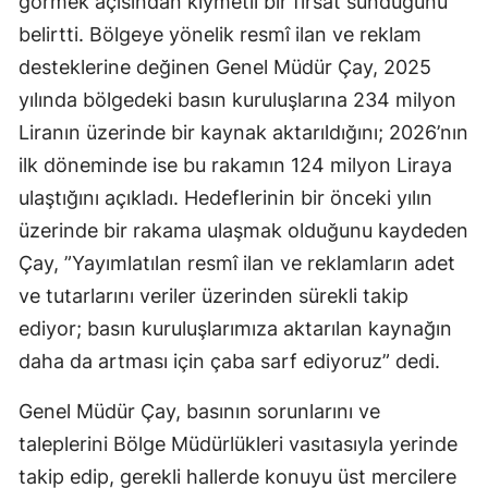
görmek açısından kıymetli bir fırsat sunduğunu
belirtti. Bölgeye yönelik resmî ilan ve reklam
desteklerine değinen Genel Müdür Çay, 2025
yılında bölgedeki basın kuruluşlarına 234 milyon
Liranın üzerinde bir kaynak aktarıldığını; 2026’nın
ilk döneminde ise bu rakamın 124 milyon Liraya
ulaştığını açıkladı. Hedeflerinin bir önceki yılın
üzerinde bir rakama ulaşmak olduğunu kaydeden
Çay, ”Yayımlatılan resmî ilan ve reklamların adet
ve tutarlarını veriler üzerinden sürekli takip
ediyor; basın kuruluşlarımıza aktarılan kaynağın
daha da artması için çaba sarf ediyoruz” dedi.
Genel Müdür Çay, basının sorunlarını ve
taleplerini Bölge Müdürlükleri vasıtasıyla yerinde
takip edip, gerekli hallerde konuyu üst mercilere