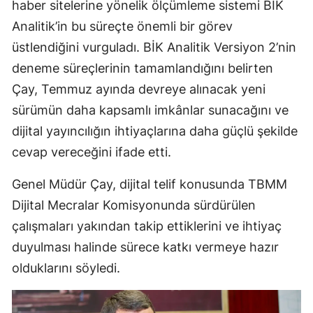
haber sitelerine yönelik ölçümleme sistemi BİK
Analitik’in bu süreçte önemli bir görev
üstlendiğini vurguladı. BİK Analitik Versiyon 2’nin
deneme süreçlerinin tamamlandığını belirten
Çay, Temmuz ayında devreye alınacak yeni
sürümün daha kapsamlı imkânlar sunacağını ve
dijital yayıncılığın ihtiyaçlarına daha güçlü şekilde
cevap vereceğini ifade etti.
Genel Müdür Çay, dijital telif konusunda TBMM
Dijital Mecralar Komisyonunda sürdürülen
çalışmaları yakından takip ettiklerini ve ihtiyaç
duyulması halinde sürece katkı vermeye hazır
olduklarını söyledi.