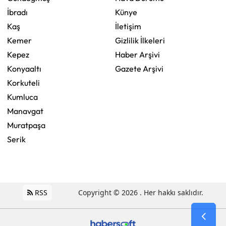
İbradı
Künye
Kaş
İletişim
Kemer
Gizlilik İlkeleri
Kepez
Haber Arşivi
Konyaaltı
Gazete Arşivi
Korkuteli
Kumluca
Manavgat
Muratpaşa
Serik
RSS
Copyright © 2026 . Her hakkı saklıdır.