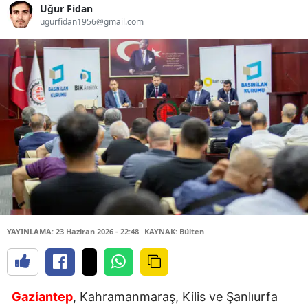
Uğur Fidan
ugurfidan1956@gmail.com
YAYINLAMA: 23 Haziran 2026 - 22:48
KAYNAK: Bülten
Gaziantep
, Kahramanmaraş, Kilis ve Şanlıurfa