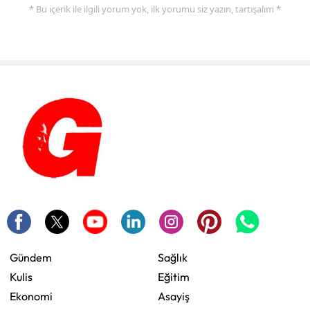
* Bu içerik ile ilgili yorum yok, ilk yorumu siz yazın, tartışalım *
Gündem
Sağlık
Kulis
Eğitim
Ekonomi
Asayiş