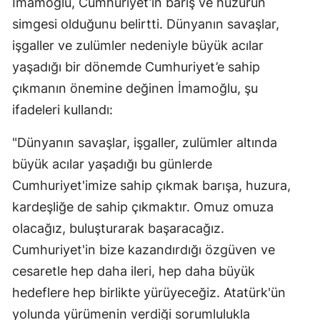
İmamoğlu, Cumhuriyet’in barış ve huzurun
simgesi olduğunu belirtti. Dünyanın savaşlar,
işgaller ve zulümler nedeniyle büyük acılar
yaşadığı bir dönemde Cumhuriyet’e sahip
çıkmanın önemine değinen İmamoğlu, şu
ifadeleri kullandı:
"Dünyanın savaşlar, işgaller, zulümler altında
büyük acılar yaşadığı bu günlerde
Cumhuriyet'imize sahip çıkmak barışa, huzura,
kardeşliğe de sahip çıkmaktır. Omuz omuza
olacağız, buluşturarak başaracağız.
Cumhuriyet'in bize kazandırdığı özgüven ve
cesaretle hep daha ileri, hep daha büyük
hedeflere hep birlikte yürüyeceğiz. Atatürk'ün
yolunda yürümenin verdiği sorumlulukla