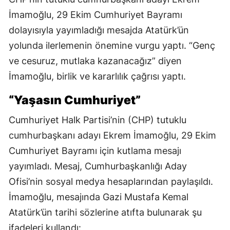
İmamoğlu, 29 Ekim Cumhuriyet Bayramı
dolayısıyla yayımladığı mesajda Atatürk’ün
yolunda ilerlemenin önemine vurgu yaptı. “Genç
ve cesuruz, mutlaka kazanacağız” diyen
İmamoğlu, birlik ve kararlılık çağrısı yaptı.
“Yaşasın Cumhuriyet”
Cumhuriyet Halk Partisi’nin (CHP) tutuklu
cumhurbaşkanı adayı Ekrem İmamoğlu, 29 Ekim
Cumhuriyet Bayramı için kutlama mesajı
yayımladı. Mesaj, Cumhurbaşkanlığı Aday
Ofisi’nin sosyal medya hesaplarından paylaşıldı.
İmamoğlu, mesajında Gazi Mustafa Kemal
Atatürk’ün tarihi sözlerine atıfta bulunarak şu
ifadeleri kullandı: