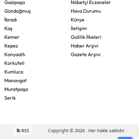
Gazipaşa
Nöbetçi Eczaneler
Gündoğmuş
Hava Durumu
İbradı
Künye
Kaş
İletişim
Kemer
Gizlilik İlkeleri
Kepez
Haber Arşivi
Konyaaltı
Gazete Arşivi
Korkuteli
Kumluca
Manavgat
Muratpaşa
Serik
RSS
Copyright © 2026 . Her hakkı saklıdır.