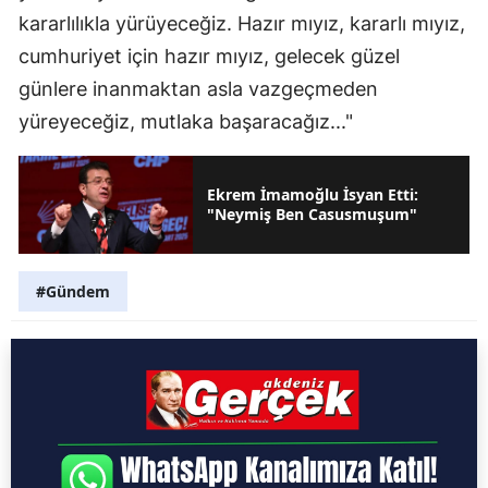
kararlılıkla yürüyeceğiz. Hazır mıyız, kararlı mıyız,
cumhuriyet için hazır mıyız, gelecek güzel
günlere inanmaktan asla vazgeçmeden
yüreyeceğiz, mutlaka başaracağız..."
Ekrem İmamoğlu İsyan Etti:
"Neymiş Ben Casusmuşum"
#Gündem