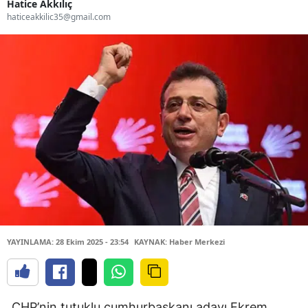
Hatice Akkılıç
haticeakkilic35@gmail.com
YAYINLAMA: 28 Ekim 2025 - 23:54
KAYNAK: Haber Merkezi
CHP’nin tutuklu cumhurbaşkanı adayı Ekrem