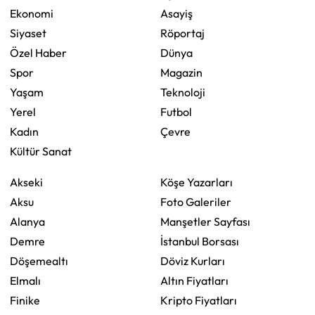
Ekonomi
Asayiş
Siyaset
Röportaj
Özel Haber
Dünya
Spor
Magazin
Yaşam
Teknoloji
Yerel
Futbol
Kadın
Çevre
Kültür Sanat
Akseki
Köşe Yazarları
Aksu
Foto Galeriler
Alanya
Manşetler Sayfası
Demre
İstanbul Borsası
Döşemealtı
Döviz Kurları
Elmalı
Altın Fiyatları
Finike
Kripto Fiyatları