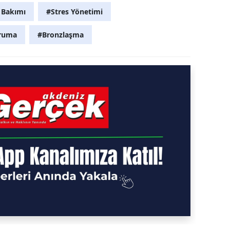
t Bakımı
#Stres Yönetimi
ruma
#Bronzlaşma