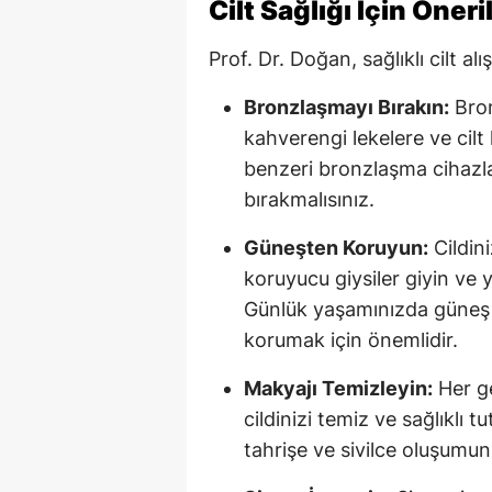
Cilt Sağlığı İçin Öneri
Prof. Dr. Doğan, sağlıklı cilt alı
Bronzlaşmayı Bırakın:
Bronz
kahverengi lekelere ve cilt
benzeri bronzlaşma cihazla
bırakmalısınız.
Güneşten Koruyun:
Cildin
koruyucu giysiler giyin ve 
Günlük yaşamınızda güneş k
korumak için önemlidir.
Makyajı Temizleyin:
Her g
cildinizi temiz ve sağlıklı t
tahrişe ve sivilce oluşumun