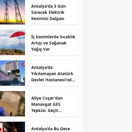
Antalya'da 3 Gün
Sürecek Elektrik
Kesintisi Dalgası
İç kesimlerde Sıcaklık
Artışı ve Sağanak
Yağış Var
Antalya’da
Yıkılamayan Atatürk
Devlet Hastanesi’nde
Mezbelelik
Aliye Coşar'dan
Manavgat GES
Tepkisi: Geçit
Vermeyeceğiz!
Antalya’da Bu Gece