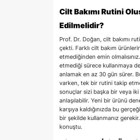
Cilt Bakımı Rutini Ol
Edilmelidir?
Prof. Dr. Doğan, cilt bakımı rut
çekti. Farklı cilt bakım ürünle
etmediğinden emin olmalısınız. 
etmediği sürece kullanmaya dev
anlamak en az 30 gün sürer. Bu
varken, tek bir rutini takip e
sonuçlar sizi başka bir veya ik
anlaşılabilir. Yeni bir ürünü den
karşıya kaldığınızda bu gerçeği 
bir şekilde kullanmanız gereki
konuştu.