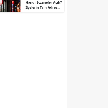
Hangi Eczaneler Açık?
İlçelerin Tam Adres
ve Telefon Listesi!