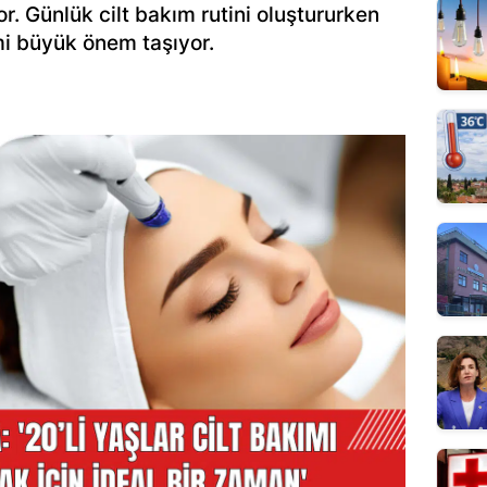
r. Günlük cilt bakım rutini oluştururken
imi büyük önem taşıyor.