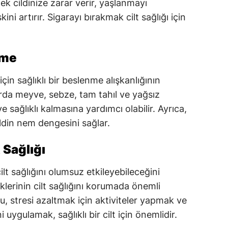
k cildinize zarar verir, yaşlanmayı
skini artırır. Sigarayı bırakmak cilt sağlığı için
nme
 için sağlıklı bir beslenme alışkanlığının
rda meyve, sebze, tam tahıl ve yağsız
 sağlıklı kalmasına yardımcı olabilir. Ayrıca,
ldin nem dengesini sağlar.
 Sağlığı
ilt sağlığını olumsuz etkileyebileceğini
iklerinin cilt sağlığını korumada önemli
u, stresi azaltmak için aktiviteler yapmak ve
uygulamak, sağlıklı bir cilt için önemlidir.