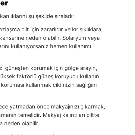
ler
şkanlıklarını şu şekilde sıraladı:
laşma cilt için zararlıdır ve kırışıklıklara,
 kanserine neden olabilir. Solaryum veya
rını kullanıyorsanız hemen kullanımı
izi güneşten korumak için gölge arayın,
yüksek faktörlü güneş koruyucu kullanın.
oruması kullanmak cildinizin sağlığını
ece yatmadan önce makyajınızı çıkarmak,
utmanın temelidir. Makyaj kalıntıları ciltte
a neden olabilir.