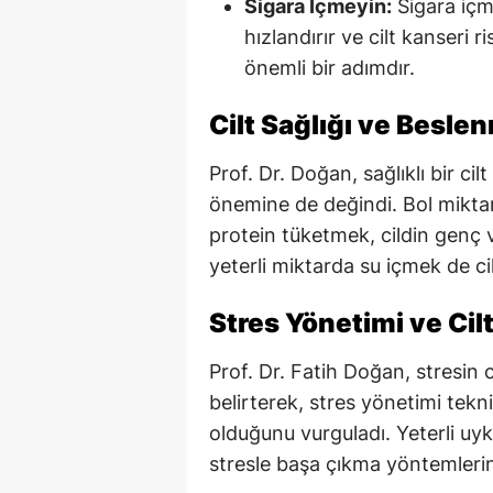
Sigara İçmeyin:
Sigara içme
hızlandırır ve cilt kanseri ri
önemli bir adımdır.
Cilt Sağlığı ve Besle
Prof. Dr. Doğan, sağlıklı bir cilt
önemine de değindi. Bol mikta
protein tüketmek, cildin genç ve
yeterli miktarda su içmek de ci
Stres Yönetimi ve Cilt
Prof. Dr. Fatih Doğan, stresin c
belirterek, stres yönetimi tekn
olduğunu vurguladı. Yeterli uyk
stresle başa çıkma yöntemlerini 