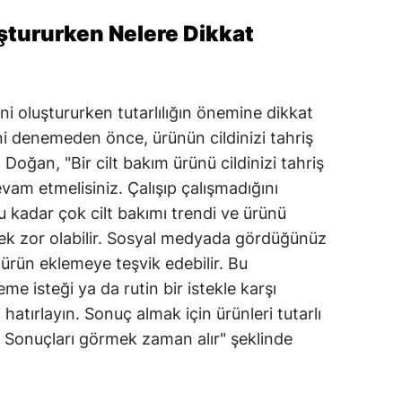
uştururken Nelere Dikkat
ini oluştururken tutarlılığın önemine dikkat
rini denemeden önce, ürünün cildinizi tahriş
Doğan, "Bir cilt bakım ürünü cildinizi tahriş
am etmelisiniz. Çalışıp çalışmadığını
 kadar çok cilt bakımı trendi ve ürünü
tmek zor olabilir. Sosyal medyada gördüğünüz
i ürün eklemeye teşvik edebilir. Bu
eme isteği ya da rutin bir istekle karşı
hatırlayın. Sonuç almak için ürünleri tutarlı
r. Sonuçları görmek zaman alır" şeklinde