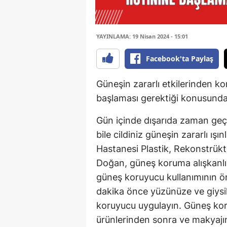
YAYINLAMA: 19 Nisan 2024 - 15:01
Facebook'ta Paylaş
Güneşin zararlı etkilerinden k
başlaması gerektiği konusunda
Gün içinde dışarıda zaman geç
bile cildiniz güneşin zararlı ı
Hastanesi Plastik, Rekonstrükti
Doğan, güneş koruma alışkanlıkla
güneş koruyucu kullanımının ö
dakika önce yüzünüze ve giysi
koruyucu uygulayın. Güneş kor
ürünlerinden sonra ve makyajını