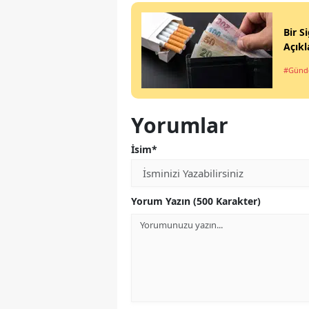
Bir S
Açıkl
#Gün
Yorumlar
İsim*
Yorum Yazın (500 Karakter)