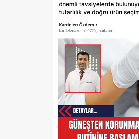
önemli tavsiyelerde bulunuyo
tutarlılık ve doğru ürün seç
Kardelen Özdemir
kardelenakdeniz07@gmail.com