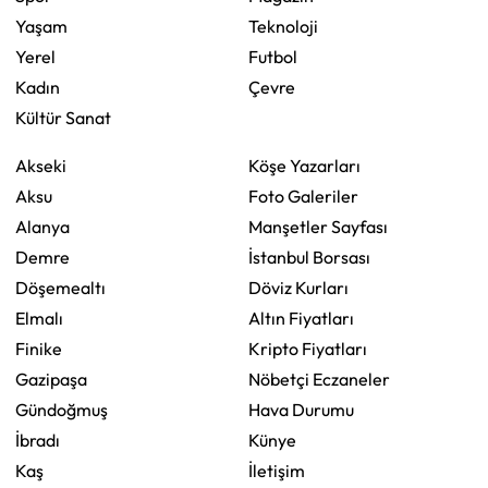
Yaşam
Teknoloji
Yerel
Futbol
Kadın
Çevre
Kültür Sanat
Akseki
Köşe Yazarları
Aksu
Foto Galeriler
Alanya
Manşetler Sayfası
Demre
İstanbul Borsası
Döşemealtı
Döviz Kurları
Elmalı
Altın Fiyatları
Finike
Kripto Fiyatları
Gazipaşa
Nöbetçi Eczaneler
Gündoğmuş
Hava Durumu
İbradı
Künye
Kaş
İletişim