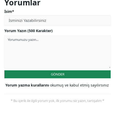
Yorumlar
İsim*
Yorum Yazın (500 Karakter)
GÖNDER
Yorum yazma kurallarını
okumuş ve kabul etmiş sayılırsınız
* Bu içerik ile ilgili yorum yok, ilk yorumu siz yazın, tartışalım *