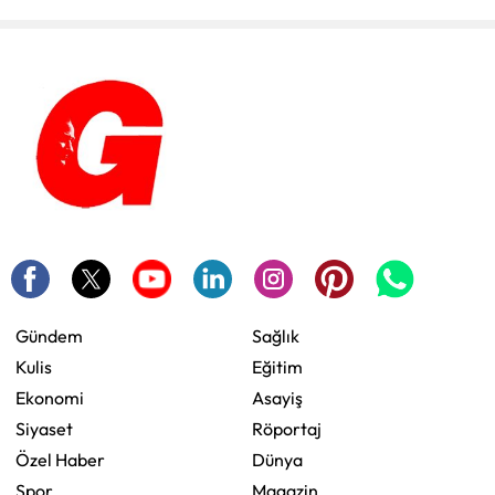
Gündem
Sağlık
Kulis
Eğitim
Ekonomi
Asayiş
Siyaset
Röportaj
Özel Haber
Dünya
Spor
Magazin