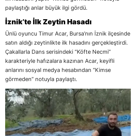
paylaştığı anlar büyük ilgi gördü.
İznik’te İlk Zeytin Hasadı
Ünlü oyuncu Timur Acar, Bursa’nın İznik ilçesinde
satın aldığı zeytinlikte ilk hasadını gerçekleştirdi.
Çakallarla Dans serisindeki “Köfte Necmi”
karakteriyle hafızalara kazınan Acar, keyifli
anlarını sosyal medya hesabından “Kimse
görmeden” notuyla paylaştı.