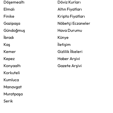
Döşemealtı
Döviz Kurları
Elmalı
Altın Fiyatları
Finike
Kripto Fiyatları
Gazipaşa
Nöbetçi Eczaneler
Gündoğmuş
Hava Durumu
İbradı
Künye
Kaş
İletişim
Kemer
Gizlilik İlkeleri
Kepez
Haber Arşivi
Konyaaltı
Gazete Arşivi
Korkuteli
Kumluca
Manavgat
Muratpaşa
Serik