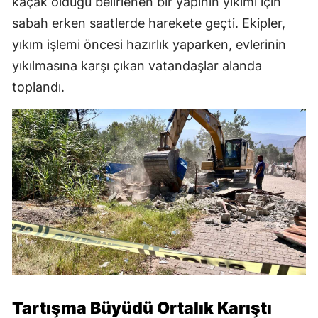
kaçak olduğu belirlenen bir yapının yıkımı için
sabah erken saatlerde harekete geçti. Ekipler,
yıkım işlemi öncesi hazırlık yaparken, evlerinin
yıkılmasına karşı çıkan vatandaşlar alanda
toplandı.
Tartışma Büyüdü Ortalık Karıştı