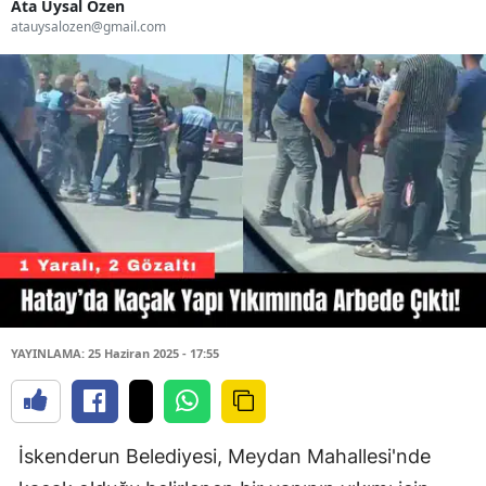
Ata Uysal Özen
atauysalozen@gmail.com
YAYINLAMA: 25 Haziran 2025 - 17:55
İskenderun Belediyesi, Meydan Mahallesi'nde