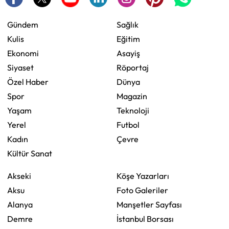
Gündem
Sağlık
Kulis
Eğitim
Ekonomi
Asayiş
Siyaset
Röportaj
Özel Haber
Dünya
Spor
Magazin
Yaşam
Teknoloji
Yerel
Futbol
Kadın
Çevre
Kültür Sanat
Akseki
Köşe Yazarları
Aksu
Foto Galeriler
Alanya
Manşetler Sayfası
Demre
İstanbul Borsası