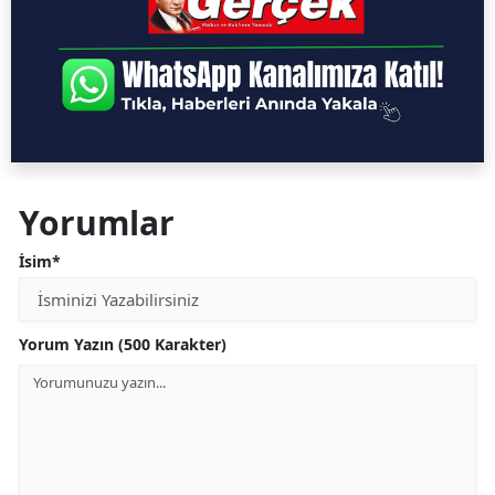
Yorumlar
İsim*
Yorum Yazın (500 Karakter)