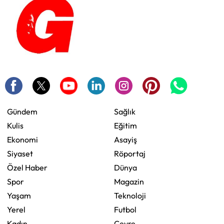
Gündem
Sağlık
Kulis
Eğitim
Ekonomi
Asayiş
Siyaset
Röportaj
Özel Haber
Dünya
Spor
Magazin
Yaşam
Teknoloji
Yerel
Futbol
Kadın
Çevre