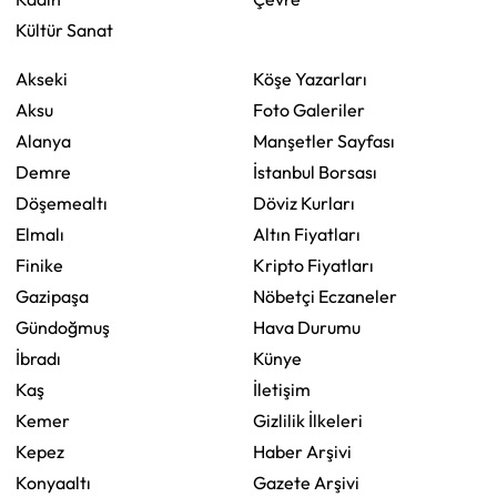
Kültür Sanat
Akseki
Köşe Yazarları
Aksu
Foto Galeriler
Alanya
Manşetler Sayfası
Demre
İstanbul Borsası
Döşemealtı
Döviz Kurları
Elmalı
Altın Fiyatları
Finike
Kripto Fiyatları
Gazipaşa
Nöbetçi Eczaneler
Gündoğmuş
Hava Durumu
İbradı
Künye
Kaş
İletişim
Kemer
Gizlilik İlkeleri
Kepez
Haber Arşivi
Konyaaltı
Gazete Arşivi