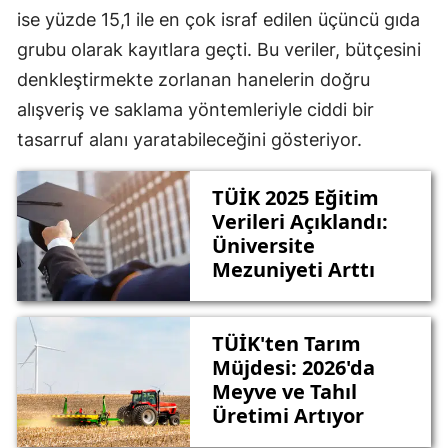
ise yüzde 15,1 ile en çok israf edilen üçüncü gıda
grubu olarak kayıtlara geçti. Bu veriler, bütçesini
denkleştirmekte zorlanan hanelerin doğru
alışveriş ve saklama yöntemleriyle ciddi bir
tasarruf alanı yaratabileceğini gösteriyor.
TÜİK 2025 Eğitim
Verileri Açıklandı:
Üniversite
Mezuniyeti Arttı
TÜİK'ten Tarım
Müjdesi: 2026'da
Meyve ve Tahıl
Üretimi Artıyor