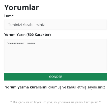
Yorumlar
İsim*
Yorum Yazın (500 Karakter)
GÖNDER
Yorum yazma kurallarını
okumuş ve kabul etmiş sayılırsınız
* Bu içerik ile ilgili yorum yok, ilk yorumu siz yazın, tartışalım *