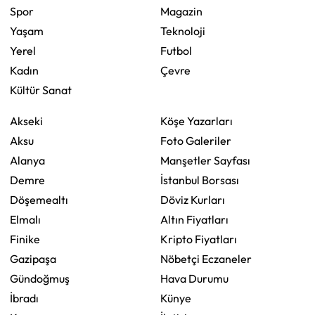
Spor
Magazin
Yaşam
Teknoloji
Yerel
Futbol
Kadın
Çevre
Kültür Sanat
Akseki
Köşe Yazarları
Aksu
Foto Galeriler
Alanya
Manşetler Sayfası
Demre
İstanbul Borsası
Döşemealtı
Döviz Kurları
Elmalı
Altın Fiyatları
Finike
Kripto Fiyatları
Gazipaşa
Nöbetçi Eczaneler
Gündoğmuş
Hava Durumu
İbradı
Künye