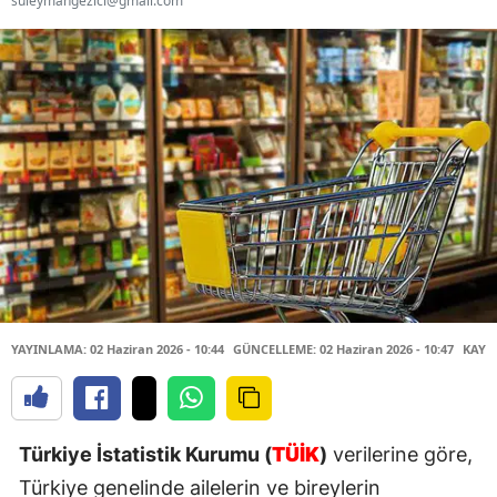
suleymangezici@gmail.com
YAYINLAMA: 02 Haziran 2026 - 10:44
GÜNCELLEME: 02 Haziran 2026 - 10:47
KAYN
Türkiye İstatistik Kurumu (
TÜİK
)
verilerine göre,
Türkiye genelinde ailelerin ve bireylerin