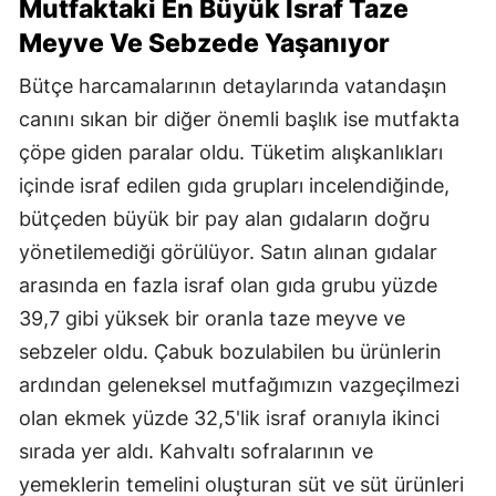
Mutfaktaki En Büyük İsraf Taze
Meyve Ve Sebzede Yaşanıyor
Bütçe harcamalarının detaylarında vatandaşın
canını sıkan bir diğer önemli başlık ise mutfakta
çöpe giden paralar oldu. Tüketim alışkanlıkları
içinde israf edilen gıda grupları incelendiğinde,
bütçeden büyük bir pay alan gıdaların doğru
yönetilemediği görülüyor. Satın alınan gıdalar
arasında en fazla israf olan gıda grubu yüzde
39,7 gibi yüksek bir oranla taze meyve ve
sebzeler oldu. Çabuk bozulabilen bu ürünlerin
ardından geleneksel mutfağımızın vazgeçilmezi
olan ekmek yüzde 32,5'lik israf oranıyla ikinci
sırada yer aldı. Kahvaltı sofralarının ve
yemeklerin temelini oluşturan süt ve süt ürünleri