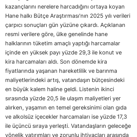
kazançlarını nerelere harcadığını ortaya koyan
Hane halkı Bütçe Araştırması'nın 2025 yılı verileri
çarpıcı sonuçları gün yüzüne çıkardı. Açıklanan
resmi verilere göre, ülke genelinde hane
halklarının tüketim amaçlı yaptığı harcamalar
içinde en yüksek payı yüzde 29,3 ile konut ve
kira harcamaları aldı. Son dönemde kira
fiyatlarında yaşanan hareketlilik ve barınma
maliyetlerindeki artış, vatandaşın bütçesindeki
en büyük kalem haline geldi. Listenin ikinci
sırasında yüzde 20,5 ile ulaşım maliyetleri yer
alırken, yaşamın en temel gereksinimi olan gıda
ve alkolsüz içecekler harcamaları ise yüzde 17,3
ile üçüncü sıraya yerleşti. Vatandaşların geleceğe
yönelik yatırımları ve zorunlu ihtiyaçları arasında