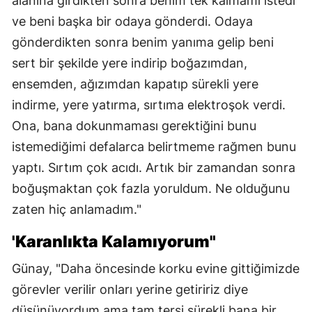
alanına girdikten sonra benim tek kalmamı istedi
ve beni başka bir odaya gönderdi. Odaya
gönderdikten sonra benim yanıma gelip beni
sert bir şekilde yere indirip boğazımdan,
ensemden, ağızımdan kapatıp sürekli yere
indirme, yere yatırma, sırtıma elektroşok verdi.
Ona, bana dokunmaması gerektiğini bunu
istemediğimi defalarca belirtmeme rağmen bunu
yaptı. Sırtım çok acıdı. Artık bir zamandan sonra
boğuşmaktan çok fazla yoruldum. Ne olduğunu
zaten hiç anlamadım."
'Karanlıkta Kalamıyorum"
Günay, "Daha öncesinde korku evine gittiğimizde
görevler verilir onları yerine getiririz diye
düşünüyordum ama tam tersi sürekli bana bir