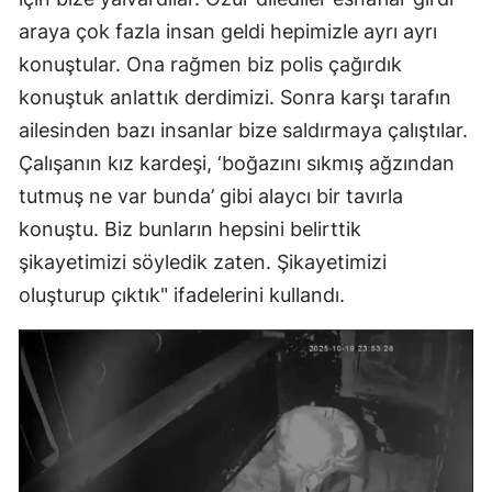
araya çok fazla insan geldi hepimizle ayrı ayrı
konuştular. Ona rağmen biz polis çağırdık
konuştuk anlattık derdimizi. Sonra karşı tarafın
ailesinden bazı insanlar bize saldırmaya çalıştılar.
Çalışanın kız kardeşi, ‘boğazını sıkmış ağzından
tutmuş ne var bunda’ gibi alaycı bir tavırla
konuştu. Biz bunların hepsini belirttik
şikayetimizi söyledik zaten. Şikayetimizi
oluşturup çıktık" ifadelerini kullandı.