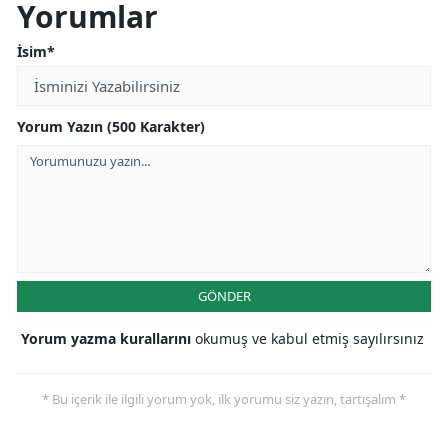
Yorumlar
İsim*
Yorum Yazın (500 Karakter)
GÖNDER
Yorum yazma kurallarını
okumuş ve kabul etmiş sayılırsınız
* Bu içerik ile ilgili yorum yok, ilk yorumu siz yazın, tartışalım *