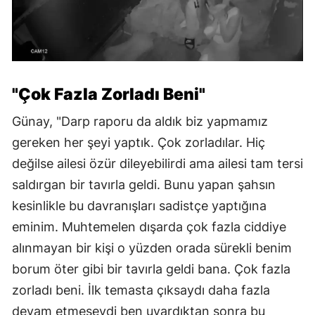
"Çok Fazla Zorladı Beni"
Günay, "Darp raporu da aldık biz yapmamız
gereken her şeyi yaptık. Çok zorladılar. Hiç
değilse ailesi özür dileyebilirdi ama ailesi tam tersi
saldırgan bir tavırla geldi. Bunu yapan şahsın
kesinlikle bu davranışları sadistçe yaptığına
eminim. Muhtemelen dışarda çok fazla ciddiye
alınmayan bir kişi o yüzden orada sürekli benim
borum öter gibi bir tavırla geldi bana. Çok fazla
zorladı beni. İlk temasta çıksaydı daha fazla
devam etmeseydi ben uyardıktan sonra bu