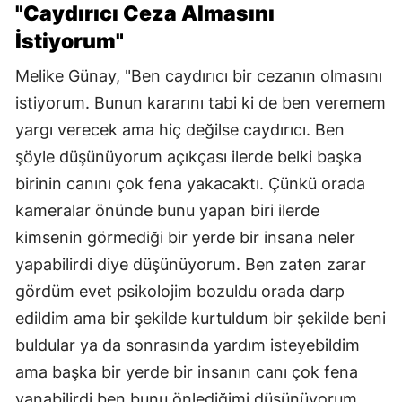
"Caydırıcı Ceza Almasını
İstiyorum"
Melike Günay, "Ben caydırıcı bir cezanın olmasını
istiyorum. Bunun kararını tabi ki de ben veremem
yargı verecek ama hiç değilse caydırıcı. Ben
şöyle düşünüyorum açıkçası ilerde belki başka
birinin canını çok fena yakacaktı. Çünkü orada
kameralar önünde bunu yapan biri ilerde
kimsenin görmediği bir yerde bir insana neler
yapabilirdi diye düşünüyorum. Ben zaten zarar
gördüm evet psikolojim bozuldu orada darp
edildim ama bir şekilde kurtuldum bir şekilde beni
buldular ya da sonrasında yardım isteyebildim
ama başka bir yerde bir insanın canı çok fena
yanabilirdi ben bunu önlediğimi düşünüyorum.