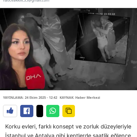
haticeakkilic35@gmail.com
YAYINLAMA: 24 Ekim 2025 - 12:42
KAYNAK: Haber Merkezi
Korku evleri, farklı konsept ve zorluk düzeyleriyle
İstanbul ve Antalya gibi kentlerde saatlik eğlence