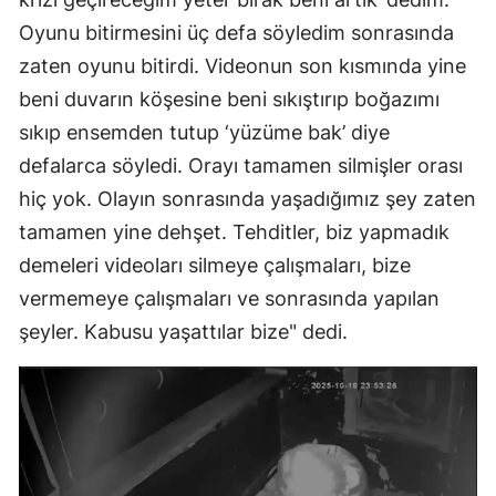
Oyunu bitirmesini üç defa söyledim sonrasında
zaten oyunu bitirdi. Videonun son kısmında yine
beni duvarın köşesine beni sıkıştırıp boğazımı
sıkıp ensemden tutup ‘yüzüme bak’ diye
defalarca söyledi. Orayı tamamen silmişler orası
hiç yok. Olayın sonrasında yaşadığımız şey zaten
tamamen yine dehşet. Tehditler, biz yapmadık
demeleri videoları silmeye çalışmaları, bize
vermemeye çalışmaları ve sonrasında yapılan
şeyler. Kabusu yaşattılar bize" dedi.