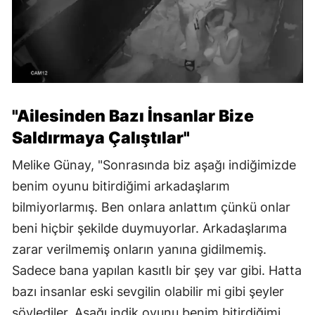
"Ailesinden Bazı İnsanlar Bize
Saldırmaya Çalıştılar"
Melike Günay, "Sonrasında biz aşağı indiğimizde
benim oyunu bitirdiğimi arkadaşlarım
bilmiyorlarmış. Ben onlara anlattım çünkü onlar
beni hiçbir şekilde duymuyorlar. Arkadaşlarıma
zarar verilmemiş onların yanına gidilmemiş.
Sadece bana yapılan kasıtlı bir şey var gibi. Hatta
bazı insanlar eski sevgilin olabilir mi gibi şeyler
söylediler. Aşağı indik oyunu benim bitirdiğimi