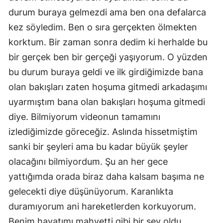
durum buraya gelmezdi ama ben ona defalarca
kez söyledim. Ben o sıra gerçekten ölmekten
korktum. Bir zaman sonra dedim ki herhalde bu
bir gerçek ben bir gerçeği yaşıyorum. O yüzden
bu durum buraya geldi ve ilk girdiğimizde bana
olan bakışları zaten hoşuma gitmedi arkadaşımı
uyarmıştım bana olan bakışları hoşuma gitmedi
diye. Bilmiyorum videonun tamamını
izlediğimizde göreceğiz. Aslında hissetmiştim
sanki bir şeyleri ama bu kadar büyük şeyler
olacağını bilmiyordum. Şu an her gece
yattığımda orada biraz daha kalsam başıma ne
gelecekti diye düşünüyorum. Karanlıkta
duramıyorum ani hareketlerden korkuyorum.
Benim hayatımı mahvetti gibi bir şey oldu