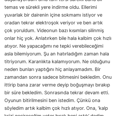
temas ve sürekli yere indirme oldu. Ellerimi
yuvarlak bir dairenin içine sokmamı istiyor ve
oradan tekrar elektroşok veriyor ve ben artık
çok yoruldum. Videonun bazı kısımları silinmiş
onlar hiç yok. Anlatırken bile hala kalbim çok hızlı
atıyor. Ne yapacağımı ne tepki verebileceğimi
asla bilemiyorum. Şu an hatırladığım zaman hala
titriyorum. Karanlıkta kalamıyorum. Ne olduğunu
neden bunları yaptığını hiç anlayamadım. Bir
zamandan sonra sadece bitmesini bekledim. Onu
ittirip bana zarar verme deyip boğuşmayı bırakıp
bir süre bekledim. Sonrasında tekrar devam etti.
Oyunun bitirilmesini ben istedim. Çünkü ona
söyledim artık kalbim çok hızlı atıyor. Ona, ‘kalp
krizi geçireceğim yeter bırak beni artık’ dedim.