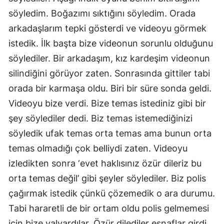
söyledim. Boğazımı sıktığını söyledim. Orada
arkadaşlarım tepki gösterdi ve videoyu görmek
istedik. İlk başta bize videonun sorunlu olduğunu
söylediler. Bir arkadaşım, kız kardeşim videonun
silindiğini görüyor zaten. Sonrasında gittiler tabi
orada bir karmaşa oldu. Biri bir süre sonda geldi.
Videoyu bize verdi. Bize temas istediniz gibi bir
şey söylediler dedi. Biz temas istemediğinizi
söyledik ufak temas orta temas ama bunun orta
temas olmadığı çok belliydi zaten. Videoyu
izledikten sonra ‘evet haklısınız özür dileriz bu
orta temas değil’ gibi şeyler söylediler. Biz polis
çağırmak istedik çünkü çözemedik o ara durumu.
Tabi hararetli de bir ortam oldu polis gelmemesi
için bize yalvardılar. Özür dilediler esnaflar girdi