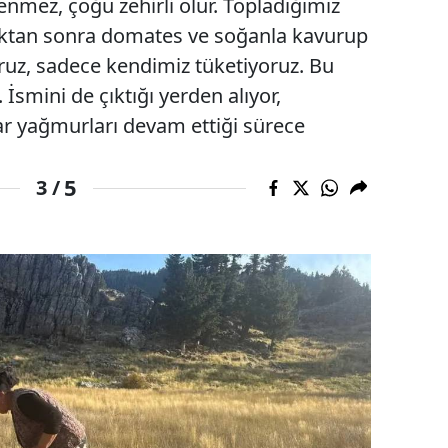
nmez, çoğu zehirli olur. Topladığımız
dıktan sonra domates ve soğanla kavurup
ruz, sadece kendimiz tüketiyoruz. Bu
İsmini de çıktığı yerden alıyor,
har yağmurları devam ettiği sürece
5
3 /