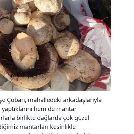
e Çoban, mahalledeki arkadaşlarıyla
k yaptıklarını hem de mantar
rlarla birlikte dağlarda çok güzel
iğimiz mantarları kesinlikle