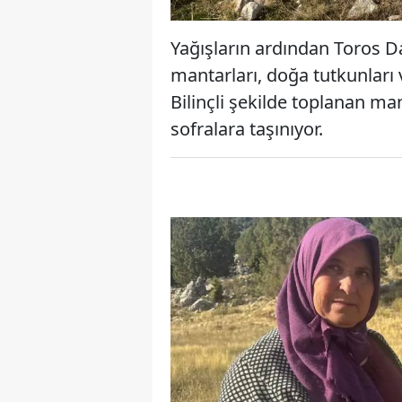
Yağışların ardından Toros Da
mantarları, doğa tutkunları 
Bilinçli şekilde toplanan m
sofralara taşınıyor.