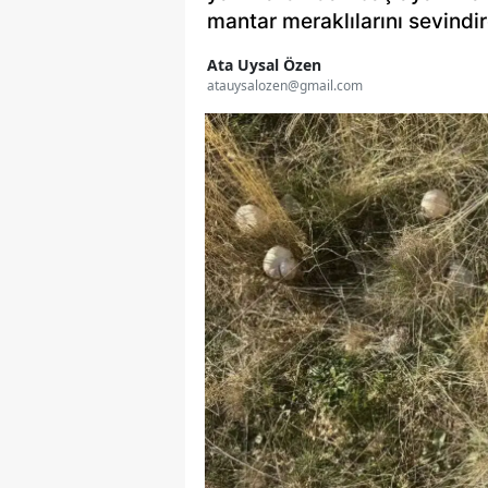
mantar meraklılarını sevindir
Ata Uysal Özen
atauysalozen@gmail.com