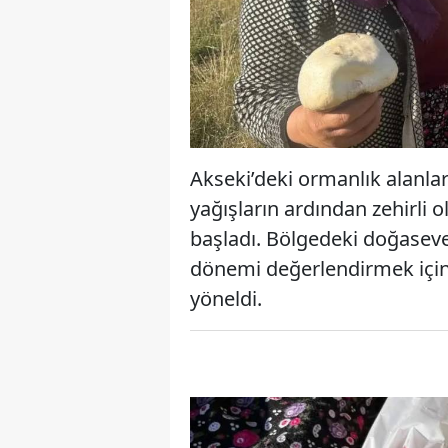
Akseki’deki ormanlık alanlar
yağışların ardından zehirli
başladı. Bölgedeki doğasever
dönemi değerlendirmek için
yöneldi.