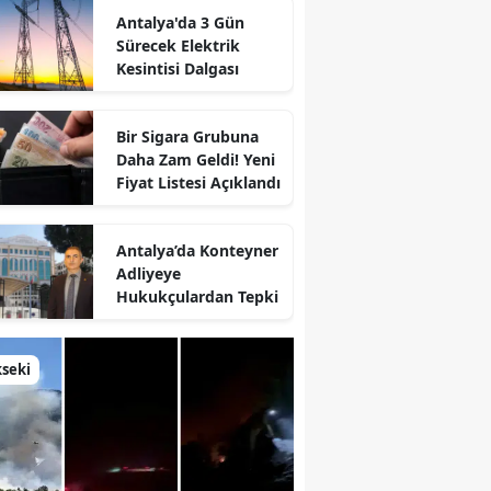
Antalya'da 3 Gün
Sürecek Elektrik
Kesintisi Dalgası
Bir Sigara Grubuna
Daha Zam Geldi! Yeni
Fiyat Listesi Açıklandı
Antalya’da Konteyner
Adliyeye
Hukukçulardan Tepki
seki