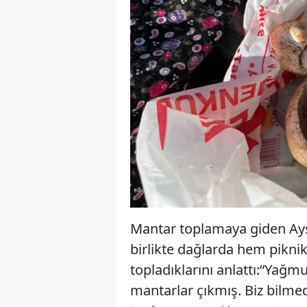
Mantar toplamaya giden Ayş
birlikte dağlarda hem pikni
topladıklarını anlattı:“Yağmu
mantarlar çıkmış. Biz bilmed