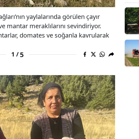
ğları’nın yaylalarında görülen çayır
ve mantar meraklılarını sevindiriyor.
antarlar, domates ve soğanla kavrularak
5
1 /