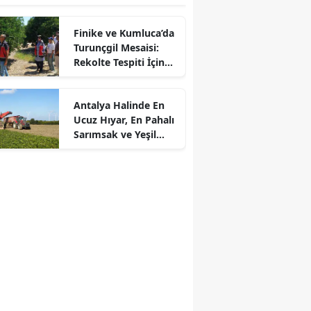
Finike ve Kumluca’da
Turunçgil Mesaisi:
Rekolte Tespiti İçin
Sahaya İndiler
Antalya Halinde En
Ucuz Hıyar, En Pahalı
Sarımsak ve Yeşil
Soğan