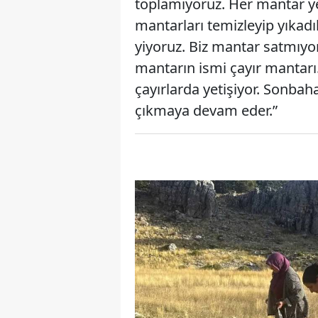
toplamıyoruz. Her mantar ye
mantarları temizleyip yıka
yiyoruz. Biz mantar satmıyo
mantarın ismi çayır mantarı. 
çayırlarda yetişiyor. Sonba
çıkmaya devam eder.”