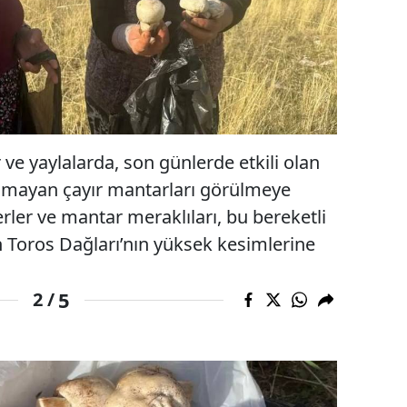
 ve yaylalarda, son günlerde etkili olan
 olmayan çayır mantarları görülmeye
ler ve mantar meraklıları, bu bereketli
 Toros Dağları’nın yüksek kesimlerine
5
2 /