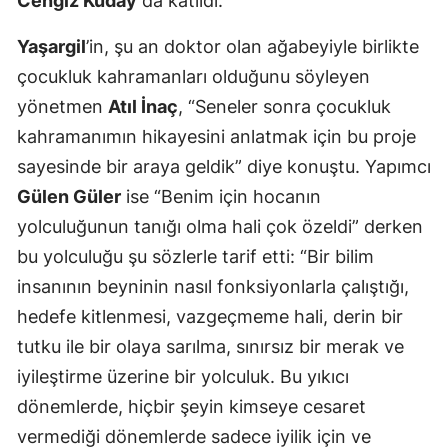
Cengiz Kuday
da katıldı.
Yaşargil
’in, şu an doktor olan ağabeyiyle birlikte
çocukluk kahramanları olduğunu söyleyen
yönetmen
Atıl İnaç
, “Seneler sonra çocukluk
kahramanımın hikayesini anlatmak için bu proje
sayesinde bir araya geldik” diye konuştu. Yapımcı
Gülen Güler
ise “Benim için hocanın
yolculuğunun tanığı olma hali çok özeldi” derken
bu yolculuğu şu sözlerle tarif etti: “Bir bilim
insanının beyninin nasıl fonksiyonlarla çalıştığı,
hedefe kitlenmesi, vazgeçmeme hali, derin bir
tutku ile bir olaya sarılma, sınırsız bir merak ve
iyileştirme üzerine bir yolculuk. Bu yıkıcı
dönemlerde, hiçbir şeyin kimseye cesaret
vermediği dönemlerde sadece iyilik için ve