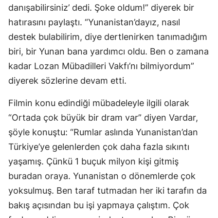
danışabilirsiniz’ dedi. Şoke oldum!” diyerek bir
hatırasını paylaştı. “Yunanistan’dayız, nasıl
destek bulabilirim, diye dertlenirken tanımadığım
biri, bir Yunan bana yardımcı oldu. Ben o zamana
kadar Lozan Mübadilleri Vakfı’nı bilmiyordum”
diyerek sözlerine devam etti.
Filmin konu edindiği mübadeleyle ilgili olarak
“Ortada çok büyük bir dram var” diyen Vardar,
şöyle konuştu: “Rumlar aslında Yunanistan’dan
Türkiye’ye gelenlerden çok daha fazla sıkıntı
yaşamış. Çünkü 1 buçuk milyon kişi gitmiş
buradan oraya. Yunanistan o dönemlerde çok
yoksulmuş. Ben taraf tutmadan her iki tarafın da
bakış açısından bu işi yapmaya çalıştım. Çok