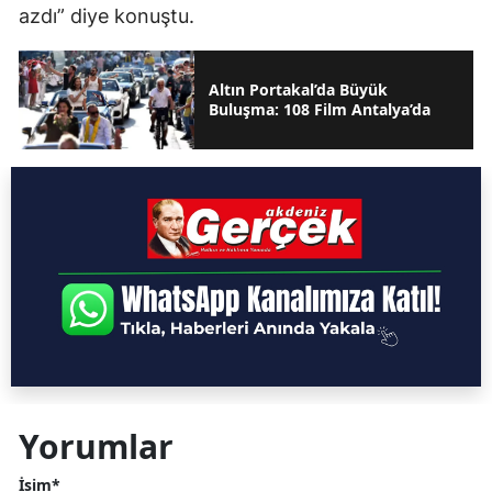
azdı” diye konuştu.
Altın Portakal’da Büyük
Buluşma: 108 Film Antalya’da
Yorumlar
İsim*