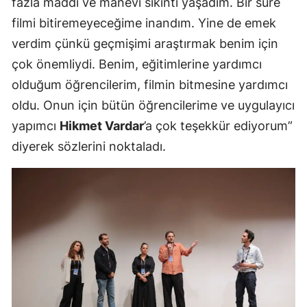
fazla maddi ve manevi sıkıntı yaşadım. Bir süre
filmi bitiremeyeceğime inandım. Yine de emek
verdim çünkü geçmişimi araştırmak benim için
çok önemliydi. Benim, eğitimlerine yardımcı
olduğum öğrencilerim, filmin bitmesine yardımcı
oldu. Onun için bütün öğrencilerime ve uygulayıcı
yapımcı
Hikmet Vardar
’a çok teşekkür ediyorum”
diyerek sözlerini noktaladı.