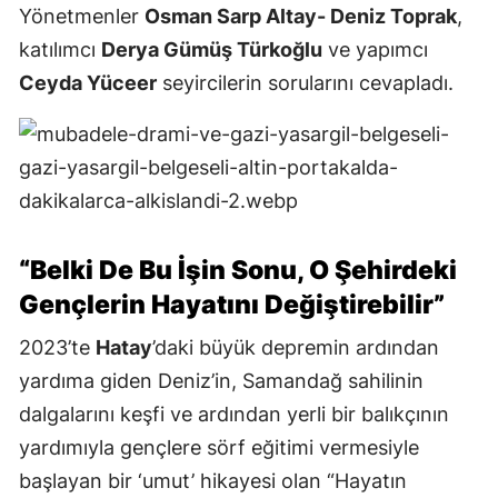
Yönetmenler
Osman Sarp Altay- Deniz Toprak
,
katılımcı
Derya Gümüş Türkoğlu
ve yapımcı
Ceyda Yüceer
seyircilerin sorularını cevapladı.
“Belki De Bu İşin Sonu, O Şehirdeki
Gençlerin Hayatını Değiştirebilir”
2023’te
Hatay
’daki büyük depremin ardından
yardıma giden Deniz’in, Samandağ sahilinin
dalgalarını keşfi ve ardından yerli bir balıkçının
yardımıyla gençlere sörf eğitimi vermesiyle
başlayan bir ‘umut’ hikayesi olan “Hayatın