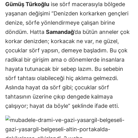
Gümüş Türkoğlu
ise sörf macerasıyla bölgede
yaşanan değişimi “Denizden korkarken gençleri
denize, sörfe yönlendirmeye çalışan birine
döndüm. Hatta
Samandağ
’da bütün anneler çok
korkar denizden; korkacak ne var, ne güzel,
çocuklar sörf yapsın, demeye başladım. Bu çok
radikal bir girişim ama o dönemlerde insanlara
hayata tutunacak bir sebep lazım. Bu sebebin
sörf tahtası olabileceği hiç aklıma gelmezdi.
Aslında hayat da sörf gibi; çocuklar sörf
tahtasının üzerine çıkıp dengede kalmaya
çalışıyor; hayat da böyle” şeklinde ifade etti.