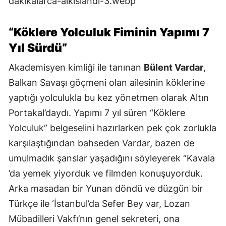
“Köklere Yolculuk Fiminin Yapımı 7
Yıl Sürdü”
Akademisyen kimliği ile tanınan
Bülent Vardar
,
Balkan Savaşı göçmeni olan ailesinin köklerine
yaptığı yolculukla bu kez yönetmen olarak Altın
Portakal’daydı. Yapımı 7 yıl süren “Köklere
Yolculuk” belgeselini hazırlarken pek çok zorlukla
karşılaştığından bahseden Vardar, bazen de
umulmadık şanslar yaşadığını söyleyerek “Kavala
’da yemek yiyorduk ve filmden konuşuyorduk.
Arka masadan bir Yunan döndü ve düzgün bir
Türkçe ile ‘İstanbul’da Sefer Bey var, Lozan
Mübadilleri Vakfı’nın genel sekreteri, ona