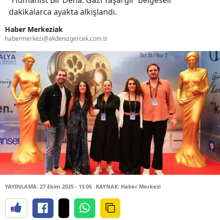
“Hümanist Bir Deha: Gazi Yaşargil” belgeseli
dakikalarca ayakta alkışlandı.
Haber Merkeziak
habermerkezi@akdenizgercek.com.tr
YAYINLAMA: 27 Ekim 2025 - 15:05
KAYNAK: Haber Merkezi