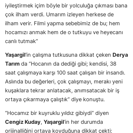
iyileştirmek içim böyle bir yolculuğa çıkması bana
çok ilham verdi. Umarım izleyen herkese de
ilham verir. Filmi yapma sebebimiz de bu; hem
hocamızı anmak hem de o tutkuyu ve heyecanı
canlı tutmak”
Yaşargil
’in çalışma tutkusuna dikkat çeken
Derya
Tarım
da “Hocanın da dediği gibi; kendisi, 38
saat çalışmaya karşı 100 saat çalışan bir insandı.
Aslında bu değerleri, çok çalışmayı, merakı yeni
kuşaklara tekrar anlatacak, anımsatacak bir iş
ortaya çıkarmaya çalıştık” diye konuştu.
“Hocamız bir kuyruklu yıldız gibiydi” diyen
Cengiz Kuday
,
Yaşargil
’in her durumda
orijinalliğini ortaya koyduğuna dikkat çekti: