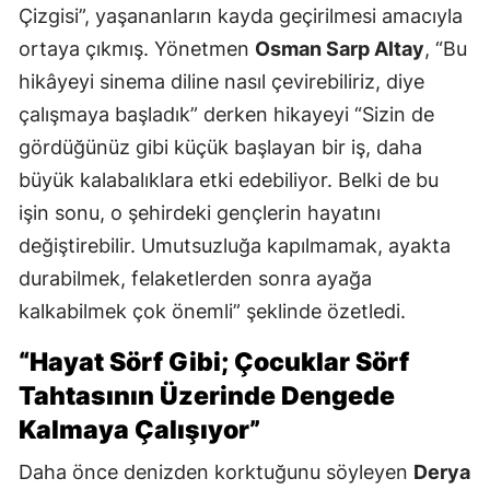
Çizgisi”, yaşananların kayda geçirilmesi amacıyla
ortaya çıkmış. Yönetmen
Osman Sarp Altay
, “Bu
hikâyeyi sinema diline nasıl çevirebiliriz, diye
çalışmaya başladık” derken hikayeyi “Sizin de
gördüğünüz gibi küçük başlayan bir iş, daha
büyük kalabalıklara etki edebiliyor. Belki de bu
işin sonu, o şehirdeki gençlerin hayatını
değiştirebilir. Umutsuzluğa kapılmamak, ayakta
durabilmek, felaketlerden sonra ayağa
kalkabilmek çok önemli” şeklinde özetledi.
“Hayat Sörf Gibi; Çocuklar Sörf
Tahtasının Üzerinde Dengede
Kalmaya Çalışıyor”
Daha önce denizden korktuğunu söyleyen
Derya