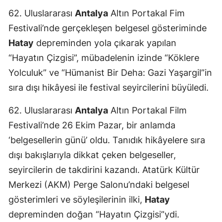
62. Uluslararası
Antalya
Altın Portakal Fim
Festivali’nde gerçekleşen belgesel gösteriminde
Hatay
depreminden yola çıkarak yapılan
“Hayatın Çizgisi”, mübadelenin izinde “Köklere
Yolculuk” ve “Hümanist Bir Deha: Gazi Yaşargil”in
sıra dışı hikâyesi ile festival seyircilerini büyüledi.
62. Uluslararası
Antalya
Altın Portakal Film
Festivali’nde 26 Ekim Pazar, bir anlamda
‘belgesellerin günü’ oldu. Tanıdık hikâyelere sıra
dışı bakışlarıyla dikkat çeken belgeseller,
seyircilerin de takdirini kazandı. Atatürk Kültür
Merkezi (AKM) Perge Salonu’ndaki belgesel
gösterimleri ve söyleşilerinin ilki,
Hatay
depreminden doğan “Hayatın Çizgisi”ydi.