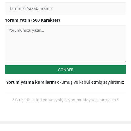
Yorum Yazın (500 Karakter)
GÖNDER
Yorum yazma kurallarını
okumuş ve kabul etmiş sayılırsınız
* Bu içerik ile ilgili yorum yok, ilk yorumu siz yazın, tartışalım *