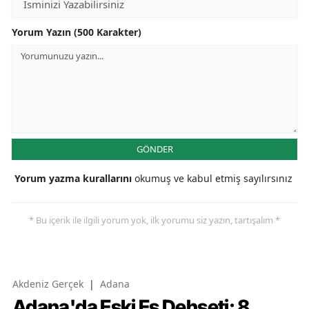
Yorum Yazın (500 Karakter)
GÖNDER
Yorum yazma kurallarını
okumuş ve kabul etmiş sayılırsınız
* Bu içerik ile ilgili yorum yok, ilk yorumu siz yazın, tartışalım *
Akdeniz Gerçek
|
Adana
Adana'da Eski Eş Dehşeti: 8