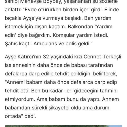
sahibi Menevşe Boybey, yaşananları şu sözlerle
anlattı: "Evde otururken birden içeri girdi. Elinde
bıçakla Ayşe'ye vurmaya başladı. Ben yardım
istemek için dışarı kaçtım. Balkondan 'Yardım
edin' diye bağırdım. Komşular yardım istedi.
Şahıs kaçtı. Ambulans ve polis geldi."
Ayşe Katırcı'nın 32 yaşındaki kızı Cennet Terkeşli
ise annesinin daha önce de babası tarafından
defalarca darp edilip tehdit edildiğini belirterek,
"Annemi babam daha önce defalarca darp edip
tehdit etti. Ben bu kadar ileri gideceğini tahmin
etmiyordum. Ama babam bunu da yaptı. Annem
babamdan sürekli şikayetçi oldu ama durum
ortada" dedi.