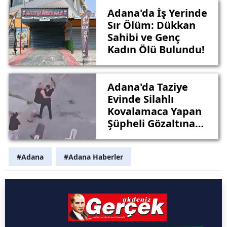
Adana'da İş Yerinde
Sır Ölüm: Dükkan
Sahibi ve Genç
Kadın Ölü Bulundu!
Adana'da Taziye
Evinde Silahlı
Kovalamaca Yapan
Şüpheli Gözaltına
Alındı
#Adana
#Adana Haberler