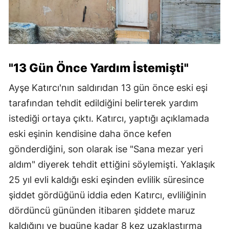
"13 Gün Önce Yardım İstemişti"
Ayşe Katırcı'nın saldırıdan 13 gün önce eski eşi
tarafından tehdit edildiğini belirterek yardım
istediği ortaya çıktı. Katırcı, yaptığı açıklamada
eski eşinin kendisine daha önce kefen
gönderdiğini, son olarak ise "Sana mezar yeri
aldım" diyerek tehdit ettiğini söylemişti. Yaklaşık
25 yıl evli kaldığı eski eşinden evlilik süresince
şiddet gördüğünü iddia eden Katırcı, evliliğinin
dördüncü gününden itibaren şiddete maruz
kaldığını ve bugüne kadar 8 kez uzaklaştırma