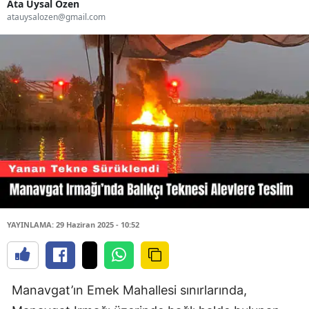
Ata Uysal Özen
atauysalozen@gmail.com
YAYINLAMA: 29 Haziran 2025 - 10:52
Manavgat’ın Emek Mahallesi sınırlarında,