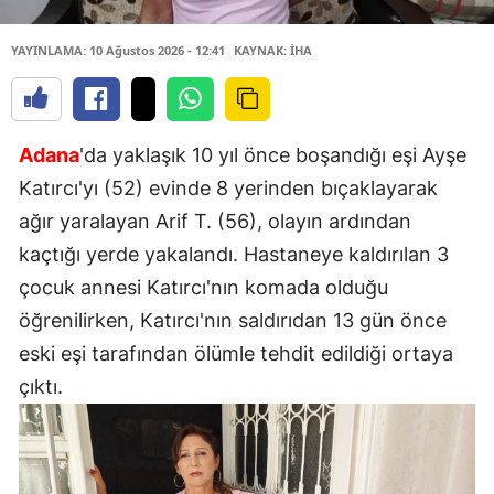
YAYINLAMA: 10 Ağustos 2026 - 12:41
KAYNAK: İHA
Adana
'da yaklaşık 10 yıl önce boşandığı eşi Ayşe
Katırcı'yı (52) evinde 8 yerinden bıçaklayarak
ağır yaralayan Arif T. (56), olayın ardından
kaçtığı yerde yakalandı. Hastaneye kaldırılan 3
çocuk annesi Katırcı'nın komada olduğu
öğrenilirken, Katırcı'nın saldırıdan 13 gün önce
eski eşi tarafından ölümle tehdit edildiği ortaya
çıktı.