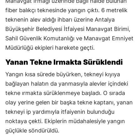
Manavgat Irmağı üzerinde bağlı halde bulunan
fiber balıkçı teknesinde yangın çıktı. 6 metrelik
teknenin alev aldığı ihbarı üzerine Antalya
Büyükşehir Belediyesi İtfaiyesi Manavgat Birimi,
Sahil Güvenlik Komutanlığı ve Manavgat Emniyet
Müdürlüğü ekipleri harekete geçti.
Yanan Tekne Irmakta Sürüklendi
Yangın kısa sürede büyürken, tekneyi kıyıya
bağlayan halatın da yanmasıyla alevler içindeki
tekne ırmakta sürüklenmeye başladı. O sırada
olay yerine gelen bir başka tekne kaptanı, yanan
tekneyi ip yardımıyla itfaiyenin bulunduğu
noktaya çekti. Ekiplerin müdahalesiyle yangın
güçlükle söndürüldü.