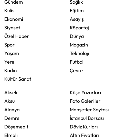
Gündem
Sağlık
Kulis
Eğitim
Ekonomi
Asayiş
Siyaset
Röportaj
Özel Haber
Dünya
Spor
Magazin
Yaşam
Teknoloji
Yerel
Futbol
Kadın
Çevre
Kültür Sanat
Akseki
Köşe Yazarları
Aksu
Foto Galeriler
Alanya
Manşetler Sayfası
Demre
İstanbul Borsası
Döşemealtı
Döviz Kurları
Elmalı
Altın Fiyatları