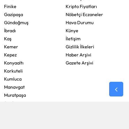
Finike
Kripto Fiyatları
Gazipaşa
Nöbetçi Eczaneler
Gündoğmuş
Hava Durumu
İbradı
Künye
Kaş
İletişim
Kemer
Gizlilik İlkeleri
Kepez
Haber Arşivi
Konyaaltı
Gazete Arşivi
Korkuteli
Kumluca
Manavgat
Muratpaşa
Serik