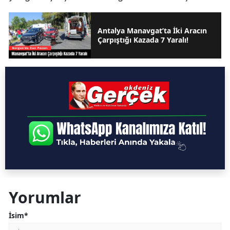
Antalya Manavgat’ta İki Aracın
Çarpıştığı Kazada 7 Yaralı!
Yorumlar
İsim*