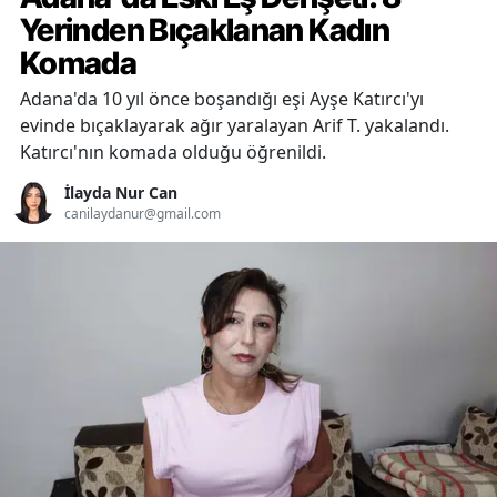
Yerinden Bıçaklanan Kadın
Komada
Adana'da 10 yıl önce boşandığı eşi Ayşe Katırcı'yı
evinde bıçaklayarak ağır yaralayan Arif T. yakalandı.
Katırcı'nın komada olduğu öğrenildi.
İlayda Nur Can
canilaydanur@gmail.com