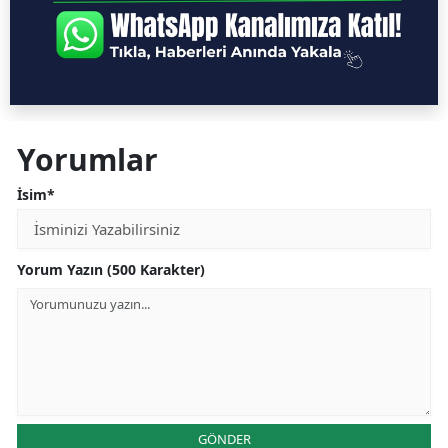
Yorumlar
İsim*
Yorum Yazın (500 Karakter)
GÖNDER