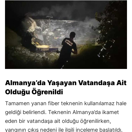
Almanya’da Yaşayan Vatandaşa Ait
Olduğu Öğrenildi
Tamamen yanan fiber teknenin kullanılamaz hale
geldiği belirlendi. Teknenin Almanya’da ikamet
eden bir vatandaşa ait olduğu öğrenilirken,
yangının çıkış nedeni ile ilgili inceleme başlatıldı.