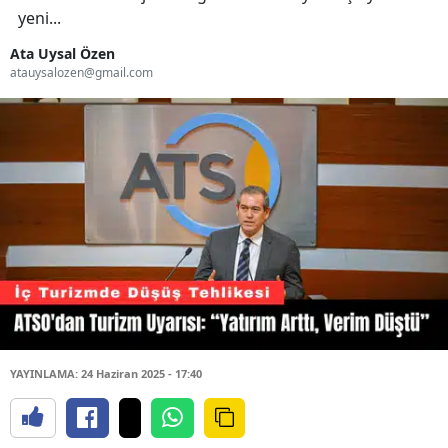
yeni...
Ata Uysal Özen
atauysalozen@gmail.com
YAYINLAMA: 24 Haziran 2025 - 17:40