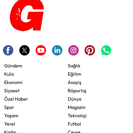
Gündem
Sağlık
Kulis
Eğitim
Ekonomi
Asayiş
Siyaset
Röportaj
Özel Haber
Dünya
Spor
Magazin
Yaşam
Teknoloji
Yerel
Futbol
Kadın
Çevre