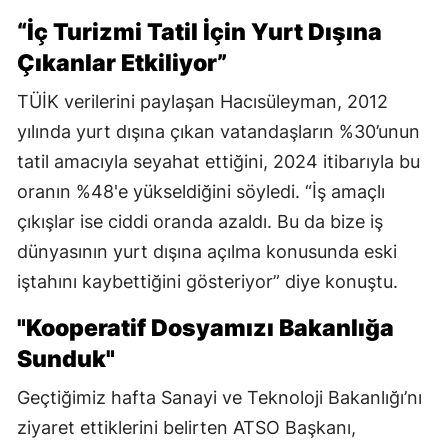
“İç Turizmi Tatil İçin Yurt Dışına
Çıkanlar Etkiliyor”
TÜİK verilerini paylaşan Hacısüleyman, 2012
yılında yurt dışına çıkan vatandaşların %30’unun
tatil amacıyla seyahat ettiğini, 2024 itibarıyla bu
oranın %48'e yükseldiğini söyledi. “İş amaçlı
çıkışlar ise ciddi oranda azaldı. Bu da bize iş
dünyasının yurt dışına açılma konusunda eski
iştahını kaybettiğini gösteriyor” diye konuştu.
"Kooperatif Dosyamızı Bakanlığa
Sunduk"
Geçtiğimiz hafta Sanayi ve Teknoloji Bakanlığı’nı
ziyaret ettiklerini belirten ATSO Başkanı,