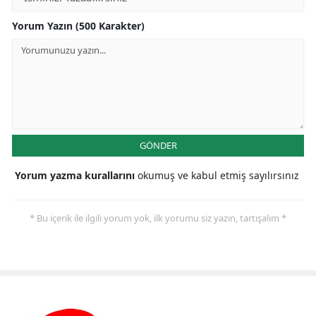
Yorum Yazın (500 Karakter)
GÖNDER
Yorum yazma kurallarını
okumuş ve kabul etmiş sayılırsınız
* Bu içerik ile ilgili yorum yok, ilk yorumu siz yazın, tartışalım *