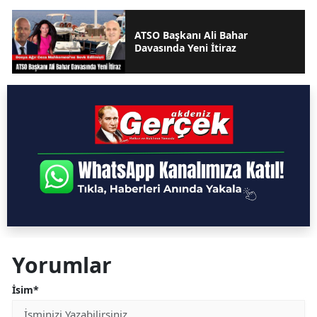
ATSO Başkanı Ali Bahar
Davasında Yeni İtiraz
Yorumlar
İsim*