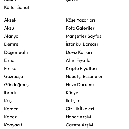
Kültür Sanat
Akseki
Köşe Yazarları
Aksu
Foto Galeriler
Alanya
Manşetler Sayfası
Demre
İstanbul Borsası
Döşemealtı
Döviz Kurları
Elmalı
Altın Fiyatları
Finike
Kripto Fiyatları
Gazipaşa
Nöbetçi Eczaneler
Gündoğmuş
Hava Durumu
İbradı
Künye
Kaş
İletişim
Kemer
Gizlilik İlkeleri
Kepez
Haber Arşivi
Konyaaltı
Gazete Arşivi