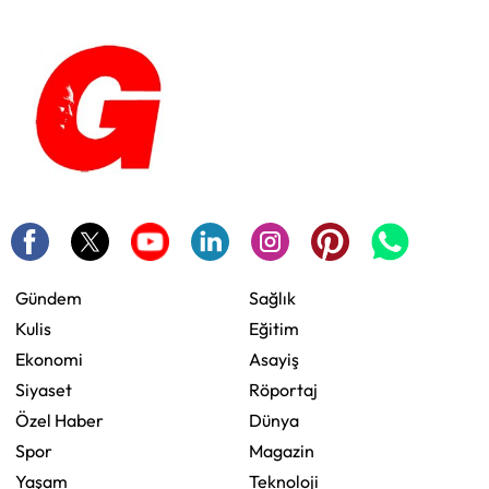
Gündem
Sağlık
Kulis
Eğitim
Ekonomi
Asayiş
Siyaset
Röportaj
Özel Haber
Dünya
Spor
Magazin
Yaşam
Teknoloji