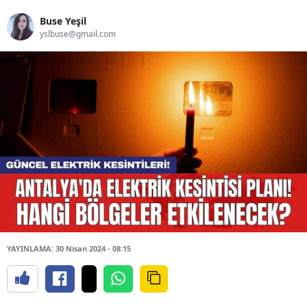
Buse Yeşil
yslbuse@gmail.com
YAYINLAMA: 30 Nisan 2024 - 08:15