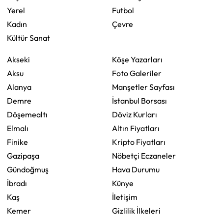
Yerel
Futbol
Kadın
Çevre
Kültür Sanat
Akseki
Köşe Yazarları
Aksu
Foto Galeriler
Alanya
Manşetler Sayfası
Demre
İstanbul Borsası
Döşemealtı
Döviz Kurları
Elmalı
Altın Fiyatları
Finike
Kripto Fiyatları
Gazipaşa
Nöbetçi Eczaneler
Gündoğmuş
Hava Durumu
İbradı
Künye
Kaş
İletişim
Kemer
Gizlilik İlkeleri