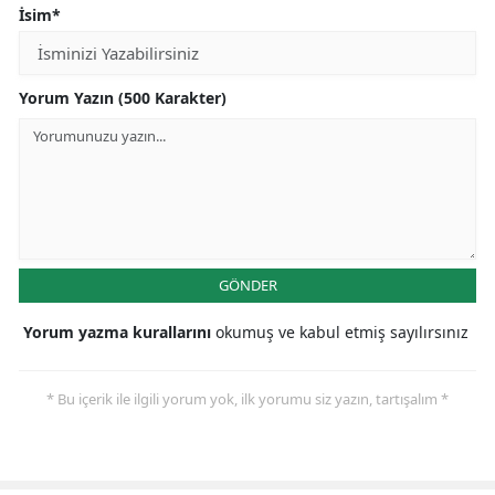
İsim*
Yorum Yazın (500 Karakter)
GÖNDER
Yorum yazma kurallarını
okumuş ve kabul etmiş sayılırsınız
* Bu içerik ile ilgili yorum yok, ilk yorumu siz yazın, tartışalım *