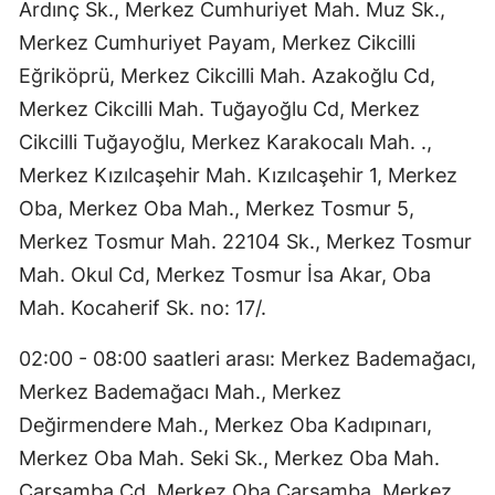
Ardınç Sk., Merkez Cumhuriyet Mah. Muz Sk.,
Merkez Cumhuriyet Payam, Merkez Cikcilli
Eğriköprü, Merkez Cikcilli Mah. Azakoğlu Cd,
Merkez Cikcilli Mah. Tuğayoğlu Cd, Merkez
Cikcilli Tuğayoğlu, Merkez Karakocalı Mah. .,
Merkez Kızılcaşehir Mah. Kızılcaşehir 1, Merkez
Oba, Merkez Oba Mah., Merkez Tosmur 5,
Merkez Tosmur Mah. 22104 Sk., Merkez Tosmur
Mah. Okul Cd, Merkez Tosmur İsa Akar, Oba
Mah. Kocaherif Sk. no: 17/.
02:00 - 08:00 saatleri arası: Merkez Bademağacı,
Merkez Bademağacı Mah., Merkez
Değirmendere Mah., Merkez Oba Kadıpınarı,
Merkez Oba Mah. Seki Sk., Merkez Oba Mah.
Çarşamba Cd, Merkez Oba Çarşamba, Merkez