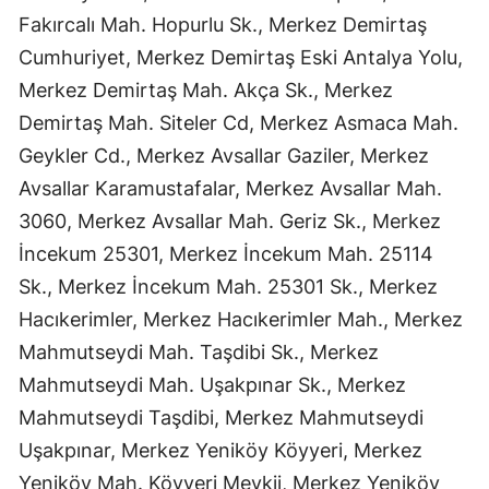
Fakırcalı Mah. Hopurlu Sk., Merkez Demirtaş
Cumhuriyet, Merkez Demirtaş Eski Antalya Yolu,
Merkez Demirtaş Mah. Akça Sk., Merkez
Demirtaş Mah. Siteler Cd, Merkez Asmaca Mah.
Geykler Cd., Merkez Avsallar Gaziler, Merkez
Avsallar Karamustafalar, Merkez Avsallar Mah.
3060, Merkez Avsallar Mah. Geriz Sk., Merkez
İncekum 25301, Merkez İncekum Mah. 25114
Sk., Merkez İncekum Mah. 25301 Sk., Merkez
Hacıkerimler, Merkez Hacıkerimler Mah., Merkez
Mahmutseydi Mah. Taşdibi Sk., Merkez
Mahmutseydi Mah. Uşakpınar Sk., Merkez
Mahmutseydi Taşdibi, Merkez Mahmutseydi
Uşakpınar, Merkez Yeniköy Köyyeri, Merkez
Yeniköy Mah. Köyyeri Mevkii, Merkez Yeniköy