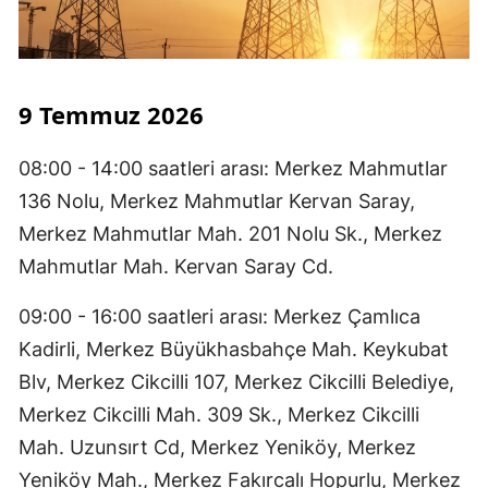
9 Temmuz 2026
08:00 - 14:00 saatleri arası: Merkez Mahmutlar
136 Nolu, Merkez Mahmutlar Kervan Saray,
Merkez Mahmutlar Mah. 201 Nolu Sk., Merkez
Mahmutlar Mah. Kervan Saray Cd.
09:00 - 16:00 saatleri arası: Merkez Çamlıca
Kadirli, Merkez Büyükhasbahçe Mah. Keykubat
Blv, Merkez Cikcilli 107, Merkez Cikcilli Belediye,
Merkez Cikcilli Mah. 309 Sk., Merkez Cikcilli
Mah. Uzunsırt Cd, Merkez Yeniköy, Merkez
Yeniköy Mah., Merkez Fakırcalı Hopurlu, Merkez