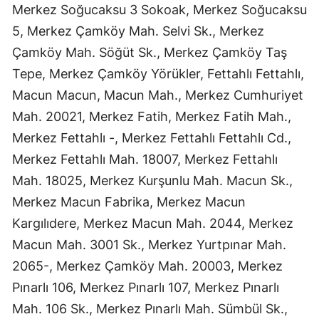
Merkez Soğucaksu 3 Sokoak, Merkez Soğucaksu
5, Merkez Çamköy Mah. Selvi Sk., Merkez
Çamköy Mah. Söğüt Sk., Merkez Çamköy Taş
Tepe, Merkez Çamköy Yörükler, Fettahlı Fettahlı,
Macun Macun, Macun Mah., Merkez Cumhuriyet
Mah. 20021, Merkez Fatih, Merkez Fatih Mah.,
Merkez Fettahlı -, Merkez Fettahlı Fettahlı Cd.,
Merkez Fettahlı Mah. 18007, Merkez Fettahlı
Mah. 18025, Merkez Kurşunlu Mah. Macun Sk.,
Merkez Macun Fabrika, Merkez Macun
Kargılıdere, Merkez Macun Mah. 2044, Merkez
Macun Mah. 3001 Sk., Merkez Yurtpınar Mah.
2065-, Merkez Çamköy Mah. 20003, Merkez
Pınarlı 106, Merkez Pınarlı 107, Merkez Pınarlı
Mah. 106 Sk., Merkez Pınarlı Mah. Sümbül Sk.,