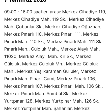
09:00 - 16:00 saatleri arası: Merkez Cihadiye 119,
Merkez Cihadiye Mah. 119 Sk., Merkez Cihadiye
Mah. Çobanlar Sk., Merkez Cihadiye Oğuzhan,
Merkez Pınarlı 110, Merkez Pınarlı 111, Merkez
Pınarlı Mah. 110 Sk., Merkez Pınarlı Mah. 111 Sk.,
Pınarlı Mah., Güloluk Mah., Merkez Alaylı Mah.
11020, Merkez Alaylı Mah. Kır Sk., Merkez
Güloluk, Merkez Güloluk Mh., Merkez Güloluk
Mah., Merkez Yeşilkaraman Gulluler, Merkez
Pınarlı Mah. Pınarlı Cami, Merkez Pınarlı 106,
Merkez Pınarlı 107, Merkez Pınarlı Mah. 106 Sk.,
Merkez Pınarlı Mah. Sümbül Sk., Merkez
Yurtpınar 128, Merkez Yurtpınar Mah. 126 Sk.,
Merkez Yurtpınar Mah. Şahanlar, Merkez