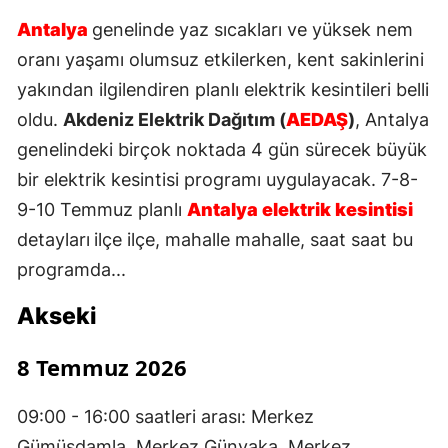
Antalya
genelinde yaz sıcakları ve yüksek nem
oranı yaşamı olumsuz etkilerken, kent sakinlerini
yakından ilgilendiren planlı elektrik kesintileri belli
oldu.
Akdeniz Elektrik Dağıtım (
AEDAŞ
)
, Antalya
genelindeki birçok noktada 4 gün sürecek büyük
bir elektrik kesintisi programı uygulayacak. 7-8-
9-10 Temmuz planlı
Antalya elektrik kesintisi
detayları
ilçe ilçe, mahalle mahalle, saat saat bu
programda...
Akseki
8 Temmuz 2026
09:00 - 16:00 saatleri arası: Merkez
Gümüşdamla, Merkez Günyaka, Merkez