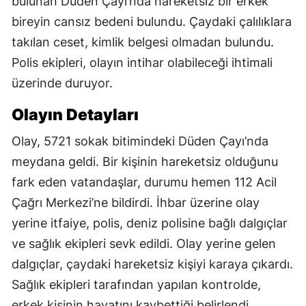
bulunan Düden Çayı’nda hareketsiz bir erkek
bireyin cansız bedeni bulundu. Çaydaki çalılıklara
takılan ceset, kimlik belgesi olmadan bulundu.
Polis ekipleri, olayın intihar olabileceği ihtimali
üzerinde duruyor.
Olayın Detayları
Olay, 5721 sokak bitimindeki Düden Çayı’nda
meydana geldi. Bir kişinin hareketsiz olduğunu
fark eden vatandaşlar, durumu hemen 112 Acil
Çağrı Merkezi’ne bildirdi. İhbar üzerine olay
yerine itfaiye, polis, deniz polisine bağlı dalgıçlar
ve sağlık ekipleri sevk edildi. Olay yerine gelen
dalgıçlar, çaydaki hareketsiz kişiyi karaya çıkardı.
Sağlık ekipleri tarafından yapılan kontrolde,
erkek kişinin hayatını kaybettiği belirlendi.