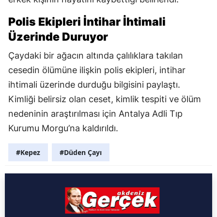
Polis Ekipleri İntihar İhtimali
Üzerinde Duruyor
Çaydaki bir ağacın altında çalılıklara takılan
cesedin ölümüne ilişkin polis ekipleri, intihar
ihtimali üzerinde durduğu bilgisini paylaştı.
Kimliği belirsiz olan ceset, kimlik tespiti ve ölüm
nedeninin araştırılması için Antalya Adli Tıp
Kurumu Morgu’na kaldırıldı.
#Kepez
#Düden Çayı