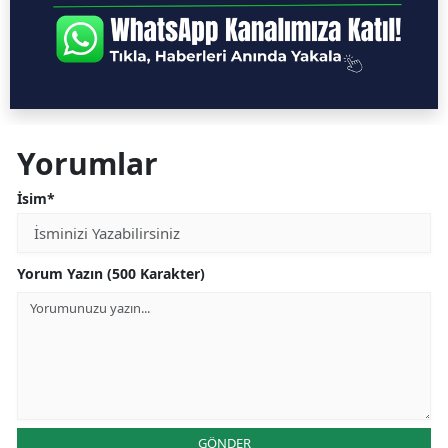
Yorumlar
İsim*
Yorum Yazın (500 Karakter)
GÖNDER