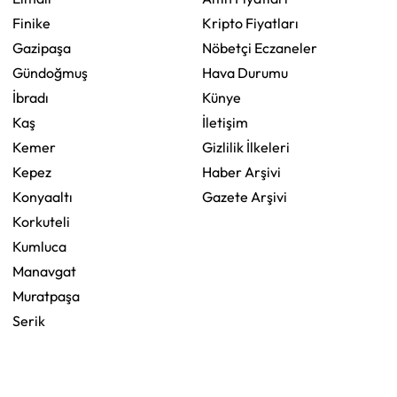
Finike
Kripto Fiyatları
Gazipaşa
Nöbetçi Eczaneler
Gündoğmuş
Hava Durumu
İbradı
Künye
Kaş
İletişim
Kemer
Gizlilik İlkeleri
Kepez
Haber Arşivi
Konyaaltı
Gazete Arşivi
Korkuteli
Kumluca
Manavgat
Muratpaşa
Serik