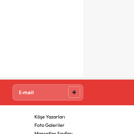
Köşe Yazarları
Foto Galeriler
Manşetler Sayfası