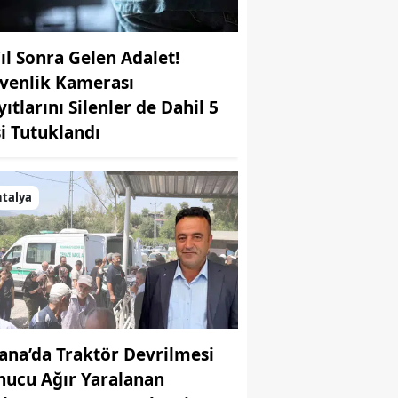
Yıl Sonra Gelen Adalet!
venlik Kamerası
ıtlarını Silenler de Dahil 5
şi Tutuklandı
talya
ana’da Traktör Devrilmesi
nucu Ağır Yaralanan