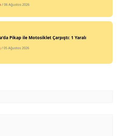
a
/ 06 Ağustos 2026
'da Pikap ile Motosiklet Çarpıştı: 1 Yaralı
ş
/ 05 Ağustos 2026