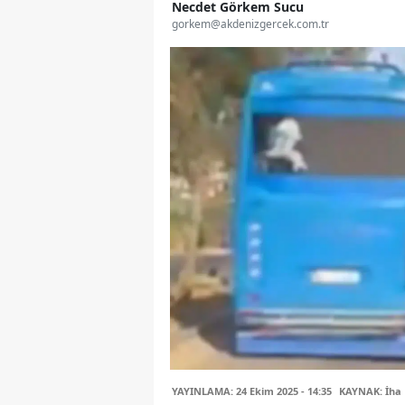
Necdet Görkem Sucu
gorkem@akdenizgercek.com.tr
YAYINLAMA: 24 Ekim 2025 - 14:35
KAYNAK: İha