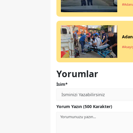
#Adan
Adana
#Asayi
Yorumlar
İsim*
Yorum Yazın (500 Karakter)