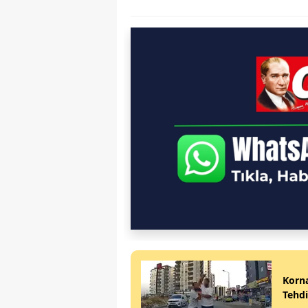
Korna
Tehdi