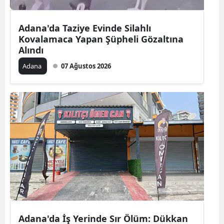
Adana'da Taziye Evinde Silahlı
Kovalamaca Yapan Şüpheli Gözaltına
Alındı
Adana
07 Ağustos 2026
Adana'da İş Yerinde Sır Ölüm: Dükkan