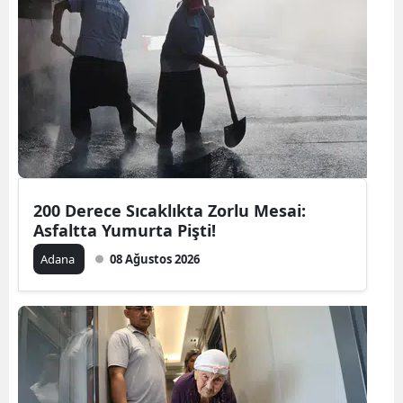
200 Derece Sıcaklıkta Zorlu Mesai:
Asfaltta Yumurta Pişti!
Adana
08 Ağustos 2026