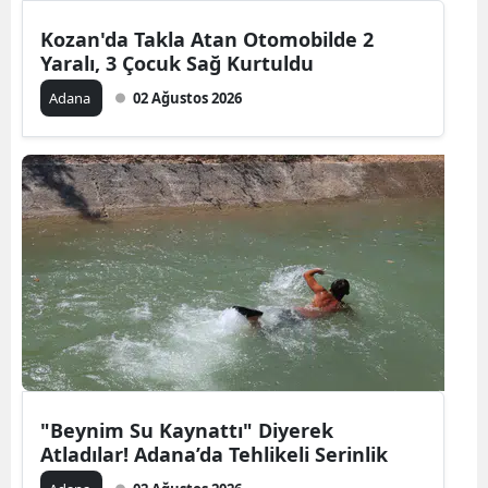
Kozan'da Takla Atan Otomobilde 2
Yaralı, 3 Çocuk Sağ Kurtuldu
Adana
02 Ağustos 2026
"Beynim Su Kaynattı" Diyerek
Atladılar! Adana’da Tehlikeli Serinlik