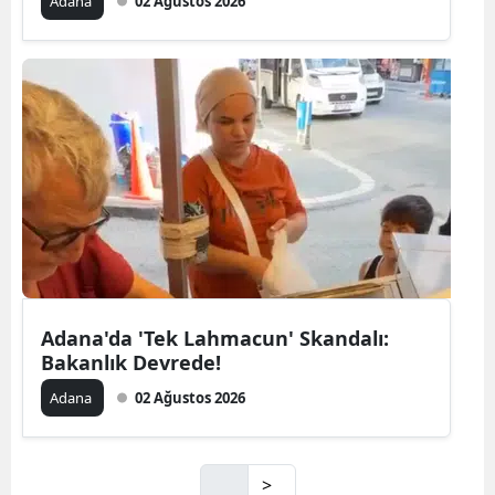
Adana
02 Ağustos 2026
Adana'da 'Tek Lahmacun' Skandalı:
Bakanlık Devrede!
Adana
02 Ağustos 2026
>