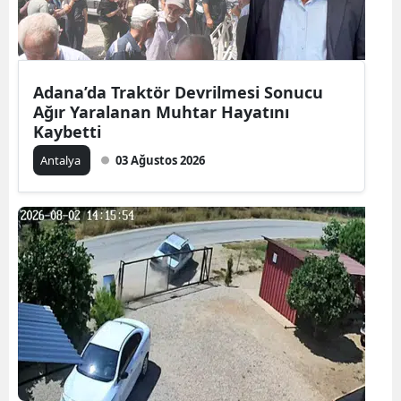
Adana’da Traktör Devrilmesi Sonucu
Ağır Yaralanan Muhtar Hayatını
Kaybetti
Antalya
03 Ağustos 2026