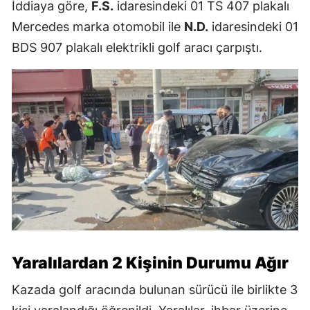
İddiaya göre,
F.S.
idaresindeki 01 TS 407 plakalı
Mercedes marka otomobil ile
N.D.
idaresindeki 01
BDS 907 plakalı elektrikli golf aracı çarpıştı.
Yaralılardan 2 Kişinin Durumu Ağır
Kazada golf aracında bulunan sürücü ile birlikte 3