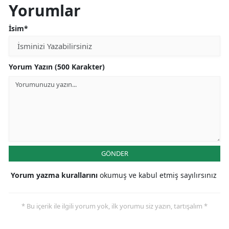
Yorumlar
İsim*
Yorum Yazın (500 Karakter)
GÖNDER
Yorum yazma kurallarını
okumuş ve kabul etmiş sayılırsınız
* Bu içerik ile ilgili yorum yok, ilk yorumu siz yazın, tartışalım *