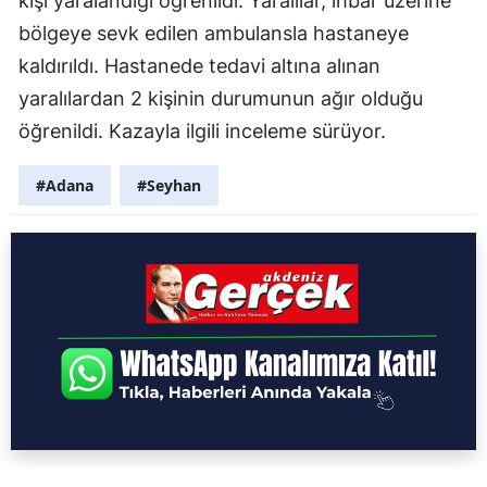
kişi yaralandığı öğrenildi. Yaralılar, ihbar üzerine
bölgeye sevk edilen ambulansla hastaneye
kaldırıldı. Hastanede tedavi altına alınan
yaralılardan 2 kişinin durumunun ağır olduğu
öğrenildi. Kazayla ilgili inceleme sürüyor.
#Adana
#Seyhan