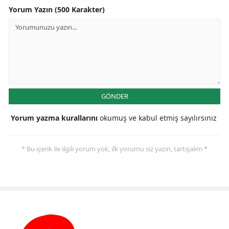
Yorum Yazın (500 Karakter)
GÖNDER
Yorum yazma kurallarını
okumuş ve kabul etmiş sayılırsınız
* Bu içerik ile ilgili yorum yok, ilk yorumu siz yazın, tartışalım *