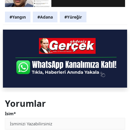
#Yangın
#Adana
#Yüreğir
Yorumlar
İsim*