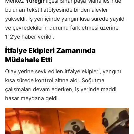
Merkez
Yüreğir
ilçesi Sinanpaşa Mahallesi’nde
bulunan tekstil atölyesinde birden alevler
yükseldi. İş yeri içinde yangın kısa sürede yayıldı
ve çevredekilerin durumu fark etmesi üzerine
112’ye haber verildi.
İtfaiye Ekipleri Zamanında
Müdahale Etti
Olay yerine sevk edilen itfaiye ekipleri, yangını
kısa sürede kontrol altına aldı. Soğutma
çalışmaları devam ederken, iş yerinde maddi
hasar meydana geldi.