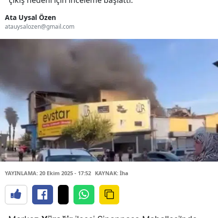
çıkış nedeni için inceleme başlattı.
Ata Uysal Özen
atauysalozen@gmail.com
YAYINLAMA: 20 Ekim 2025 - 17:52
KAYNAK: İha