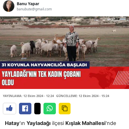
Banu Yapar
banubute@gmail.com
YAYINLAMA: 12 Ekim 2024 - 12:24
GÜNCELLEME: 12 Ekim 2024 - 15:24
Hatay
'ın
Yayladağı
ilçesi
Kışlak Mahallesi
'nde