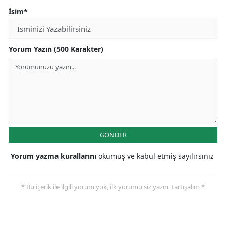
İsim*
Yorum Yazın (500 Karakter)
GÖNDER
Yorum yazma kurallarını
okumuş ve kabul etmiş sayılırsınız
* Bu içerik ile ilgili yorum yok, ilk yorumu siz yazın, tartışalım *