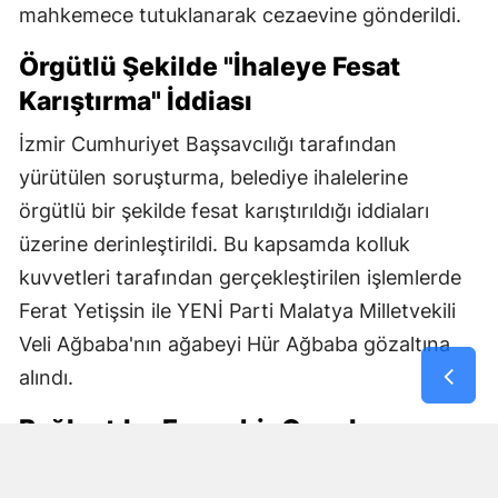
mahkemece tutuklanarak cezaevine gönderildi.
Örgütlü Şekilde "İhaleye Fesat
Karıştırma" İddiası
İzmir Cumhuriyet Başsavcılığı tarafından
yürütülen soruşturma, belediye ihalelerine
örgütlü bir şekilde fesat karıştırıldığı iddiaları
üzerine derinleştirildi. Bu kapsamda kolluk
kuvvetleri tarafından gerçekleştirilen işlemlerde
Ferat Yetişsin ile YENİ Parti Malatya Milletvekili
Veli Ağbaba'nın ağabeyi Hür Ağbaba gözaltına
alındı.
Bağlantılar Egeşehir Genel
Müdürü'ne Uzandı