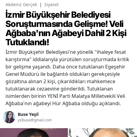
Akdeniz Gerçek
|
Siyaset
İzmir Büyükşehir Belediyesi
Soruşturmasında Gelişme! Veli
Ağbaba'nın Ağabeyi Dahil 2 Kişi
Tutuklandı!
İzmir Büyükşehir Belediyesi'ne yönelik "ihaleye fesat
karıştırma" iddialarıyla yürütülen soruşturmada kritik
bir gelişme yaşandı. Daha önce tutuklanan Egeşehir
Genel Müdürü ile bağlantılı oldukları gerekçesiyle
gözaltına alınan 2 kişi, çıkarıldıkları mahkemece
tutuklanarak cezaevine gönderildi. Tutuklanan
isimlerden birinin YENİ Parti Malatya Milletvekili Veli
Ağbaba'nın ağabeyi Hür Ağbaba olduğu açıklandı.
Buse Yeşil
yslbuse@gmail.com