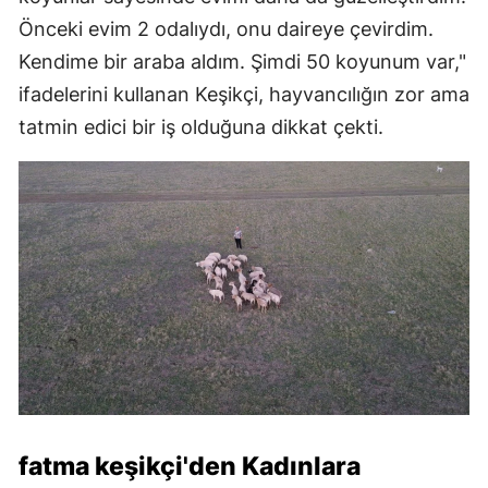
Önceki evim 2 odalıydı, onu daireye çevirdim.
Kendime bir araba aldım. Şimdi 50 koyunum var,"
ifadelerini kullanan Keşikçi, hayvancılığın zor ama
tatmin edici bir iş olduğuna dikkat çekti.
fatma keşikçi'den Kadınlara