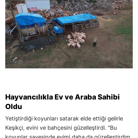
Hayvancılıkla Ev ve Araba Sahibi
Oldu
Yetiştirdiği koyunları satarak elde ettiği gelirle
Keşikçi, evini ve bahçesini güzelleştirdi. "Bu
koyunlar sayesinde evimi daha da güzelleştirdim.