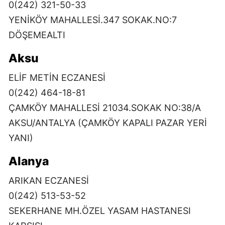
0(242) 321-50-33
YENİKÖY MAHALLESİ.347 SOKAK.NO:7
DÖŞEMEALTI
Aksu
ELİF METİN ECZANESİ
0(242) 464-18-81
ÇAMKÖY MAHALLESİ 21034.SOKAK NO:38/A
AKSU/ANTALYA (ÇAMKÖY KAPALI PAZAR YERİ
YANI)
Alanya
ARIKAN ECZANESİ
0(242) 513-53-52
SEKERHANE MH.ÖZEL YASAM HASTANESI