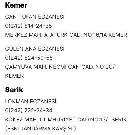
Kemer
CAN TUFAN ECZANESİ
0(242) 814-24-35
MERKEZ MAH. ATATÜRK CAD. NO:16/1A KEMER
GÜLEN ANA ECZANESİ
0(242) 824-50-55
ÇAMYUVA MAH. NECMİ CAN CAD. NO:2C/1
KEMER
Serik
LOKMAN ECZANESİ
0(242) 722-24-34
KÖKEZ MAH. CUMHURIYET CAD.NO:13/1 SERIK
(ESKİ JANDARMA KARŞISI )