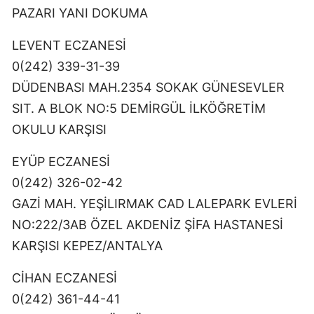
PAZARI YANI DOKUMA
LEVENT ECZANESİ
0(242) 339-31-39
DÜDENBASI MAH.2354 SOKAK GÜNESEVLER
SIT. A BLOK NO:5 DEMİRGÜL İLKÖĞRETİM
OKULU KARŞISI
EYÜP ECZANESİ
0(242) 326-02-42
GAZİ MAH. YEŞİLIRMAK CAD LALEPARK EVLERİ
NO:222/3AB ÖZEL AKDENİZ ŞİFA HASTANESİ
KARŞISI KEPEZ/ANTALYA
CİHAN ECZANESİ
0(242) 361-44-41