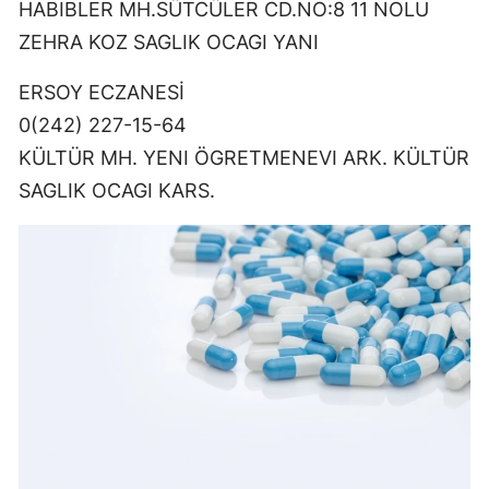
HABIBLER MH.SÜTCÜLER CD.NO:8 11 NOLU
ZEHRA KOZ SAGLIK OCAGI YANI
ERSOY ECZANESİ
0(242) 227-15-64
KÜLTÜR MH. YENI ÖGRETMENEVI ARK. KÜLTÜR
SAGLIK OCAGI KARS.