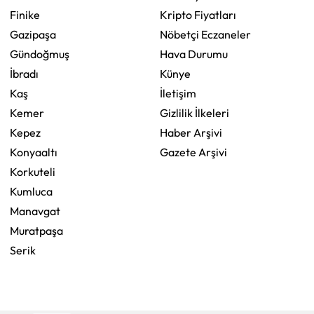
Finike
Kripto Fiyatları
Gazipaşa
Nöbetçi Eczaneler
Gündoğmuş
Hava Durumu
İbradı
Künye
Kaş
İletişim
Kemer
Gizlilik İlkeleri
Kepez
Haber Arşivi
Konyaaltı
Gazete Arşivi
Korkuteli
Kumluca
Manavgat
Muratpaşa
Serik