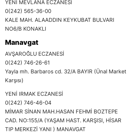
YENİ MEVLANA ECZANESİ
0(242) 565-36-00
KALE MAH. ALAADDIN KEYKUBAT BULVARI
NO6/B KONAKLI
Manavgat
AVŞAROĞLU ECZANESİ
0(242) 746-26-61
Yayla mh. Barbaros cd. 32/A BAYIR (Ünal Market
Karşısı)
YENİ IRMAK ECZANESİ
0(242) 746-46-04
MİMAR SİNAN MAH.HASAN FEHMİ BOZTEPE
CAD. NO:155/A (YAŞAM HAST. KARŞISI, HİSAR
TIP MERKEZİ YANI ) MANAVGAT