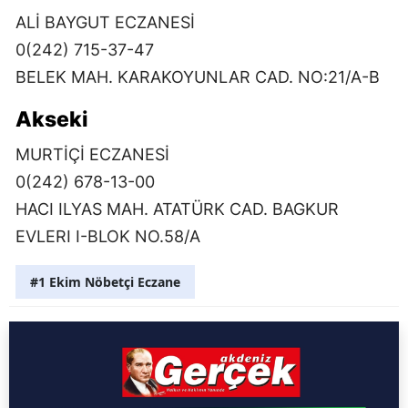
ALİ BAYGUT ECZANESİ
0(242) 715-37-47
BELEK MAH. KARAKOYUNLAR CAD. NO:21/A-B
Akseki
MURTİÇİ ECZANESİ
0(242) 678-13-00
HACI ILYAS MAH. ATATÜRK CAD. BAGKUR
EVLERI I-BLOK NO.58/A
#1 Ekim Nöbetçi Eczane