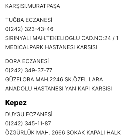
KARŞISI.MURATPAŞA
TUĞBA ECZANESİ
0(242) 323-43-46
SIRINYALI MAH.TEKELIOGLU CAD.NO:24 / 1
MEDICALPARK HASTANESI KARSISI
DORA ECZANESİ
0(242) 349-37-77
GÜZELOBA MAH.2246 SK.ÖZEL LARA
ANADOLU HASTANESI YAN KAPI KARSISI
Kepez
DUYGU ECZANESİ
0(242) 345-11-87
ÖZGÜRLÜK MAH. 2666 SOKAK KAPALI HALK