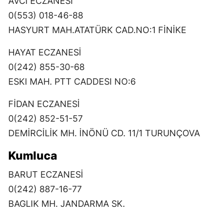
AVCI ECZANESİ
0(553) 018-46-88
HASYURT MAH.ATATÜRK CAD.NO:1 FİNİKE
HAYAT ECZANESİ
0(242) 855-30-68
ESKI MAH. PTT CADDESI NO:6
FİDAN ECZANESİ
0(242) 852-51-57
DEMİRCİLİK MH. İNÖNÜ CD. 11/1 TURUNÇOVA
Kumluca
BARUT ECZANESİ
0(242) 887-16-77
BAGLIK MH. JANDARMA SK.