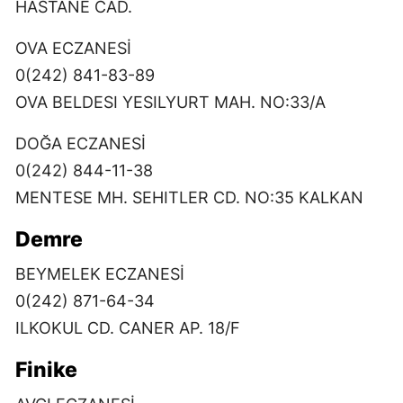
HASTANE CAD.
OVA ECZANESİ
0(242) 841-83-89
OVA BELDESI YESILYURT MAH. NO:33/A
DOĞA ECZANESİ
0(242) 844-11-38
MENTESE MH. SEHITLER CD. NO:35 KALKAN
Demre
BEYMELEK ECZANESİ
0(242) 871-64-34
ILKOKUL CD. CANER AP. 18/F
Finike