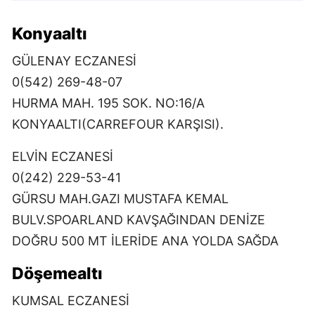
Konyaaltı
GÜLENAY ECZANESİ
0(542) 269-48-07
HURMA MAH. 195 SOK. NO:16/A
KONYAALTI(CARREFOUR KARŞISI).
ELVİN ECZANESİ
0(242) 229-53-41
GÜRSU MAH.GAZI MUSTAFA KEMAL
BULV.SPOARLAND KAVŞAĞINDAN DENİZE
DOĞRU 500 MT İLERİDE ANA YOLDA SAĞDA
Döşemealtı
KUMSAL ECZANESİ