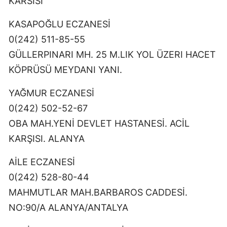
KARSISI
KASAPOĞLU ECZANESİ
0(242) 511-85-55
GÜLLERPINARI MH. 25 M.LIK YOL ÜZERI HACET
KÖPRÜSÜ MEYDANI YANI.
YAĞMUR ECZANESİ
0(242) 502-52-67
OBA MAH.YENİ DEVLET HASTANESİ. ACİL
KARŞISI. ALANYA
AİLE ECZANESİ
0(242) 528-80-44
MAHMUTLAR MAH.BARBAROS CADDESİ.
NO:90/A ALANYA/ANTALYA