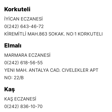
Korkuteli
İYİCAN ECZANESİ
0(242) 643-46-72
KİREMİTLİ MAH.863 SOKAK. NO:1 KORKUTELI
Elmalı
MARMARA ECZANESİ
0(242) 618-56-55
YENI MAH. ANTALYA CAD. CIVELEKLER APT
NO: 22/B
Kaş
KAŞ ECZANESİ
0(242) 836-10-70