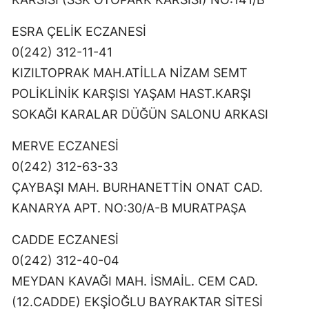
ESRA ÇELİK ECZANESİ
0(242) 312-11-41
KIZILTOPRAK MAH.ATİLLA NİZAM SEMT
POLİKLİNİK KARŞISI YAŞAM HAST.KARŞI
SOKAĞI KARALAR DÜĞÜN SALONU ARKASI
MERVE ECZANESİ
0(242) 312-63-33
ÇAYBAŞI MAH. BURHANETTİN ONAT CAD.
KANARYA APT. NO:30/A-B MURATPAŞA
CADDE ECZANESİ
0(242) 312-40-04
MEYDAN KAVAĞI MAH. İSMAİL. CEM CAD.
(12.CADDE) EKŞİOĞLU BAYRAKTAR SİTESİ