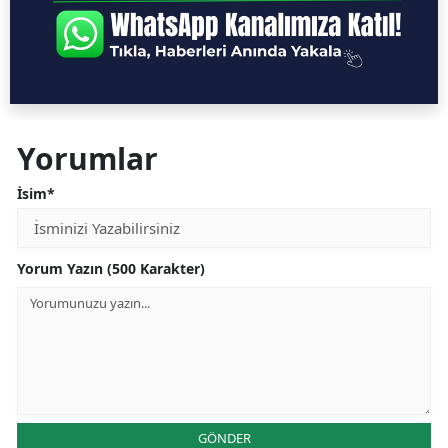
Yorumlar
İsim*
Yorum Yazın (500 Karakter)
GÖNDER