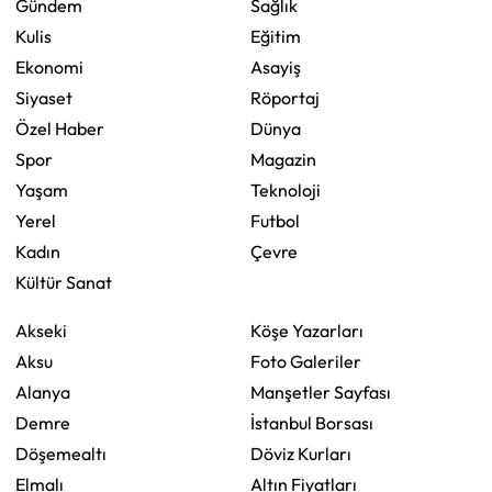
Gündem
Sağlık
Kulis
Eğitim
Ekonomi
Asayiş
Siyaset
Röportaj
Özel Haber
Dünya
Spor
Magazin
Yaşam
Teknoloji
Yerel
Futbol
Kadın
Çevre
Kültür Sanat
Akseki
Köşe Yazarları
Aksu
Foto Galeriler
Alanya
Manşetler Sayfası
Demre
İstanbul Borsası
Döşemealtı
Döviz Kurları
Elmalı
Altın Fiyatları