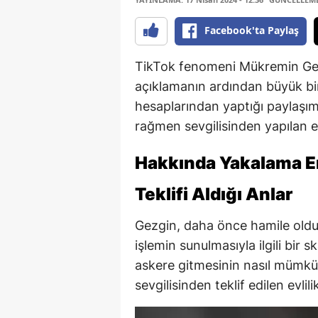
Facebook'ta Paylaş
TikTok fenomeni Mükremin Gezg
açıklamanın ardından büyük bir 
hesaplarından yaptığı paylaşım
rağmen sevgilisinden yapılan ev
Hakkında Yakalama Em
Teklifi Aldığı Anlar
Gezgin, daha önce hamile oldu
işlemin sunulmasıyla ilgili bir
askere gitmesinin nasıl mümk
sevgilisinden teklif edilen evlilik