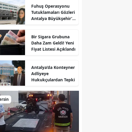
Fuhuş Operasyonu
Tutuklamaları Gözleri
Antalya Büyükşehir’e
Çevirdi
Bir Sigara Grubuna
Daha Zam Geldi! Yeni
Fiyat Listesi Açıklandı
Antalya’da Konteyner
Adliyeye
Hukukçulardan Tepki
ersin