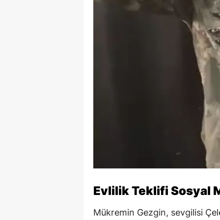
Evlilik Teklifi Sosyal
Mükremin Gezgin, sevgilisi Çeleb