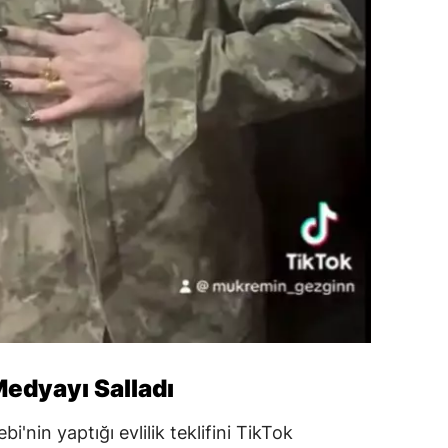
 Medyayı Salladı
i'nin yaptığı evlilik teklifini TikTok