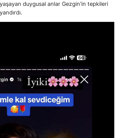
yaşayan duygusal anlar Gezgin'in tepkileri
yandırdı.