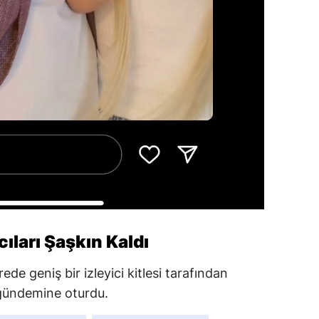
ıları Şaşkın Kaldı
de geniş bir izleyici kitlesi tarafından
 gündemine oturdu.