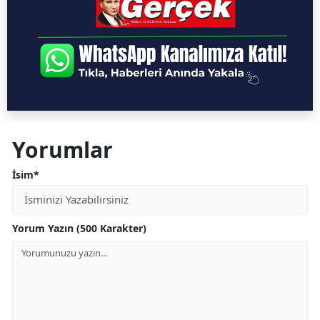
Yorumlar
İsim*
Yorum Yazın (500 Karakter)