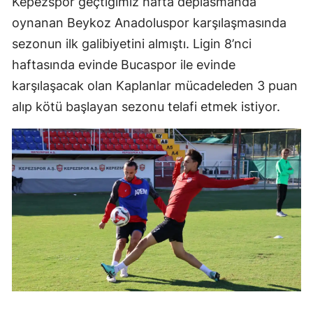
Kepezspor geçtiğimiz hafta deplasmanda
oynanan Beykoz Anadoluspor karşılaşmasında
sezonun ilk galibiyetini almıştı. Ligin 8’nci
haftasında evinde Bucaspor ile evinde
karşılaşacak olan Kaplanlar mücadeleden 3 puan
alıp kötü başlayan sezonu telafi etmek istiyor.