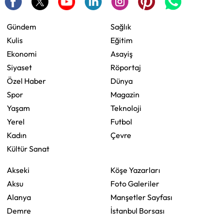
Gündem
Sağlık
Kulis
Eğitim
Ekonomi
Asayiş
Siyaset
Röportaj
Özel Haber
Dünya
Spor
Magazin
Yaşam
Teknoloji
Yerel
Futbol
Kadın
Çevre
Kültür Sanat
Akseki
Köşe Yazarları
Aksu
Foto Galeriler
Alanya
Manşetler Sayfası
Demre
İstanbul Borsası