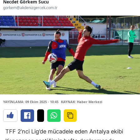
Necdet Görkem Sucu
gorkem@akdenizgercek.com.tr
YAYINLAMA: 09 Ekim 2025 - 10:45
KAYNAK: Haber Merkezi
TFF 2’nci Lig’de mücadele eden Antalya ekibi