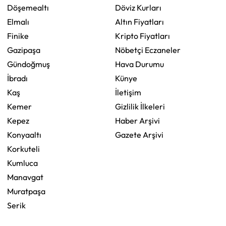
Döşemealtı
Döviz Kurları
Elmalı
Altın Fiyatları
Finike
Kripto Fiyatları
Gazipaşa
Nöbetçi Eczaneler
Gündoğmuş
Hava Durumu
İbradı
Künye
Kaş
İletişim
Kemer
Gizlilik İlkeleri
Kepez
Haber Arşivi
Konyaaltı
Gazete Arşivi
Korkuteli
Kumluca
Manavgat
Muratpaşa
Serik