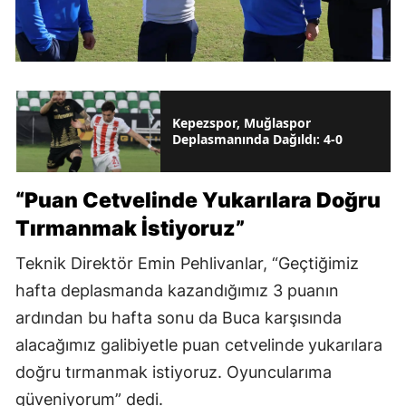
Kepezspor, Muğlaspor
Deplasmanında Dağıldı: 4-0
“Puan Cetvelinde Yukarılara Doğru
Tırmanmak İstiyoruz”
Teknik Direktör Emin Pehlivanlar, “Geçtiğimiz
hafta deplasmanda kazandığımız 3 puanın
ardından bu hafta sonu da Buca karşısında
alacağımız galibiyetle puan cetvelinde yukarılara
doğru tırmanmak istiyoruz. Oyuncularıma
güveniyorum” dedi.