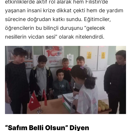
etkinliklerde aktif rol alarak hem Filistin’de
yaşanan insani krize dikkat çekti hem de yardım
sürecine doğrudan katkı sundu. Eğitimciler,
öğrencilerin bu bilinçli duruşunu “gelecek
nesillerin vicdan sesi” olarak nitelendirdi.
“Safım Belli Olsun” Diyen