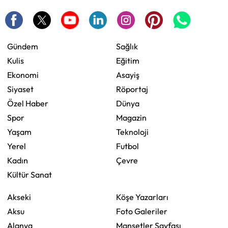
Gündem
Sağlık
Kulis
Eğitim
Ekonomi
Asayiş
Siyaset
Röportaj
Özel Haber
Dünya
Spor
Magazin
Yaşam
Teknoloji
Yerel
Futbol
Kadın
Çevre
Kültür Sanat
Akseki
Köşe Yazarları
Aksu
Foto Galeriler
Alanya
Manşetler Sayfası