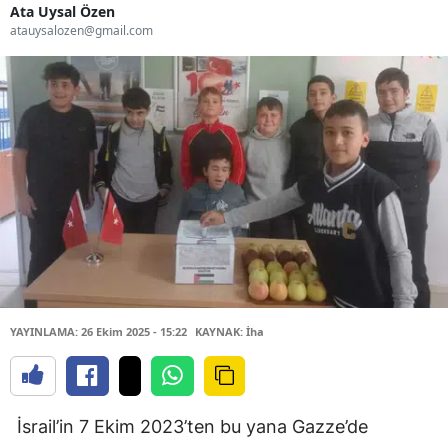
Ata Uysal Özen
atauysalozen@gmail.com
YAYINLAMA: 26 Ekim 2025 - 15:22
KAYNAK: İha
İsrail’in 7 Ekim 2023’ten bu yana Gazze’de