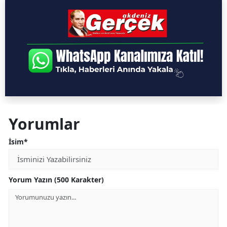
Yorumlar
İsim*
Yorum Yazın (500 Karakter)