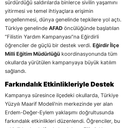
sürdürdüğü saldırılarda binlerce sivilin yaşamını
yitirmesi ve temel ihtiyaçlara erişimin
engellenmesi, dünya genelinde tepkilere yol açtı.
Türkiye genelinde
AFAD
öncülüğünde başlatılan
“Filistin Yardım Kampanyası”na Eğirdirli
öğrenciler de güçlü bir destek verdi.
Eğirdir İlçe
Milli Eğitim Müdürlüğü
koordinasyonunda tüm
okullarda yürütülen kampanyaya büyük katılım
sağlandı.
Farkındalık Etkinlikleriyle Destek
Kampanya süresince ilçedeki okullarda, Türkiye
Yüzyılı Maarif Modeli’nin merkezinde yer alan
Erdem-Değer-Eylem yaklaşımı doğrultusunda
farkındalık etkinlikleri düzenlendi. Öğrenciler, bu