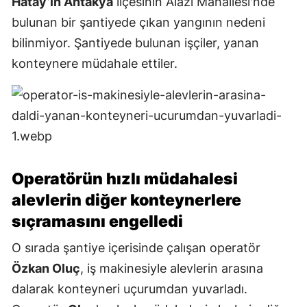
Hatay’ın Antakya
ilçesinin Alazı Mahallesi'nde
bulunan bir şantiyede çıkan yangının nedeni
bilinmiyor. Şantiyede bulunan işçiler, yanan
konteynere müdahale ettiler.
Operatörün hızlı müdahalesi
alevlerin diğer konteynerlere
sıçramasını engelledi
O sırada şantiye içerisinde çalışan operatör
Özkan Oluç
, iş makinesiyle alevlerin arasına
dalarak konteyneri uçurumdan yuvarladı.