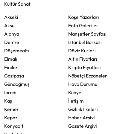
Kültür Sanat
Akseki
Köşe Yazarları
Aksu
Foto Galeriler
Alanya
Manşetler Sayfası
Demre
İstanbul Borsası
Döşemealtı
Döviz Kurları
Elmalı
Altın Fiyatları
Finike
Kripto Fiyatları
Gazipaşa
Nöbetçi Eczaneler
Gündoğmuş
Hava Durumu
İbradı
Künye
Kaş
İletişim
Kemer
Gizlilik İlkeleri
Kepez
Haber Arşivi
Konyaaltı
Gazete Arşivi