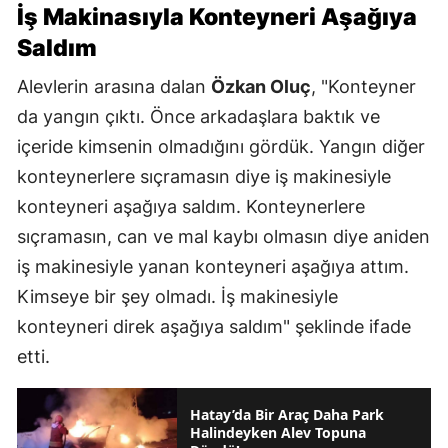
İş Makinasıyla Konteyneri Aşağıya
Saldım
Alevlerin arasına dalan
Özkan Oluç
, "Konteyner
da yangın çıktı. Önce arkadaşlara baktık ve
içeride kimsenin olmadığını gördük. Yangın diğer
konteynerlere sıçramasın diye iş makinesiyle
konteyneri aşağıya saldım. Konteynerlere
sıçramasın, can ve mal kaybı olmasın diye aniden
iş makinesiyle yanan konteyneri aşağıya attım.
Kimseye bir şey olmadı. İş makinesiyle
konteyneri direk aşağıya saldım" şeklinde ifade
etti.
Hatay’da Bir Araç Daha Park
Halindeyken Alev Topuna