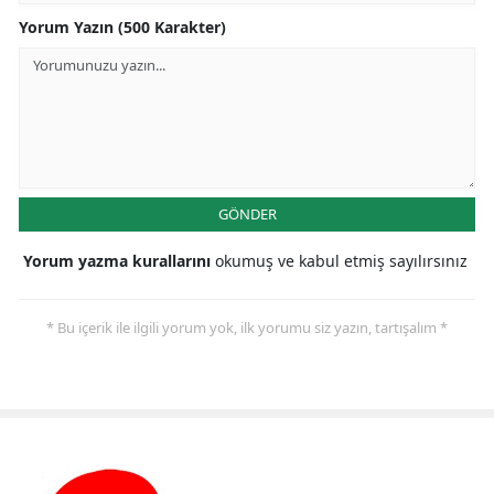
Yorum Yazın (500 Karakter)
GÖNDER
Yorum yazma kurallarını
okumuş ve kabul etmiş sayılırsınız
* Bu içerik ile ilgili yorum yok, ilk yorumu siz yazın, tartışalım *