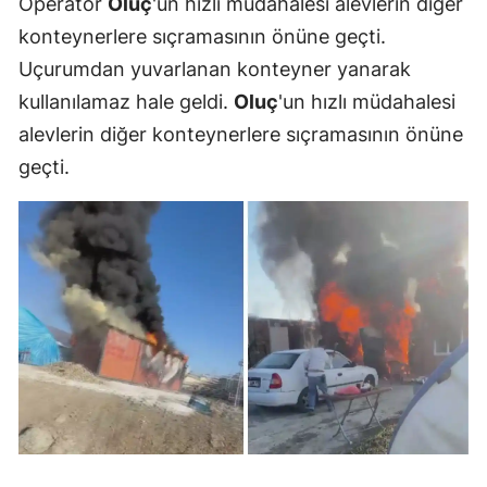
Operatör
Oluç
'un hızlı müdahalesi alevlerin diğer
konteynerlere sıçramasının önüne geçti.
Uçurumdan yuvarlanan konteyner yanarak
kullanılamaz hale geldi.
Oluç
'un hızlı müdahalesi
alevlerin diğer konteynerlere sıçramasının önüne
geçti.