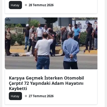
Hatay
28 Temmuz 2026
Karşıya Geçmek İsterken Otomobil
Çarptı! 72 Yaşındaki Adam Hayatını
Kaybetti
Hatay
27 Temmuz 2026