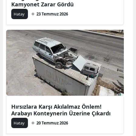
Kamyonet Zarar Gördü
Hatay
23 Temmuz 2026
Hırsızlara Karşı Akılalmaz Önlem!
Arabayı Konteynerin Üzerine Çıkardı
Hatay
20 Temmuz 2026