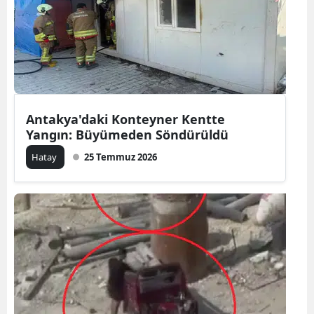
Antakya'daki Konteyner Kentte
Yangın: Büyümeden Söndürüldü
Hatay
25 Temmuz 2026