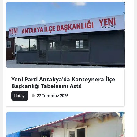
Yeni Parti Antakya'da Konteynera İlçe
Başkanlığı Tabelasını Astı!
Hatay
27 Temmuz 2026