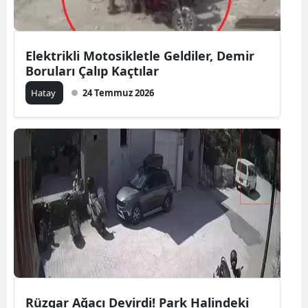
Elektrikli Motosikletle Geldiler, Demir
Boruları Çalıp Kaçtılar
Hatay
24 Temmuz 2026
Rüzgar Ağacı Devirdi! Park Halindeki