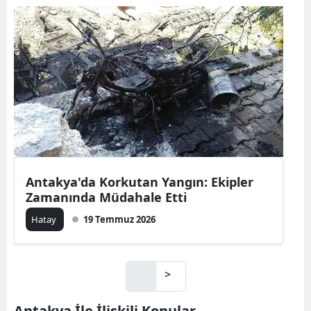
Antakya'da Korkutan Yangın: Ekipler
Zamanında Müdahale Etti
Hatay
19 Temmuz 2026
>
Antakya İle İlişkili Konular