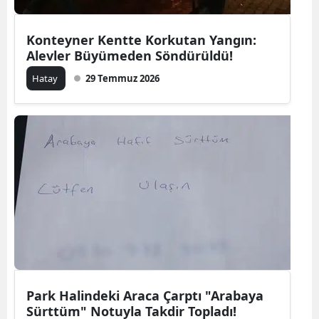
Konteyner Kentte Korkutan Yangın:
Alevler Büyümeden Söndürüldü!
Hatay
29 Temmuz 2026
Park Halindeki Araca Çarptı "Arabaya
Sürttüm" Notuyla Takdir Topladı!