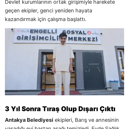
Devlet kurumlarının ortak girişimiyle harekete
geçen ekipler, genci yeniden hayata
kazandırmak için çalışma başlattı.
3 Yıl Sonra Tıraş Olup Dışarı Çıktı
Antakya Belediyesi
ekipleri, Barış ve annesinin
yaşadığı evi baştan aşağı temizledi. Evde Sağlık