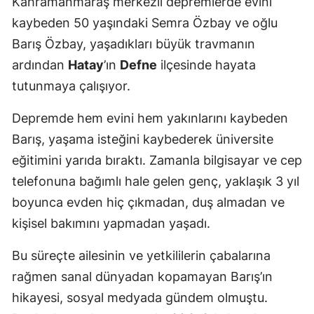
Kahramanmaraş merkezli depremlerde evini
kaybeden 50 yaşındaki Semra Özbay ve oğlu
Barış Özbay, yaşadıkları büyük travmanın
ardından
Hatay
’ın
Defne
ilçesinde hayata
tutunmaya çalışıyor.
Depremde hem evini hem yakınlarını kaybeden
Barış, yaşama isteğini kaybederek üniversite
eğitimini yarıda bıraktı. Zamanla bilgisayar ve cep
telefonuna bağımlı hale gelen genç, yaklaşık 3 yıl
boyunca evden hiç çıkmadan, duş almadan ve
kişisel bakımını yapmadan yaşadı.
Bu süreçte ailesinin ve yetkililerin çabalarına
rağmen sanal dünyadan kopamayan Barış’ın
hikayesi, sosyal medyada gündem olmuştu.