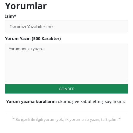
Yorumlar
İsim*
Yorum Yazın (500 Karakter)
GÖNDER
Yorum yazma kurallarını
okumuş ve kabul etmiş sayılırsınız
* Bu içerik ile ilgili yorum yok, ilk yorumu siz yazın, tartışalım *