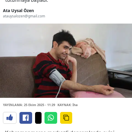
tutunmaya başladı.
Ata Uysal Özen
atauysalozen@gmail.com
YAYINLAMA: 25 Ekim 2025 - 11:29
KAYNAK: İha