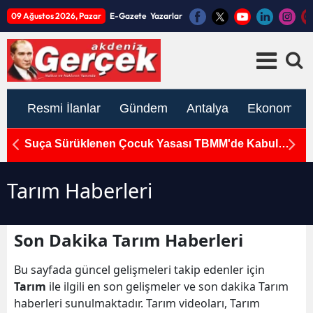
09 Ağustos 2026, Pazar
E-Gazete
Yazarlar
Resmi İlanlar
Gündem
Antalya
Ekonomi
Suça Sürüklenen Çocuk Yasası TBMM'de Kabul
K
Edildi
S
Tarım Haberleri
Son Dakika Tarım Haberleri
Bu sayfada güncel gelişmeleri takip edenler için
Tarım
ile ilgili en son gelişmeler ve son dakika Tarım
haberleri sunulmaktadır. Tarım videoları, Tarım