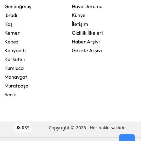
Gündoğmuş
Hava Durumu
İbradı
Künye
Kaş
İletişim
Kemer
Gizlilik İlkeleri
Kepez
Haber Arşivi
Konyaaltı
Gazete Arşivi
Korkuteli
Kumluca
Manavgat
Muratpaşa
Serik
RSS
Copyright © 2026 . Her hakkı saklıdır.