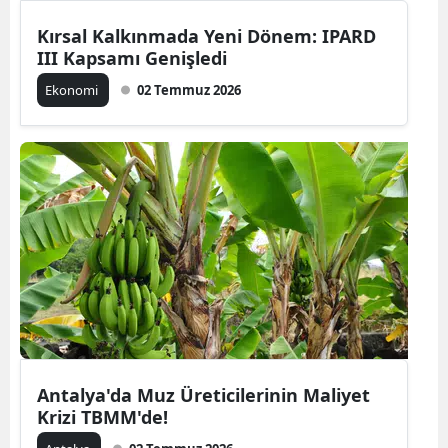
Kırsal Kalkınmada Yeni Dönem: IPARD
III Kapsamı Genişledi
Ekonomi
02 Temmuz 2026
Antalya'da Muz Üreticilerinin Maliyet
Krizi TBMM'de!