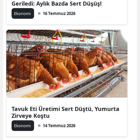
Geriledi: Aylık Bazda Sert Düşüş!
Ekonomi
16 Temmuz 2026
Tavuk Eti Üretimi Sert Düştü, Yumurta
Zirveye Koştu
Ekonomi
14 Temmuz 2026