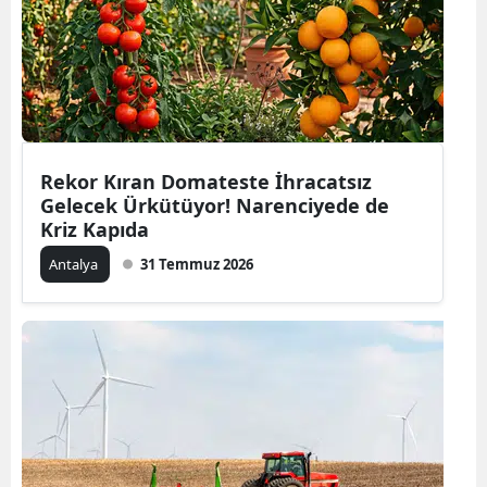
Rekor Kıran Domateste İhracatsız
Gelecek Ürkütüyor! Narenciyede de
Kriz Kapıda
Antalya
31 Temmuz 2026