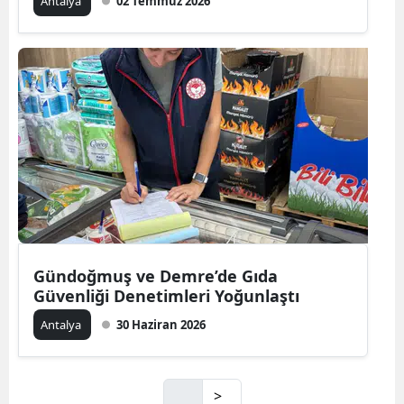
Antalya
02 Temmuz 2026
Gündoğmuş ve Demre’de Gıda
Güvenliği Denetimleri Yoğunlaştı
Antalya
30 Haziran 2026
>