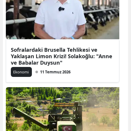
Sofralardaki Brusella Tehlikesi ve
Yaklaşan Limon Krizi! Solakoğlu: "Anne
ve Babalar Duysun"
Ekonomi
11 Temmuz 2026