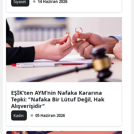
Siyaset
14 Haziran 2026
EŞİK’ten AYM’nin Nafaka Kararına
Tepki: "Nafaka Bir Lütuf Değil, Hak
Alışverişidir"
Kadın
05 Haziran 2026