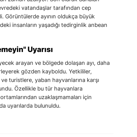
çevredeki vatandaşlar tarafından cep
di. Görüntülerde ayının oldukça büyük
deki insanların yaşadığı tedirginlik anbean
emeyin" Uyarısı
iyecek arayan ve bölgede dolaşan ayı, daha
rleyerek gözden kayboldu. Yetkililer,
e turistlere, yaban hayvanlarına karşı
lundu. Özellikle bu tür hayvanlara
 ortamlarından uzaklaşmamaları için
a uyarılarda bulunuldu.