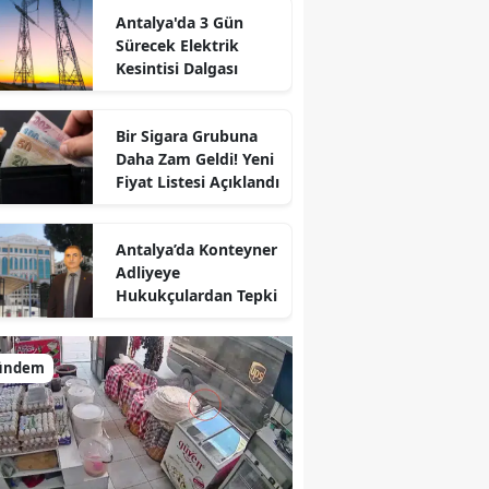
Antalya'da 3 Gün
Sürecek Elektrik
Kesintisi Dalgası
Bir Sigara Grubuna
Daha Zam Geldi! Yeni
Fiyat Listesi Açıklandı
Antalya’da Konteyner
Adliyeye
Hukukçulardan Tepki
ündem