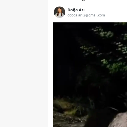
Doğa Arı
ddoga.arii2@gmail.com