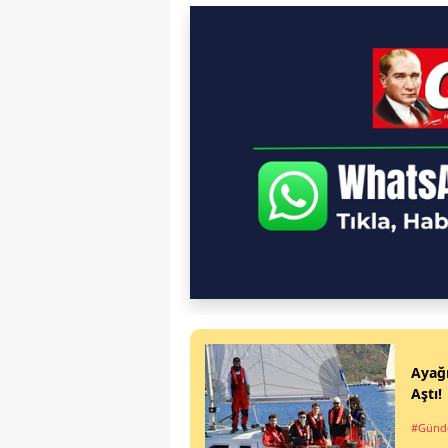
Ayağı
Aştı!
#Gün