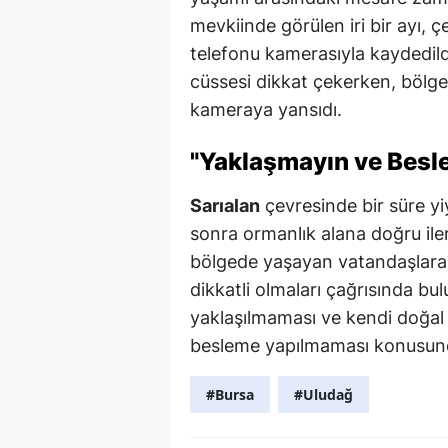
mevkiinde görülen iri bir ayı, 
telefonu kamerasıyla kaydedil
cüssesi dikkat çekerken, bölge
kameraya yansıdı.
"Yaklaşmayın ve Besl
Sarıalan
çevresinde bir süre y
sonra ormanlık alana doğru ile
bölgede yaşayan vatandaşlara v
dikkatli olmaları çağrısında bu
yaklaşılmaması ve kendi doğal
besleme yapılmaması konusund
#Bursa
#Uludağ