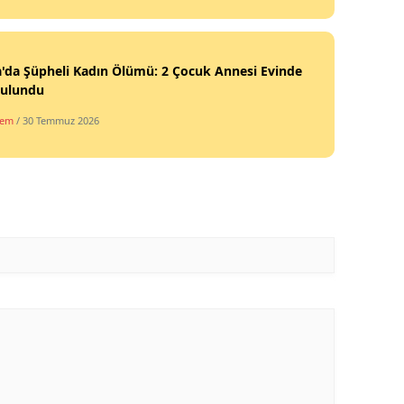
'da Şüpheli Kadın Ölümü: 2 Çocuk Annesi Evinde
Bulundu
dem
/ 30 Temmuz 2026